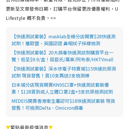
更新至文章發佈日期，訂購平台保留更改優惠權利，U
Lifestyle 概不負責。>>
【快速測試套裝】masklab全線分店開賣$28快速測
試劑！獲歐盟、英國認證 鼻咽拭子採樣檢測
【快速測試套裝】20大病毒快速測試劑購買平台一
覽！低至$9.9/盒！屈臣氏/萬寧/阿布泰/HKTVmall
【快速測試套裝】深水埗電子特賣城$15快速抗原測
試劑 現貨發售！買10支再送3支檢測棒
日本城分店現貨開賣KN95口罩+快速測試套裝優
惠！$128買到成人立體口罩2盒+5支抗原檢測試劑
MEDEIS開賣香港衛生署認可$18快速測試套裝 現貨
發售！可檢測Delta、Omicron病毒
▼
緊貼最新疫情消息
▼