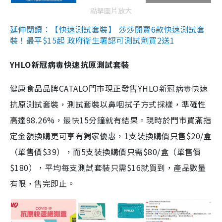
點擊圖片放大
延伸閱讀：【快速測試套裝】 莎莎開賣6款快速測試套
裝！最平$15起 政府衛生署認可測試劑買2送1
YHLO新冠病毒快速抗原測試套裝
健康食品品牌CATALO門市現正發售YHLO新冠病毒快速
抗原測試套裝，測試套裝以鼻咽拭子方式採樣，準確性
高達98.26%，最快15分鐘就有結果。現時於門市買滿指
定金額換購更可享有獨家優惠，1支裝換購價只售$20/盒
（單售價$39），而5支裝換購價只需$80/盒（單售價
$180），平均每支測試套裝只需$16就買到，產品數量
有限，售完即止。