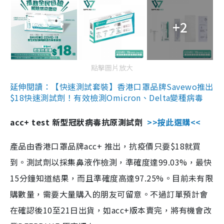
+2
點擊圖片放大
延伸閱讀：【快速測試套裝】香港口罩品牌Savewo推出
$18快速測試劑！有效檢測Omicron、Delta變種病毒
acc+ test 新型冠狀病毒抗原測試劑
>>按此選購<<
產品由香港口罩品牌acc+ 推出，抗疫價只要$18就買
到。測試劑以採集鼻液作檢測，準確度達99.03%，最快
15分鐘知道結果，而且準確度高達97.25%。目前未有限
購數量，需要大量購入的朋友可留意。不過訂單預計會
在確認後10至21日出貨，如acc+版本賣完，將有機會改