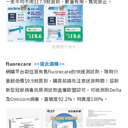
一支平均不用$17.9就買到，數量有限，售完即止。
點擊圖片放大
fluorecare
>>按此選購<<
網購平台鄰住買有售fluorecare的快速測試劑，現時只
要超低價$9.9就買到，購買前請先注意送貨時間！這款
新型冠狀病毒抗原測試劑盒獲歐盟認可，可檢測到Delta
及Omicorn病毒，靈敏度92.2%，特異度100%。