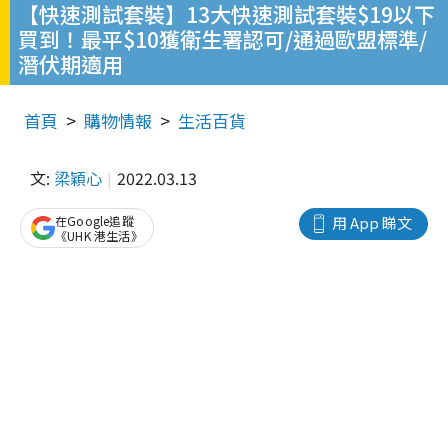
【快速測試套裝】13大快速測試套裝$19以下
買到！最平$10獲衛生署認可/通過歐盟標準/
潛伏期適用
首頁
購物情報
生活百貨
文:
梁穎心
2022.03.13
在Google追蹤
用 App 睇文
《UHK 港生活》