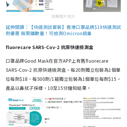
點擊圖片放大
延伸閱讀：【快速測試套裝】香港口罩品牌$19快速測試
劑優惠 無限購數量！可檢測Omicron病毒
fluorecare SARS-Cov-2 抗原快速檢測盒
口罩品牌Good Mask在官方APP上有售fluorecare
SARS-Cov-2 抗原快速檢測盒，每20劑獨立包裝為1個單
位每劑$18、每500劑/1箱獨立包裝為1個單位每劑$15。
產品以鼻拭子採樣，10至15分鐘知結果。