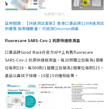
點擊圖片放大
延伸閱讀：【快速測試套裝】香港口罩品牌$19快速測試
劑優惠 無限購數量！可檢測Omicron病毒
fluorecare SARS-Cov-2 抗原快速檢測盒
口罩品牌Good Mask在官方APP上有售fluorecare
SARS-Cov-2 抗原快速檢測盒，每20劑獨立包裝為1個單
位每劑$18、每500劑/1箱獨立包裝為1個單位每劑$15。
產品以鼻拭子採樣，10至15分鐘知結果。