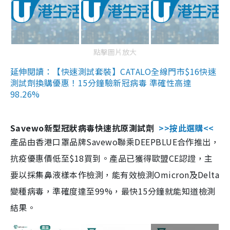
點擊圖片放大
延伸閱讀：【快速測試套裝】CATALO全線門市$16快速
測試劑換購優惠！15分鐘驗新冠病毒 準確性高達
98.26%
Savewo新型冠狀病毒快速抗原測試劑
>>按此選購<<
產品由香港口罩品牌Savewo聯乘DEEPBLUE合作推出，
抗疫優惠價低至$18買到。產品已獲得歐盟CE認證，主
要以採集鼻液樣本作檢測，能有效檢測Omicron及Delta
變種病毒，準確度達至99%，最快15分鐘就能知道檢測
結果。