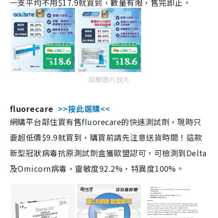
一支平均不用$17.9就買到，數量有限，售完即止。
點擊圖片放大
fluorecare
>>按此選購<<
網購平台鄰住買有售fluorecare的快速測試劑，現時只
要超低價$9.9就買到，購買前請先注意送貨時間！這款
新型冠狀病毒抗原測試劑盒獲歐盟認可，可檢測到Delta
及Omicorn病毒，靈敏度92.2%，特異度100%。