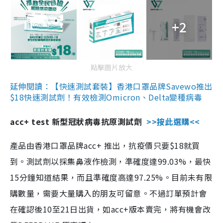
+2
點擊圖片放大
延伸閱讀：【快速測試套裝】香港口罩品牌Savewo推出
$18快速測試劑！有效檢測Omicron、Delta變種病毒
acc+ test 新型冠狀病毒抗原測試劑
>>按此選購<<
產品由香港口罩品牌acc+ 推出，抗疫價只要$18就買
到。測試劑以採集鼻液作檢測，準確度達99.03%，最快
15分鐘知道結果，而且準確度高達97.25%。目前未有限
購數量，需要大量購入的朋友可留意。不過訂單預計會
在確認後10至21日出貨，如acc+版本賣完，將有機會改