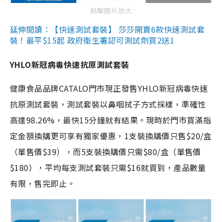
點擊圖片放大
延伸閱讀：【快速測試套裝】 莎莎開賣6款快速測試套
裝！最平$15起 政府衛生署認可測試劑買2送1
YHLO新冠病毒快速抗原測試套裝
健康食品品牌CATALO門市現正發售YHLO新冠病毒快速
抗原測試套裝，測試套裝以鼻咽拭子方式採樣，準確性
高達98.26%，最快15分鐘就有結果。現時於門市買滿指
定金額換購更可享有獨家優惠，1支裝換購價只售$20/盒
（單售價$39），而5支裝換購價只需$80/盒（單售價
$180），平均每支測試套裝只需$16就買到，產品數量
有限，售完即止。