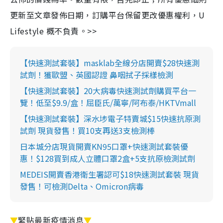
更新至文章發佈日期，訂購平台保留更改優惠權利，U
Lifestyle 概不負責。>>
【快速測試套裝】masklab全線分店開賣$28快速測
試劑！獲歐盟、英國認證 鼻咽拭子採樣檢測
【快速測試套裝】20大病毒快速測試劑購買平台一
覽！低至$9.9/盒！屈臣氏/萬寧/阿布泰/HKTVmall
【快速測試套裝】深水埗電子特賣城$15快速抗原測
試劑 現貨發售！買10支再送3支檢測棒
日本城分店現貨開賣KN95口罩+快速測試套裝優
惠！$128買到成人立體口罩2盒+5支抗原檢測試劑
MEDEIS開賣香港衛生署認可$18快速測試套裝 現貨
發售！可檢測Delta、Omicron病毒
▼
緊貼最新疫情消息
▼