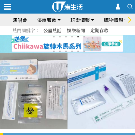
演唱會
優惠著數
玩樂情報
購物情報
熱門關鍵字：
公屋熱話
娛樂新聞
定期存款