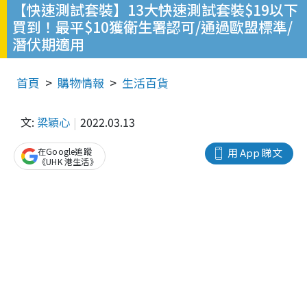
【快速測試套裝】13大快速測試套裝$19以下
買到！最平$10獲衛生署認可/通過歐盟標準/
潛伏期適用
首頁
購物情報
生活百貨
文:
梁穎心
2022.03.13
在Google追蹤
用 App 睇文
《UHK 港生活》