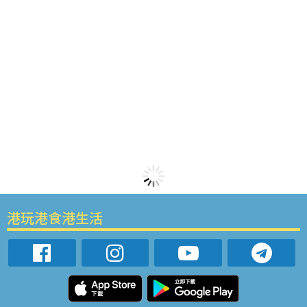
港玩港食港生活