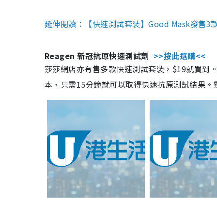
延伸閱讀：【快速測試套裝】Good Mask發售
Reagen 新冠抗原快速測試劑
>>按此選購<<
莎莎網店亦有售多款快速測試套裝，$19就買到。產
本，只需15分鐘就可以取得快速抗原測試結果。靈敏