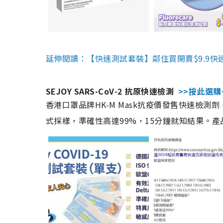
延伸閱讀：【快速測試套裝】鄰住買開賣$9.9快
SEJOY SARS-CoV-2 抗原快速檢測
>>按此選購
香港口罩品牌HK-M Mask抗疫價發售快速檢測劑
式採樣，準確性高達99%，15分鐘就知結果。產