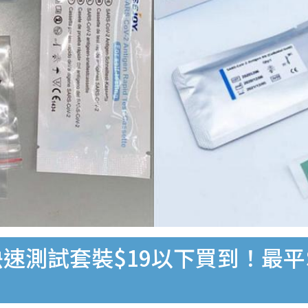
速測試套裝$19以下買到！最平