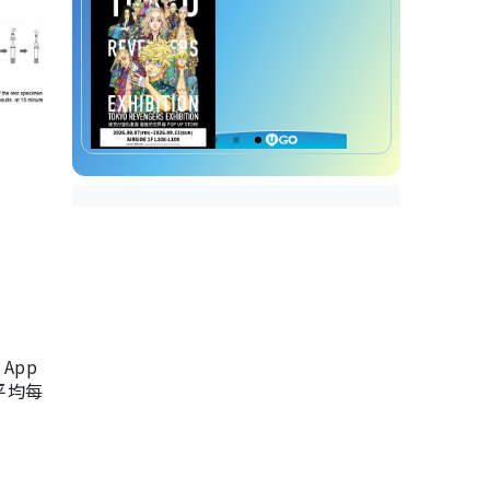
App
，平均每