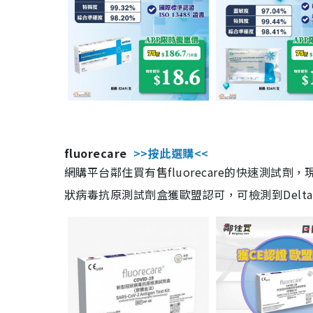
fluorecare
>>按此選購<<
網購平台鄰住買有售fluorecare的快速測試
狀病毒抗原測試劑盒獲歐盟認可，可檢測到Delta及