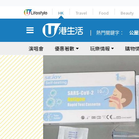
HK
Travel
Food
Beauty
熱門關鍵字：
公屋
演唱會
優惠著數
玩樂情報
購物