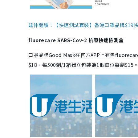
延伸閱讀：【快速測試套裝】香港口罩品牌$19快速
fluorecare SARS-Cov-2 抗原快速檢測盒
口罩品牌Good Mask在官方APP上有售fluorec
$18、每500劑/1箱獨立包裝為1個單位每劑$1