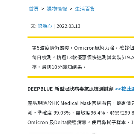
首頁
購物情報
生活百貨
文:
梁穎心
2022.03.13
第5波疫情仍嚴峻，Omicron感染力強，確
每日檢測。精選13款優惠價快速測試套裝$19
準，最快10分鐘知結果。
DEEPBLUE 新型冠狀病毒抗原檢測試劑
>>按此
產品現時於HK Medical Mask官網有售，優
測。準確度 99.03%、靈敏度96.4%、特異
Omicron 及Delta變種病毒。使用鼻拭子樣本