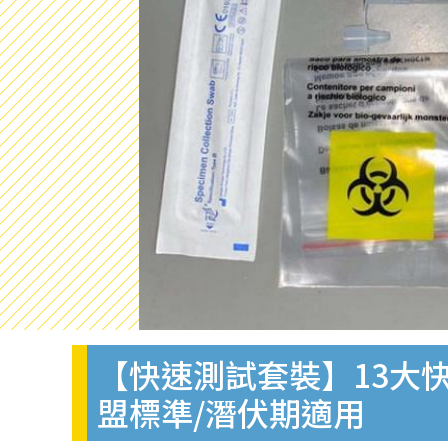
【快速測試套裝】13大快
盟標準/潛伏期適用