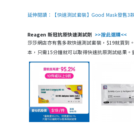
延伸閱讀：【快速測試套裝】Good Mask發售
Reagen 新冠抗原快速測試劑
>>按此選購<<
莎莎網店亦有售多款快速測試套裝，$19就買到。產
本，只需15分鐘就可以取得快速抗原測試結果。靈敏