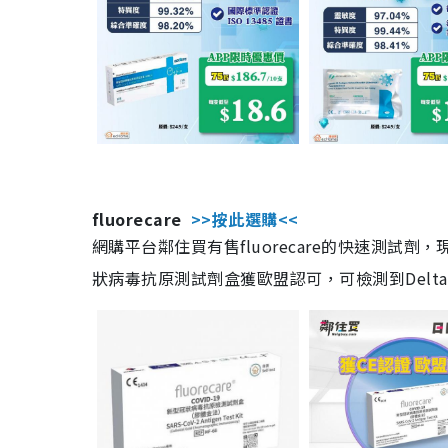
fluorecare
>>按此選購<<
網購平台鄰住買有售fluorecare的快速測試
狀病毒抗原測試劑盒獲歐盟認可，可檢測到Delta及