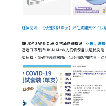
延伸閱讀：【快速測試套裝】鄰住買開賣$9.9快
SEJOY SARS-CoV-2 抗原快速檢測
>>按此選購
香港口罩品牌HK-M Mask抗疫價發售快速檢測劑
式採樣，準確性高達99%，15分鐘就知結果。產