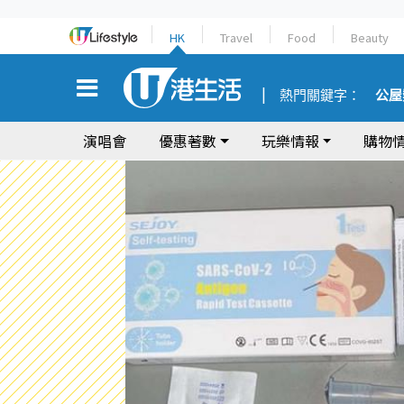
HK
Travel
Food
Beauty
熱門關鍵字：
公屋
演唱會
優惠著數
玩樂情報
購物