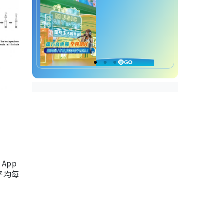
App
，平均每