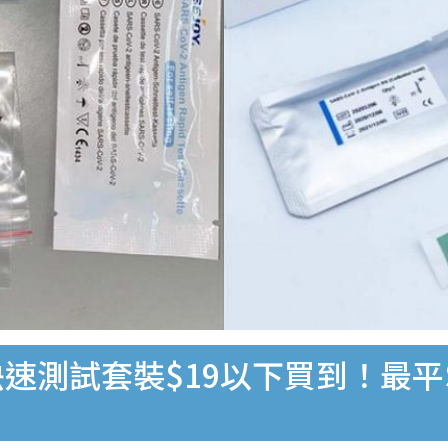
速測試套裝$19以下買到！最平