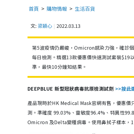
首頁
購物情報
生活百貨
文:
梁穎心
2022.03.13
第5波疫情仍嚴峻，Omicron感染力強，確
每日檢測。精選13款優惠價快速測試套裝$19
準，最快10分鐘知結果。
DEEPBLUE 新型冠狀病毒抗原檢測試劑
>>按此
產品現時於HK Medical Mask官網有售，優
測。準確度 99.03%、靈敏度96.4%、特異
Omicron 及Delta變種病毒。使用鼻拭子樣本