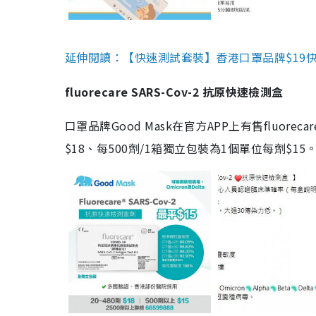
延伸閱讀：【快速測試套裝】香港口罩品牌$19快速
fluorecare SARS-Cov-2 抗原快速檢測盒
口罩品牌Good Mask在官方APP上有售fluorec
$18、每500劑/1箱獨立包裝為1個單位每劑$1