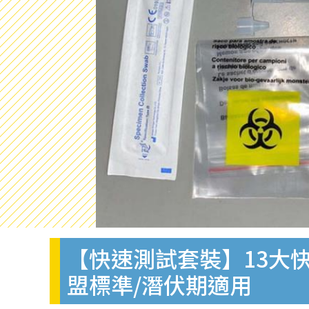
【快速測試套裝】13大快
盟標準/潛伏期適用