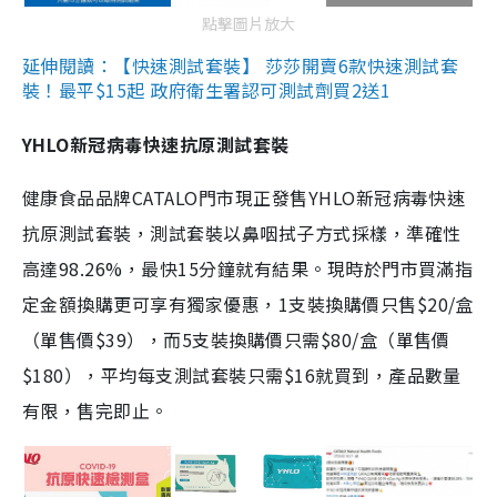
點擊圖片放大
延伸閱讀：【快速測試套裝】 莎莎開賣6款快速測試套
裝！最平$15起 政府衛生署認可測試劑買2送1
YHLO新冠病毒快速抗原測試套裝
健康食品品牌CATALO門市現正發售YHLO新冠病毒快速
抗原測試套裝，測試套裝以鼻咽拭子方式採樣，準確性
高達98.26%，最快15分鐘就有結果。現時於門市買滿指
定金額換購更可享有獨家優惠，1支裝換購價只售$20/盒
（單售價$39），而5支裝換購價只需$80/盒（單售價
$180），平均每支測試套裝只需$16就買到，產品數量
有限，售完即止。