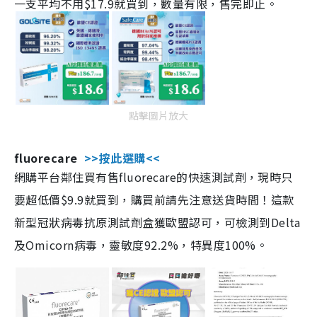
一支平均不用$17.9就買到，數量有限，售完即止。
點擊圖片放大
fluorecare
>>按此選購<<
網購平台鄰住買有售fluorecare的快速測試劑，現時只
要超低價$9.9就買到，購買前請先注意送貨時間！這款
新型冠狀病毒抗原測試劑盒獲歐盟認可，可檢測到Delta
及Omicorn病毒，靈敏度92.2%，特異度100%。