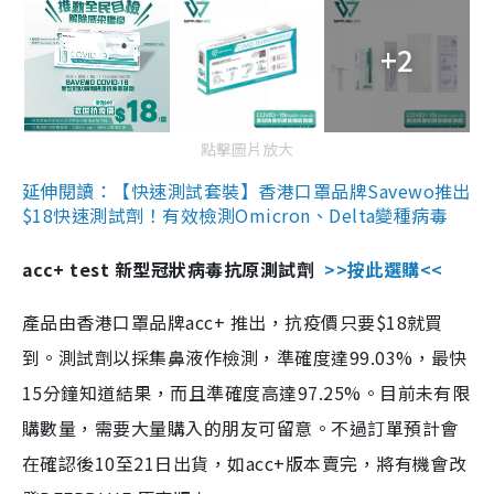
+2
點擊圖片放大
延伸閱讀：【快速測試套裝】香港口罩品牌Savewo推出
$18快速測試劑！有效檢測Omicron、Delta變種病毒
acc+ test 新型冠狀病毒抗原測試劑
>>按此選購<<
產品由香港口罩品牌acc+ 推出，抗疫價只要$18就買
到。測試劑以採集鼻液作檢測，準確度達99.03%，最快
15分鐘知道結果，而且準確度高達97.25%。目前未有限
購數量，需要大量購入的朋友可留意。不過訂單預計會
在確認後10至21日出貨，如acc+版本賣完，將有機會改