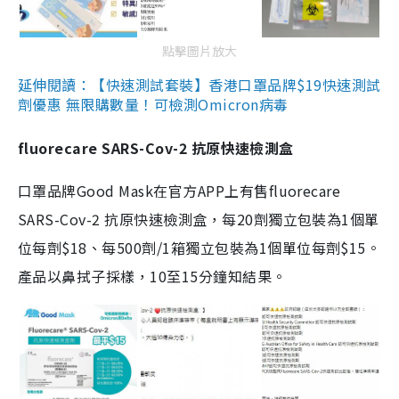
點擊圖片放大
延伸閱讀：【快速測試套裝】香港口罩品牌$19快速測試
劑優惠 無限購數量！可檢測Omicron病毒
fluorecare SARS-Cov-2 抗原快速檢測盒
口罩品牌Good Mask在官方APP上有售fluorecare
SARS-Cov-2 抗原快速檢測盒，每20劑獨立包裝為1個單
位每劑$18、每500劑/1箱獨立包裝為1個單位每劑$15。
產品以鼻拭子採樣，10至15分鐘知結果。