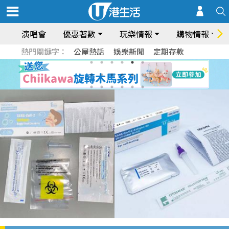
演唱會
優惠著數
玩樂情報
購物情報
熱門關鍵字：
公屋熱話
娛樂新聞
定期存款