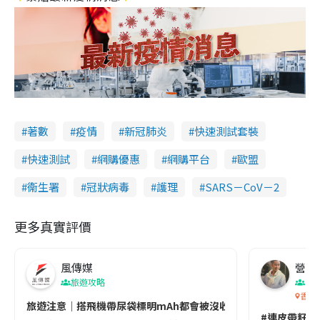
著數
疫情
新冠肺炎
快速測試套裝
快速測試
網購優惠
網購平台
歐盟
衞生署
冠狀病毒
護理
SARS－CoV－2
更多真實評價
風傳媒
營養教
旅遊攻略
生
香港
旅遊注意｜搭飛機帶尿袋標明mAh都會被沒收😱出發前切記檢查「1
#連皮帶籽都