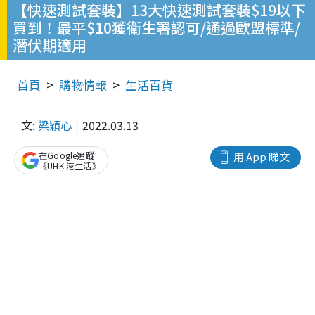
【快速測試套裝】13大快速測試套裝$19以下
買到！最平$10獲衛生署認可/通過歐盟標準/
潛伏期適用
首頁
購物情報
生活百貨
文:
梁穎心
2022.03.13
在Google追蹤
用 App 睇文
《UHK 港生活》