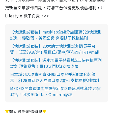
更新至文章發佈日期，訂購平台保留更改優惠權利，U
Lifestyle 概不負責。>>
【快速測試套裝】masklab全線分店開賣$28快速測
試劑！獲歐盟、英國認證 鼻咽拭子採樣檢測
【快速測試套裝】20大病毒快速測試劑購買平台一
覽！低至$9.9/盒！屈臣氏/萬寧/阿布泰/HKTVmall
【快速測試套裝】深水埗電子特賣城$15快速抗原測
試劑 現貨發售！買10支再送3支檢測棒
日本城分店現貨開賣KN95口罩+快速測試套裝優
惠！$128買到成人立體口罩2盒+5支抗原檢測試劑
MEDEIS開賣香港衛生署認可$18快速測試套裝 現貨
發售！可檢測Delta、Omicron病毒
▼
緊貼最新疫情消息
▼