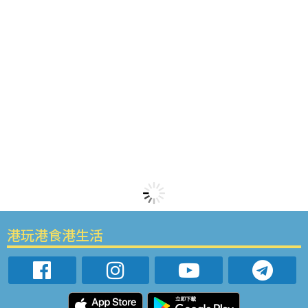
港玩港食港生活