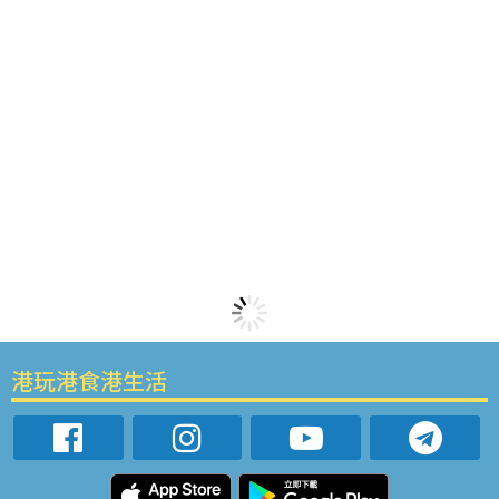
港玩港食港生活