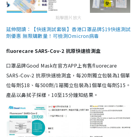
點擊圖片放大
延伸閱讀：【快速測試套裝】香港口罩品牌$19快速測試
劑優惠 無限購數量！可檢測Omicron病毒
fluorecare SARS-Cov-2 抗原快速檢測盒
口罩品牌Good Mask在官方APP上有售fluorecare
SARS-Cov-2 抗原快速檢測盒，每20劑獨立包裝為1個單
位每劑$18、每500劑/1箱獨立包裝為1個單位每劑$15。
產品以鼻拭子採樣，10至15分鐘知結果。