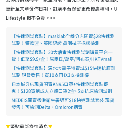
更新至文章發佈日期，訂購平台保留更改優惠權利，U
Lifestyle 概不負責。>>
【快速測試套裝】masklab全線分店開賣$28快速測
試劑！獲歐盟、英國認證 鼻咽拭子採樣檢測
【快速測試套裝】20大病毒快速測試劑購買平台一
覽！低至$9.9/盒！屈臣氏/萬寧/阿布泰/HKTVmall
【快速測試套裝】深水埗電子特賣城$15快速抗原測
試劑 現貨發售！買10支再送3支檢測棒
日本城分店現貨開賣KN95口罩+快速測試套裝優
惠！$128買到成人立體口罩2盒+5支抗原檢測試劑
MEDEIS開賣香港衛生署認可$18快速測試套裝 現貨
發售！可檢測Delta、Omicron病毒
▼
緊貼最新疫情消息
▼