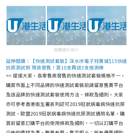
點擊圖片放大
延伸閱讀：【快速測試套裝】深水埗電子特賣城$15快速
抗原測試劑 現貨發售！買10支再送3支檢測棒
<< 提提大家，各零售商發售的快速測試套裝規格不一，
購買市面上不同品牌的快速測試套裝前請留意售賣平台
及該品牌的快速測試套裝使用方法、條款及細則，大家
亦可參考香港衞生署表列認可2019冠狀病毒病快速抗原
測試、歐盟2019冠狀病毒病快速抗原測試通用名單，購
買前留意訂購平台的使用條款及細則，一切以訂購平台
公佈的價錢為準。數量有限，售完即止；所有優惠細則