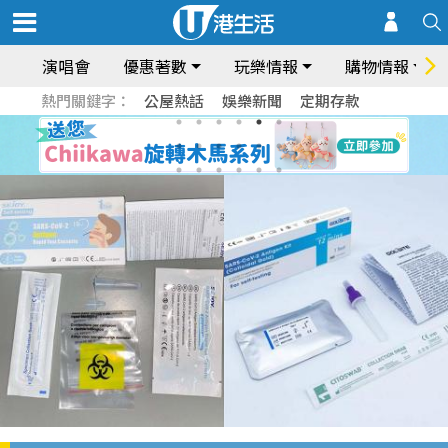
演唱會
優惠著數
玩樂情報
購物情報
熱門關鍵字：
公屋熱話
娛樂新聞
定期存款