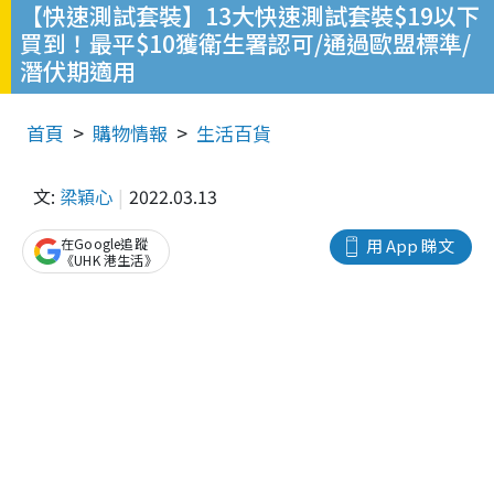
【快速測試套裝】13大快速測試套裝$19以下
買到！最平$10獲衛生署認可/通過歐盟標準/
潛伏期適用
首頁
購物情報
生活百貨
文:
梁穎心
2022.03.13
在Google追蹤
用 App 睇文
《UHK 港生活》