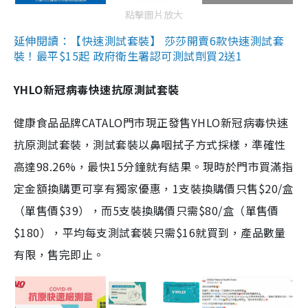
點擊圖片放大
延伸閱讀：【快速測試套裝】 莎莎開賣6款快速測試套
裝！最平$15起 政府衛生署認可測試劑買2送1
YHLO新冠病毒快速抗原測試套裝
健康食品品牌CATALO門市現正發售YHLO新冠病毒快速
抗原測試套裝，測試套裝以鼻咽拭子方式採樣，準確性
高達98.26%，最快15分鐘就有結果。現時於門市買滿指
定金額換購更可享有獨家優惠，1支裝換購價只售$20/盒
（單售價$39），而5支裝換購價只需$80/盒（單售價
$180），平均每支測試套裝只需$16就買到，產品數量
有限，售完即止。