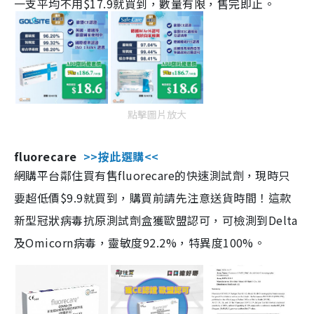
一支平均不用$17.9就買到，數量有限，售完即止。
點擊圖片放大
fluorecare
>>按此選購<<
網購平台鄰住買有售fluorecare的快速測試劑，現時只
要超低價$9.9就買到，購買前請先注意送貨時間！這款
新型冠狀病毒抗原測試劑盒獲歐盟認可，可檢測到Delta
及Omicorn病毒，靈敏度92.2%，特異度100%。