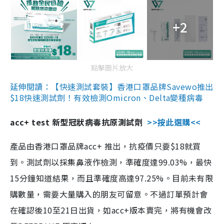
+2
點擊圖片放大
延伸閱讀：【快速測試套裝】香港口罩品牌Savewo推出
$18快速測試劑！有效檢測Omicron、Delta變種病毒
acc+ test 新型冠狀病毒抗原測試劑
>>按此選購<<
產品由香港口罩品牌acc+ 推出，抗疫價只要$18就買
到。測試劑以採集鼻液作檢測，準確度達99.03%，最快
15分鐘知道結果，而且準確度高達97.25%。目前未有限
購數量，需要大量購入的朋友可留意。不過訂單預計會
在確認後10至21日出貨，如acc+版本賣完，將有機會改