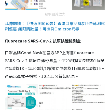
點擊圖片放大
延伸閱讀：【快速測試套裝】香港口罩品牌$19快速測試
劑優惠 無限購數量！可檢測Omicron病毒
fluorecare SARS-Cov-2 抗原快速檢測盒
口罩品牌Good Mask在官方APP上有售fluorecare
SARS-Cov-2 抗原快速檢測盒，每20劑獨立包裝為1個單
位每劑$18、每500劑/1箱獨立包裝為1個單位每劑$15。
產品以鼻拭子採樣，10至15分鐘知結果。