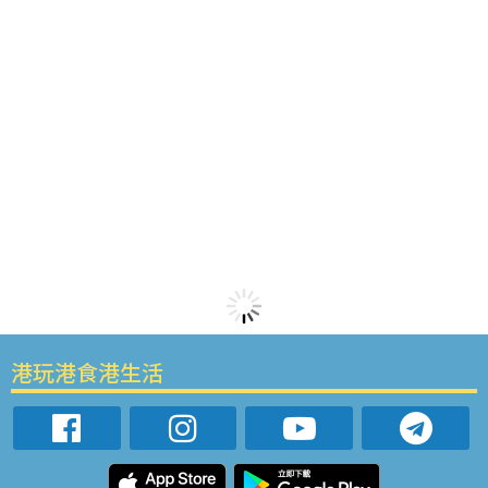
港玩港食港生活