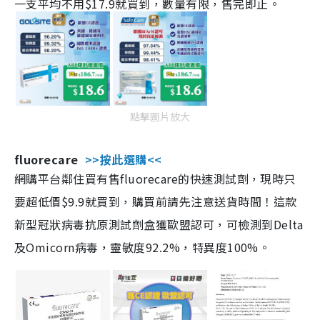
一支平均不用$17.9就買到，數量有限，售完即止。
點擊圖片放大
fluorecare
>>按此選購<<
網購平台鄰住買有售fluorecare的快速測試劑，現時只
要超低價$9.9就買到，購買前請先注意送貨時間！這款
新型冠狀病毒抗原測試劑盒獲歐盟認可，可檢測到Delta
及Omicorn病毒，靈敏度92.2%，特異度100%。