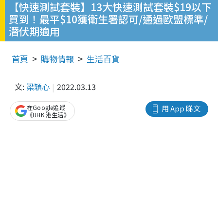
【快速測試套裝】13大快速測試套裝$19以下
買到！最平$10獲衛生署認可/通過歐盟標準/
潛伏期適用
首頁
購物情報
生活百貨
文:
梁穎心
2022.03.13
在Google追蹤
用 App 睇文
《UHK 港生活》