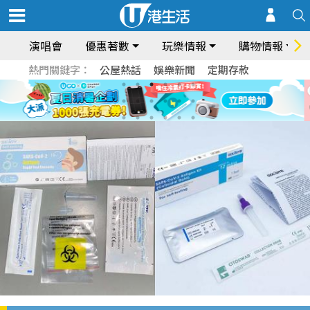
演唱會
優惠著數
玩樂情報
購物情報
熱門關鍵字：
公屋熱話
娛樂新聞
定期存款