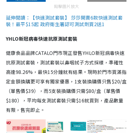
點擊圖片放大
延伸閱讀：【快速測試套裝】 莎莎開賣6款快速測試套
裝！最平$15起 政府衛生署認可測試劑買2送1
YHLO新冠病毒快速抗原測試套裝
健康食品品牌CATALO門市現正發售YHLO新冠病毒快速
抗原測試套裝，測試套裝以鼻咽拭子方式採樣，準確性
高達98.26%，最快15分鐘就有結果。現時於門市買滿指
定金額換購更可享有獨家優惠，1支裝換購價只售$20/盒
（單售價$39），而5支裝換購價只需$80/盒（單售價
$180），平均每支測試套裝只需$16就買到，產品數量
有限，售完即止。