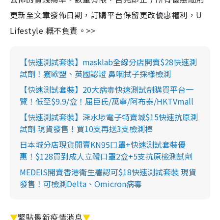
更新至文章發佈日期，訂購平台保留更改優惠權利，U
Lifestyle 概不負責。>>
【快速測試套裝】masklab全線分店開賣$28快速測
試劑！獲歐盟、英國認證 鼻咽拭子採樣檢測
【快速測試套裝】20大病毒快速測試劑購買平台一
覽！低至$9.9/盒！屈臣氏/萬寧/阿布泰/HKTVmall
【快速測試套裝】深水埗電子特賣城$15快速抗原測
試劑 現貨發售！買10支再送3支檢測棒
日本城分店現貨開賣KN95口罩+快速測試套裝優
惠！$128買到成人立體口罩2盒+5支抗原檢測試劑
MEDEIS開賣香港衛生署認可$18快速測試套裝 現貨
發售！可檢測Delta、Omicron病毒
▼
緊貼最新疫情消息
▼