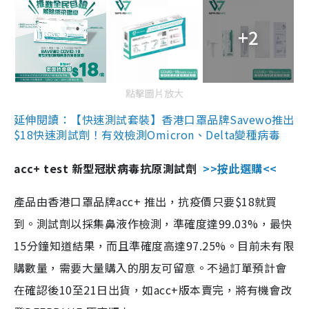
+2
點擊圖片放大
延伸閱讀：【快速測試套裝】香港口罩品牌Savewo推出
$18快速測試劑！有效檢測Omicron、Delta變種病毒
acc+ test 新型冠狀病毒抗原測試劑
>>按此選購<<
產品由香港口罩品牌acc+ 推出，抗疫價只要$18就買
到。測試劑以採集鼻液作檢測，準確度達99.03%，最快
15分鐘知道結果，而且準確度高達97.25%。目前未有限
購數量，需要大量購入的朋友可留意。不過訂單預計會
在確認後10至21日出貨，如acc+版本賣完，將有機會改