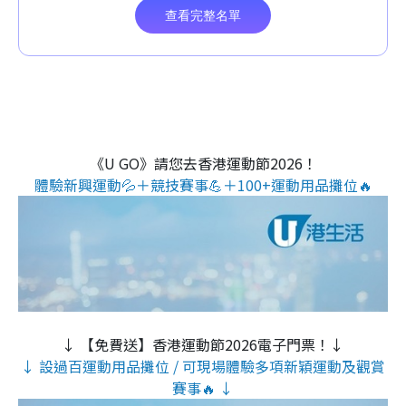
《U GO》請您去香港運動節2026！
體驗新興運動💦＋競技賽事💪＋100+運動用品攤位🔥
↓ 【免費送】香港運動節2026電子門票！↓
↓ 設過百運動用品攤位 / 可現場體驗多項新穎運動及觀賞
賽事🔥 ↓