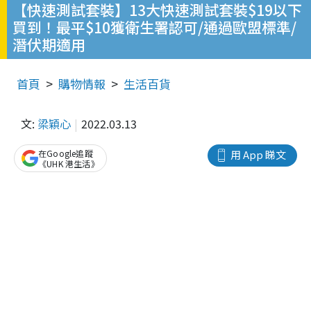
【快速測試套裝】13大快速測試套裝$19以下
買到！最平$10獲衛生署認可/通過歐盟標準/
潛伏期適用
首頁
購物情報
生活百貨
文:
梁穎心
2022.03.13
在Google追蹤
用 App 睇文
《UHK 港生活》