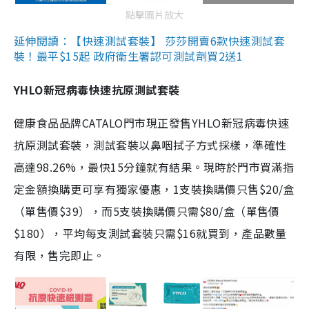
點擊圖片放大
延伸閱讀：【快速測試套裝】 莎莎開賣6款快速測試套
裝！最平$15起 政府衛生署認可測試劑買2送1
YHLO新冠病毒快速抗原測試套裝
健康食品品牌CATALO門市現正發售YHLO新冠病毒快速
抗原測試套裝，測試套裝以鼻咽拭子方式採樣，準確性
高達98.26%，最快15分鐘就有結果。現時於門市買滿指
定金額換購更可享有獨家優惠，1支裝換購價只售$20/盒
（單售價$39），而5支裝換購價只需$80/盒（單售價
$180），平均每支測試套裝只需$16就買到，產品數量
有限，售完即止。