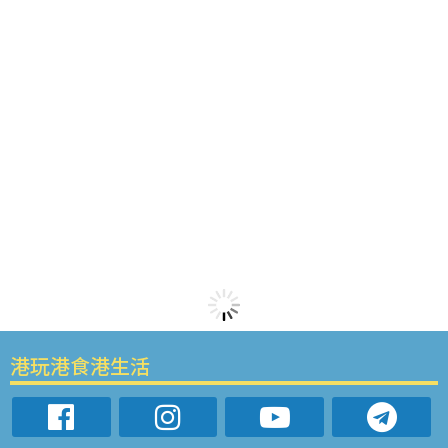
港玩港食港生活