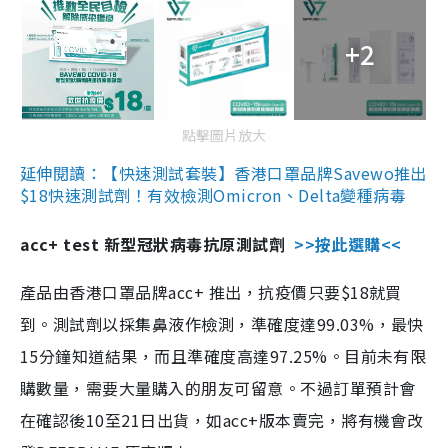
+2
點擊圖片放大
延伸閱讀：【快速測試套裝】香港口罩品牌Savewo推出
$18快速測試劑！有效檢測Omicron、Delta變種病毒
acc+ test 新型冠狀病毒抗原測試劑
>>按此選購<<
產品由香港口罩品牌acc+ 推出，抗疫價只要$18就買
到。測試劑以採集鼻液作檢測，準確度達99.03%，最快
15分鐘知道結果，而且準確度高達97.25%。目前未有限
購數量，需要大量購入的朋友可留意。不過訂單預計會
在確認後10至21日出貨，如acc+版本賣完，將有機會改