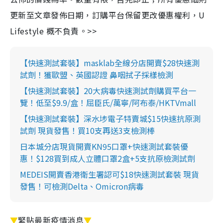
更新至文章發佈日期，訂購平台保留更改優惠權利，U
Lifestyle 概不負責。>>
【快速測試套裝】masklab全線分店開賣$28快速測
試劑！獲歐盟、英國認證 鼻咽拭子採樣檢測
【快速測試套裝】20大病毒快速測試劑購買平台一
覽！低至$9.9/盒！屈臣氏/萬寧/阿布泰/HKTVmall
【快速測試套裝】深水埗電子特賣城$15快速抗原測
試劑 現貨發售！買10支再送3支檢測棒
日本城分店現貨開賣KN95口罩+快速測試套裝優
惠！$128買到成人立體口罩2盒+5支抗原檢測試劑
MEDEIS開賣香港衛生署認可$18快速測試套裝 現貨
發售！可檢測Delta、Omicron病毒
▼
緊貼最新疫情消息
▼