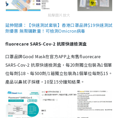
點擊圖片放大
延伸閱讀：【快速測試套裝】香港口罩品牌$19快速測試
劑優惠 無限購數量！可檢測Omicron病毒
fluorecare SARS-Cov-2 抗原快速檢測盒
口罩品牌Good Mask在官方APP上有售fluorecare
SARS-Cov-2 抗原快速檢測盒，每20劑獨立包裝為1個單
位每劑$18、每500劑/1箱獨立包裝為1個單位每劑$15。
產品以鼻拭子採樣，10至15分鐘知結果。