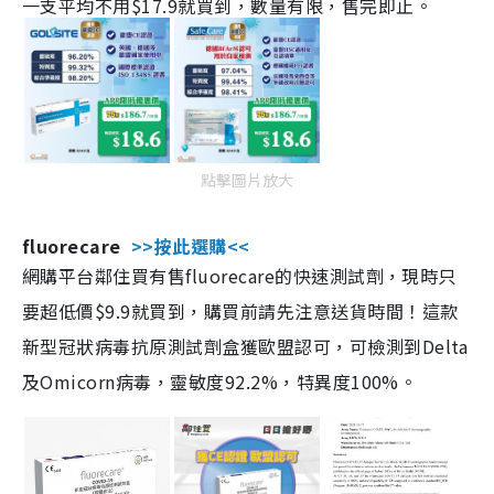
一支平均不用$17.9就買到，數量有限，售完即止。
點擊圖片放大
fluorecare
>>按此選購<<
網購平台鄰住買有售fluorecare的快速測試劑，現時只
要超低價$9.9就買到，購買前請先注意送貨時間！這款
新型冠狀病毒抗原測試劑盒獲歐盟認可，可檢測到Delta
及Omicorn病毒，靈敏度92.2%，特異度100%。