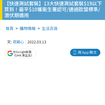
【快速測試套裝】13大快速測試套裝$19以下
買到！最平$10獲衛生署認可/通過歐盟標準/
潛伏期適用
首頁
購物情報
生活百貨
文:
梁穎心
2022.03.13
在Google追蹤
用 App 睇文
《UHK 港生活》