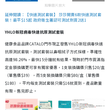
點擊圖片放大
延伸閱讀：【快速測試套裝】 莎莎開賣6款快速測試套
裝！最平$15起 政府衛生署認可測試劑買2送1
YHLO新冠病毒快速抗原測試套裝
健康食品品牌CATALO門市現正發售YHLO新冠病毒快速
抗原測試套裝，測試套裝以鼻咽拭子方式採樣，準確性
高達98.26%，最快15分鐘就有結果。現時於門市買滿指
定金額換購更可享有獨家優惠，1支裝換購價只售$20/盒
（單售價$39），而5支裝換購價只需$80/盒（單售價
$180），平均每支測試套裝只需$16就買到，產品數量
有限，售完即止。