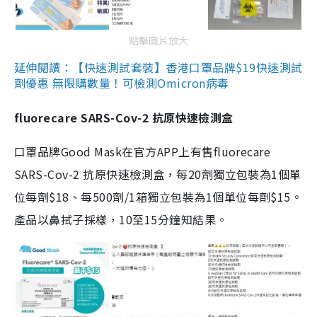
點擊圖片放大
延伸閱讀：【快速測試套裝】香港口罩品牌$19快速測試
劑優惠 無限購數量！可檢測Omicron病毒
fluorecare SARS-Cov-2 抗原快速檢測盒
口罩品牌Good Mask在官方APP上有售fluorecare
SARS-Cov-2 抗原快速檢測盒，每20劑獨立包裝為1個單
位每劑$18、每500劑/1箱獨立包裝為1個單位每劑$15。
產品以鼻拭子採樣，10至15分鐘知結果。