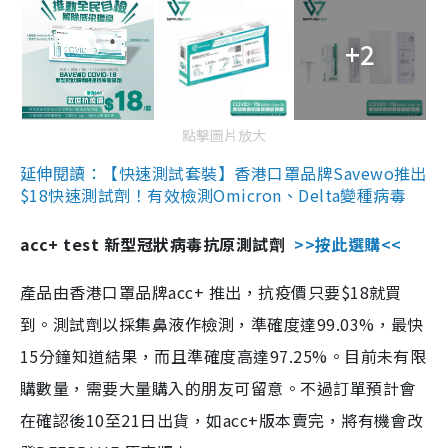
+2
點擊圖片放大
延伸閱讀：【快速測試套裝】香港口罩品牌Savewo推出
$18快速測試劑！有效檢測Omicron、Delta變種病毒
acc+ test 新型冠狀病毒抗原測試劑
>>按此選購<<
產品由香港口罩品牌acc+ 推出，抗疫價只要$18就買
到。測試劑以採集鼻液作檢測，準確度達99.03%，最快
15分鐘知道結果，而且準確度高達97.25%。目前未有限
購數量，需要大量購入的朋友可留意。不過訂單預計會
在確認後10至21日出貨，如acc+版本賣完，將有機會改