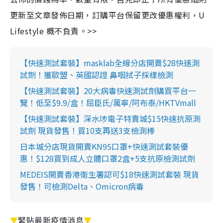
更新至文章發佈日期，訂購平台保留更改優惠權利，U
Lifestyle 概不負責。>>
【快速測試套裝】masklab全線分店開賣$28快速測
試劑！獲歐盟、英國認證 鼻咽拭子採樣檢測
【快速測試套裝】20大病毒快速測試劑購買平台一
覽！低至$9.9/盒！屈臣氏/萬寧/阿布泰/HKTVmall
【快速測試套裝】深水埗電子特賣城$15快速抗原測
試劑 現貨發售！買10支再送3支檢測棒
日本城分店現貨開賣KN95口罩+快速測試套裝優
惠！$128買到成人立體口罩2盒+5支抗原檢測試劑
MEDEIS開賣香港衛生署認可$18快速測試套裝 現貨
發售！可檢測Delta、Omicron病毒
▼
緊貼最新疫情消息
▼