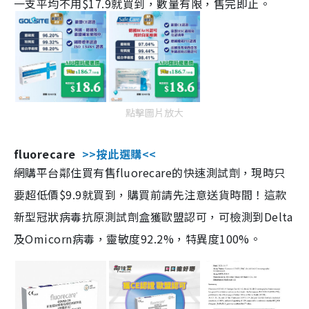
一支平均不用$17.9就買到，數量有限，售完即止。
點擊圖片放大
fluorecare
>>按此選購<<
網購平台鄰住買有售fluorecare的快速測試劑，現時只
要超低價$9.9就買到，購買前請先注意送貨時間！這款
新型冠狀病毒抗原測試劑盒獲歐盟認可，可檢測到Delta
及Omicorn病毒，靈敏度92.2%，特異度100%。