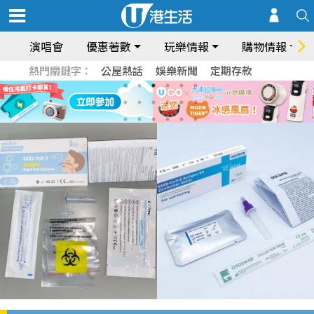
演唱會
優惠著數
玩樂情報
購物情報
熱門關鍵字：
公屋熱話
娛樂新聞
定期存款