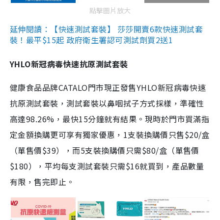
點擊圖片放大
延伸閱讀：【快速測試套裝】 莎莎開賣6款快速測試套
裝！最平$15起 政府衛生署認可測試劑買2送1
YHLO新冠病毒快速抗原測試套裝
健康食品品牌CATALO門市現正發售YHLO新冠病毒快速
抗原測試套裝，測試套裝以鼻咽拭子方式採樣，準確性
高達98.26%，最快15分鐘就有結果。現時於門市買滿指
定金額換購更可享有獨家優惠，1支裝換購價只售$20/盒
（單售價$39），而5支裝換購價只需$80/盒（單售價
$180），平均每支測試套裝只需$16就買到，產品數量
有限，售完即止。