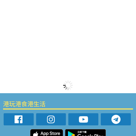
港玩港食港生活