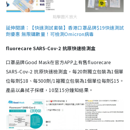
點擊圖片放大
延伸閱讀：【快速測試套裝】香港口罩品牌$19快速測試
劑優惠 無限購數量！可檢測Omicron病毒
fluorecare SARS-Cov-2 抗原快速檢測盒
口罩品牌Good Mask在官方APP上有售fluorecare
SARS-Cov-2 抗原快速檢測盒，每20劑獨立包裝為1個單
位每劑$18、每500劑/1箱獨立包裝為1個單位每劑$15。
產品以鼻拭子採樣，10至15分鐘知結果。