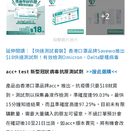
+2
點擊圖片放大
延伸閱讀：【快速測試套裝】香港口罩品牌Savewo推出
$18快速測試劑！有效檢測Omicron、Delta變種病毒
acc+ test 新型冠狀病毒抗原測試劑
>>按此選購<<
產品由香港口罩品牌acc+ 推出，抗疫價只要$18就買
到。測試劑以採集鼻液作檢測，準確度達99.03%，最快
15分鐘知道結果，而且準確度高達97.25%。目前未有限
購數量，需要大量購入的朋友可留意。不過訂單預計會
在確認後10至21日出貨，如acc+版本賣完，將有機會改