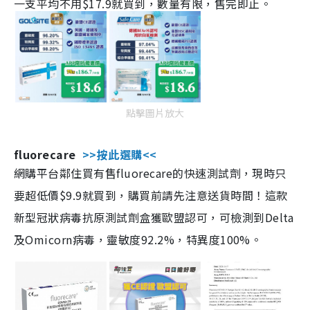
一支平均不用$17.9就買到，數量有限，售完即止。
點擊圖片放大
fluorecare
>>按此選購<<
網購平台鄰住買有售fluorecare的快速測試劑，現時只
要超低價$9.9就買到，購買前請先注意送貨時間！這款
新型冠狀病毒抗原測試劑盒獲歐盟認可，可檢測到Delta
及Omicorn病毒，靈敏度92.2%，特異度100%。