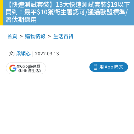
【快速測試套裝】13大快速測試套裝$19以下
買到！最平$10獲衛生署認可/通過歐盟標準/
潛伏期適用
首頁
購物情報
生活百貨
文:
梁穎心
2022.03.13
在Google追蹤
用 App 睇文
《UHK 港生活》