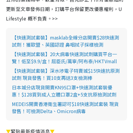
更新至文章發佈日期，訂購平台保留更改優惠權利，U
Lifestyle 概不負責。>>
【快速測試套裝】masklab全線分店開賣$28快速測
試劑！獲歐盟、英國認證 鼻咽拭子採樣檢測
【快速測試套裝】20大病毒快速測試劑購買平台一
覽！低至$9.9/盒！屈臣氏/萬寧/阿布泰/HKTVmall
【快速測試套裝】深水埗電子特賣城$15快速抗原測
試劑 現貨發售！買10支再送3支檢測棒
日本城分店現貨開賣KN95口罩+快速測試套裝優
惠！$128買到成人立體口罩2盒+5支抗原檢測試劑
MEDEIS開賣香港衛生署認可$18快速測試套裝 現貨
發售！可檢測Delta、Omicron病毒
▼
緊貼最新疫情消息
▼