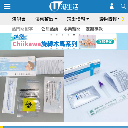
演唱會
優惠著數
玩樂情報
購物情報
熱門關鍵字：
公屋熱話
娛樂新聞
定期存款