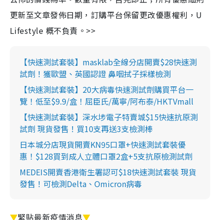
更新至文章發佈日期，訂購平台保留更改優惠權利，U
Lifestyle 概不負責。>>
【快速測試套裝】masklab全線分店開賣$28快速測
試劑！獲歐盟、英國認證 鼻咽拭子採樣檢測
【快速測試套裝】20大病毒快速測試劑購買平台一
覽！低至$9.9/盒！屈臣氏/萬寧/阿布泰/HKTVmall
【快速測試套裝】深水埗電子特賣城$15快速抗原測
試劑 現貨發售！買10支再送3支檢測棒
日本城分店現貨開賣KN95口罩+快速測試套裝優
惠！$128買到成人立體口罩2盒+5支抗原檢測試劑
MEDEIS開賣香港衛生署認可$18快速測試套裝 現貨
發售！可檢測Delta、Omicron病毒
▼
緊貼最新疫情消息
▼