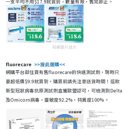
一支平均不用$17.9就買到，數量有限，售完即止。
點擊圖片放大
fluorecare
>>按此選購<<
網購平台鄰住買有售fluorecare的快速測試劑，現時只
要超低價$9.9就買到，購買前請先注意送貨時間！這款
新型冠狀病毒抗原測試劑盒獲歐盟認可，可檢測到Delta
及Omicorn病毒，靈敏度92.2%，特異度100%。