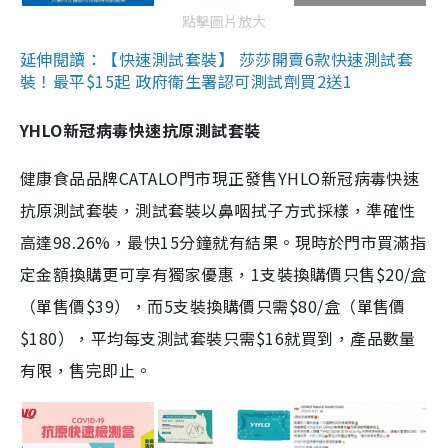
點擊圖片放大
延伸閱讀：【快速測試套裝】 莎莎開賣6款快速測試套
裝！最平$15起 政府衛生署認可測試劑買2送1
YHLO新冠病毒快速抗原測試套裝
健康食品品牌CATALO門市現正發售YHLO新冠病毒快速
抗原測試套裝，測試套裝以鼻咽拭子方式採樣，準確性
高達98.26%，最快15分鐘就有結果。現時於門市買滿指
定金額換購更可享有獨家優惠，1支裝換購價只售$20/盒
（單售價$39），而5支裝換購價只需$80/盒（單售價
$180），平均每支測試套裝只需$16就買到，產品數量
有限，售完即止。