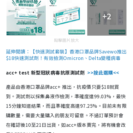
+2
點擊圖片放大
延伸閱讀：【快速測試套裝】香港口罩品牌Savewo推出
$18快速測試劑！有效檢測Omicron、Delta變種病毒
acc+ test 新型冠狀病毒抗原測試劑
>>按此選購<<
產品由香港口罩品牌acc+ 推出，抗疫價只要$18就買
到。測試劑以採集鼻液作檢測，準確度達99.03%，最快
15分鐘知道結果，而且準確度高達97.25%。目前未有限
購數量，需要大量購入的朋友可留意。不過訂單預計會
在確認後10至21日出貨，如acc+版本賣完，將有機會改