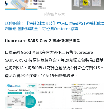
點擊圖片放大
延伸閱讀：【快速測試套裝】香港口罩品牌$19快速測試
劑優惠 無限購數量！可檢測Omicron病毒
fluorecare SARS-Cov-2 抗原快速檢測盒
口罩品牌Good Mask在官方APP上有售fluorecare
SARS-Cov-2 抗原快速檢測盒，每20劑獨立包裝為1個單
位每劑$18、每500劑/1箱獨立包裝為1個單位每劑$15。
產品以鼻拭子採樣，10至15分鐘知結果。