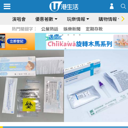
演唱會
優惠著數
玩樂情報
購物情報
熱門關鍵字：
公屋熱話
娛樂新聞
定期存款