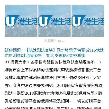
點擊圖片放大
延伸閱讀：【快速測試套裝】深水埗電子特賣城$15快速
抗原測試劑 現貨發售！買10支再送3支檢測棒
<< 提提大家，各零售商發售的快速測試套裝規格不一，
購買市面上不同品牌的快速測試套裝前請留意售賣平台
及該品牌的快速測試套裝使用方法、條款及細則，大家
亦可參考香港衞生署表列認可2019冠狀病毒病快速抗原
測試、歐盟2019冠狀病毒病快速抗原測試通用名單，購
買前留意訂購平台的使用條款及細則，一切以訂購平台
公佈的價錢為準。數量有限，售完即止；所有優惠細則