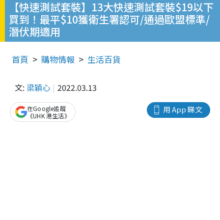
【快速測試套裝】13大快速測試套裝$19以下
買到！最平$10獲衛生署認可/通過歐盟標準/
潛伏期適用
首頁
購物情報
生活百貨
文:
梁穎心
2022.03.13
在Google追蹤
用 App 睇文
《UHK 港生活》