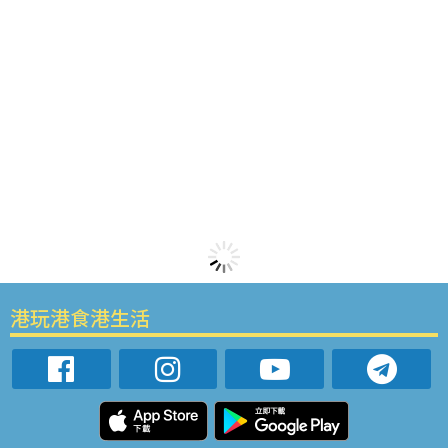
港玩港食港生活