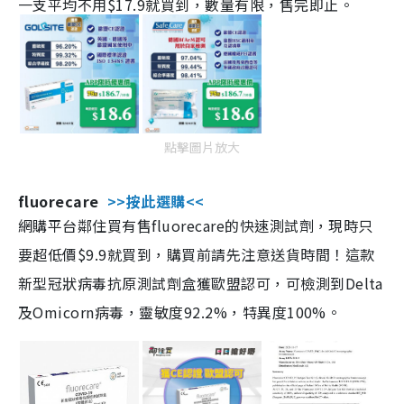
一支平均不用$17.9就買到，數量有限，售完即止。
點擊圖片放大
fluorecare
>>按此選購<<
網購平台鄰住買有售fluorecare的快速測試劑，現時只
要超低價$9.9就買到，購買前請先注意送貨時間！這款
新型冠狀病毒抗原測試劑盒獲歐盟認可，可檢測到Delta
及Omicorn病毒，靈敏度92.2%，特異度100%。