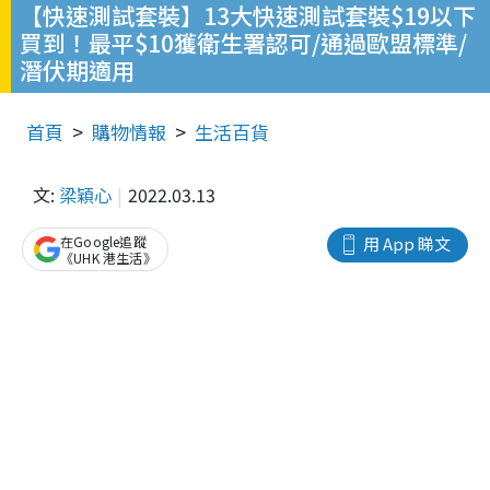
【快速測試套裝】13大快速測試套裝$19以下
買到！最平$10獲衛生署認可/通過歐盟標準/
潛伏期適用
首頁
購物情報
生活百貨
文:
梁穎心
2022.03.13
在Google追蹤
用 App 睇文
《UHK 港生活》