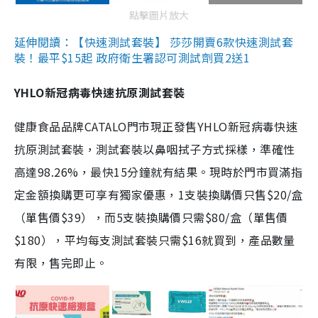
點擊圖片放大
延伸閱讀：【快速測試套裝】 莎莎開賣6款快速測試套
裝！最平$15起 政府衛生署認可測試劑買2送1
YHLO新冠病毒快速抗原測試套裝
健康食品品牌CATALO門市現正發售YHLO新冠病毒快速
抗原測試套裝，測試套裝以鼻咽拭子方式採樣，準確性
高達98.26%，最快15分鐘就有結果。現時於門市買滿指
定金額換購更可享有獨家優惠，1支裝換購價只售$20/盒
（單售價$39），而5支裝換購價只需$80/盒（單售價
$180），平均每支測試套裝只需$16就買到，產品數量
有限，售完即止。