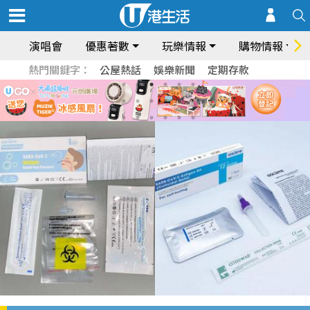
演唱會
優惠著數
玩樂情報
購物情報
熱門關鍵字：
公屋熱話
娛樂新聞
定期存款