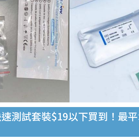
速測試套裝$19以下買到！最平