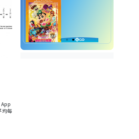
App
，平均每