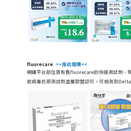
fluorecare
>>按此選購<<
網購平台鄰住買有售fluorecare的快速測試
狀病毒抗原測試劑盒獲歐盟認可，可檢測到Delta及