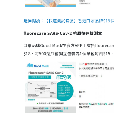
延伸閱讀：【快速測試套裝】香港口罩品牌$19快速
fluorecare SARS-Cov-2 抗原快速檢測盒
口罩品牌Good Mask在官方APP上有售fluorec
$18、每500劑/1箱獨立包裝為1個單位每劑$1