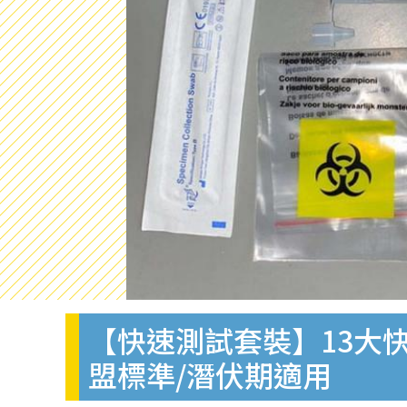
【快速測試套裝】13大快
盟標準/潛伏期適用