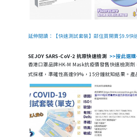
延伸閱讀：【快速測試套裝】鄰住買開賣$9.9快
SEJOY SARS-CoV-2 抗原快速檢測
>>按此選購
香港口罩品牌HK-M Mask抗疫價發售快速檢測劑
式採樣，準確性高達99%，15分鐘就知結果。產