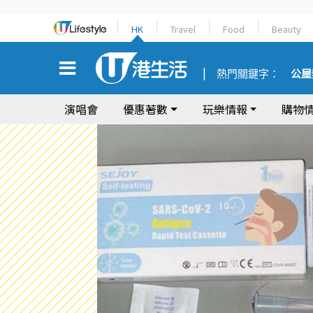
HK
Travel
Food
Beauty
熱門關鍵字：
公屋
演唱會
優惠著數
玩樂情報
購物