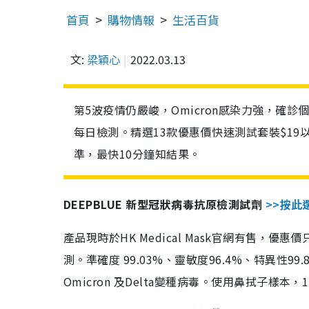
首頁
購物情報
生活百貨
文:
梁穎心
2022.03.13
第5波疫情仍嚴峻，Omicron感染力強，確
每日檢測。精選13款優惠價快速測試套裝$19
準，最快10分鐘知結果。
DEEPBLUE 新型冠狀病毒抗原檢測試劑
>>按此
產品現時於HK Medical Mask官網有售，優
測。準確度 99.03%、靈敏度96.4%、特異
Omicron 及Delta變種病毒。使用鼻拭子樣本