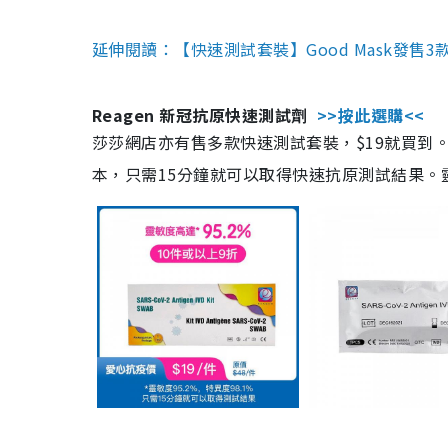
延伸閱讀：【快速測試套裝】Good Mask發售
Reagen 新冠抗原快速測試劑
>>按此選購<<
莎莎網店亦有售多款快速測試套裝，$19就買到。產
本，只需15分鐘就可以取得快速抗原測試結果。靈敏