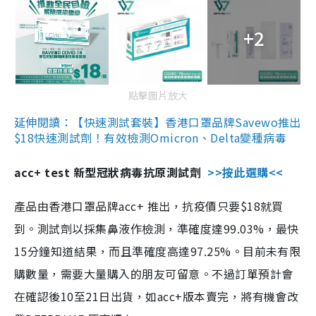
+2
點擊圖片放大
延伸閱讀：【快速測試套裝】香港口罩品牌Savewo推出
$18快速測試劑！有效檢測Omicron、Delta變種病毒
acc+ test 新型冠狀病毒抗原測試劑
>>按此選購<<
產品由香港口罩品牌acc+ 推出，抗疫價只要$18就買
到。測試劑以採集鼻液作檢測，準確度達99.03%，最快
15分鐘知道結果，而且準確度高達97.25%。目前未有限
購數量，需要大量購入的朋友可留意。不過訂單預計會
在確認後10至21日出貨，如acc+版本賣完，將有機會改