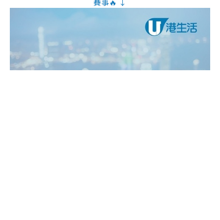
賽事🔥 ↓