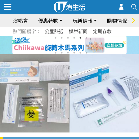
演唱會
優惠著數
玩樂情報
購物情報
熱門關鍵字：
公屋熱話
娛樂新聞
定期存款