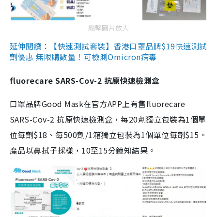
點擊圖片放大
延伸閱讀：【快速測試套裝】香港口罩品牌$19快速測試
劑優惠 無限購數量！可檢測Omicron病毒
fluorecare SARS-Cov-2 抗原快速檢測盒
口罩品牌Good Mask在官方APP上有售fluorecare
SARS-Cov-2 抗原快速檢測盒，每20劑獨立包裝為1個單
位每劑$18、每500劑/1箱獨立包裝為1個單位每劑$15。
產品以鼻拭子採樣，10至15分鐘知結果。