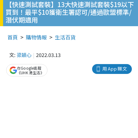
【快速測試套裝】13大快速測試套裝$19以下
買到！最平$10獲衛生署認可/通過歐盟標準/
潛伏期適用
首頁
購物情報
生活百貨
文:
梁穎心
2022.03.13
在Google追蹤
用 App 睇文
《UHK 港生活》