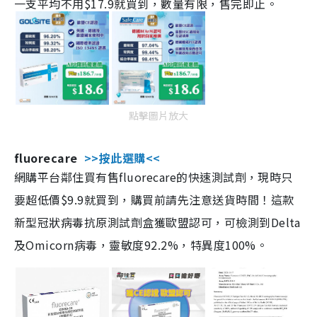
一支平均不用$17.9就買到，數量有限，售完即止。
點擊圖片放大
fluorecare
>>按此選購<<
網購平台鄰住買有售fluorecare的快速測試劑，現時只
要超低價$9.9就買到，購買前請先注意送貨時間！這款
新型冠狀病毒抗原測試劑盒獲歐盟認可，可檢測到Delta
及Omicorn病毒，靈敏度92.2%，特異度100%。