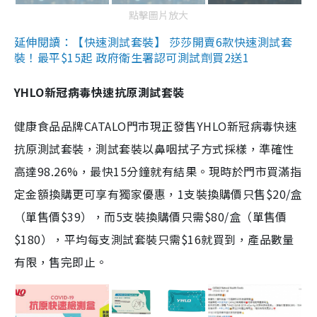
點擊圖片放大
延伸閱讀：【快速測試套裝】 莎莎開賣6款快速測試套
裝！最平$15起 政府衛生署認可測試劑買2送1
YHLO新冠病毒快速抗原測試套裝
健康食品品牌CATALO門市現正發售YHLO新冠病毒快速
抗原測試套裝，測試套裝以鼻咽拭子方式採樣，準確性
高達98.26%，最快15分鐘就有結果。現時於門市買滿指
定金額換購更可享有獨家優惠，1支裝換購價只售$20/盒
（單售價$39），而5支裝換購價只需$80/盒（單售價
$180），平均每支測試套裝只需$16就買到，產品數量
有限，售完即止。