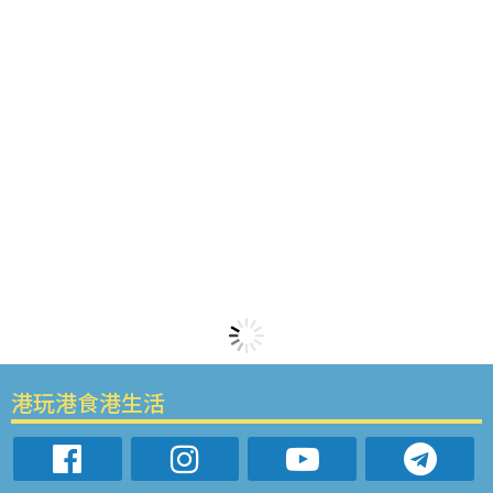
港玩港食港生活