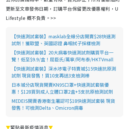
更新至文章發佈日期，訂購平台保留更改優惠權利，U
Lifestyle 概不負責。>>
【快速測試套裝】masklab全線分店開賣$28快速測
試劑！獲歐盟、英國認證 鼻咽拭子採樣檢測
【快速測試套裝】20大病毒快速測試劑購買平台一
覽！低至$9.9/盒！屈臣氏/萬寧/阿布泰/HKTVmall
【快速測試套裝】深水埗電子特賣城$15快速抗原測
試劑 現貨發售！買10支再送3支檢測棒
日本城分店現貨開賣KN95口罩+快速測試套裝優
惠！$128買到成人立體口罩2盒+5支抗原檢測試劑
MEDEIS開賣香港衛生署認可$18快速測試套裝 現貨
發售！可檢測Delta、Omicron病毒
▼
緊貼最新疫情消息
▼