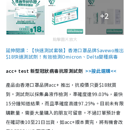
+2
點擊圖片放大
延伸閱讀：【快速測試套裝】香港口罩品牌Savewo推出
$18快速測試劑！有效檢測Omicron、Delta變種病毒
acc+ test 新型冠狀病毒抗原測試劑
>>按此選購<<
產品由香港口罩品牌acc+ 推出，抗疫價只要$18就買
到。測試劑以採集鼻液作檢測，準確度達99.03%，最快
15分鐘知道結果，而且準確度高達97.25%。目前未有限
購數量，需要大量購入的朋友可留意。不過訂單預計會
在確認後10至21日出貨，如acc+版本賣完，將有機會改