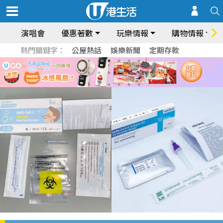
演唱會
優惠著數
玩樂情報
購物情報
熱門關鍵字：
公屋熱話
娛樂新聞
定期存款