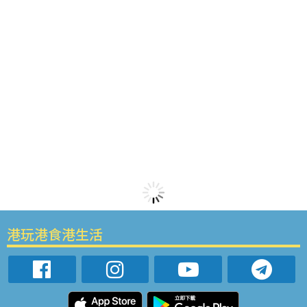
港玩港食港生活