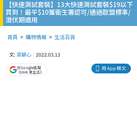
【快速測試套裝】13大快速測試套裝$19以下
買到！最平$10獲衛生署認可/通過歐盟標準/
潛伏期適用
首頁
購物情報
生活百貨
文:
梁穎心
2022.03.13
在Google追蹤
用 App 睇文
《UHK 港生活》