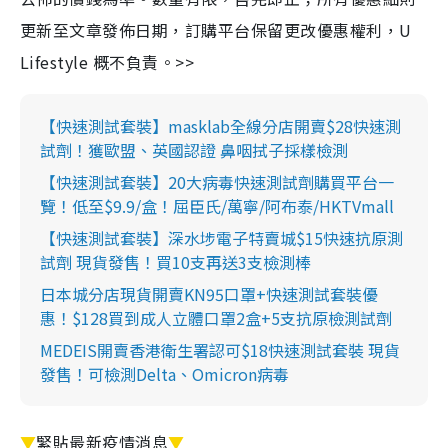
更新至文章發佈日期，訂購平台保留更改優惠權利，U
Lifestyle 概不負責。>>
【快速測試套裝】masklab全線分店開賣$28快速測
試劑！獲歐盟、英國認證 鼻咽拭子採樣檢測
【快速測試套裝】20大病毒快速測試劑購買平台一
覽！低至$9.9/盒！屈臣氏/萬寧/阿布泰/HKTVmall
【快速測試套裝】深水埗電子特賣城$15快速抗原測
試劑 現貨發售！買10支再送3支檢測棒
日本城分店現貨開賣KN95口罩+快速測試套裝優
惠！$128買到成人立體口罩2盒+5支抗原檢測試劑
MEDEIS開賣香港衛生署認可$18快速測試套裝 現貨
發售！可檢測Delta、Omicron病毒
▼
緊貼最新疫情消息
▼