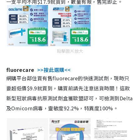
一支平均不用$17.9就買到，數量有限，售完即止。
點擊圖片放大
fluorecare
>>按此選購<<
網購平台鄰住買有售fluorecare的快速測試劑，現時只
要超低價$9.9就買到，購買前請先注意送貨時間！這款
新型冠狀病毒抗原測試劑盒獲歐盟認可，可檢測到Delta
及Omicorn病毒，靈敏度92.2%，特異度100%。