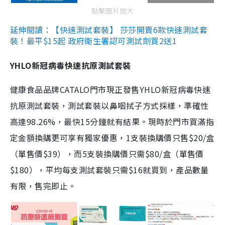
點擊圖片放大
延伸閱讀：【快速測試套裝】 莎莎開賣6款快速測試套
裝！最平$15起 政府衛生署認可測試劑買2送1
YHLO新冠病毒快速抗原測試套裝
健康食品品牌CATALO門市現正發售YHLO新冠病毒快速
抗原測試套裝，測試套裝以鼻咽拭子方式採樣，準確性
高達98.26%，最快15分鐘就有結果。現時於門市買滿指
定金額換購更可享有獨家優惠，1支裝換購價只售$20/盒
（單售價$39），而5支裝換購價只需$80/盒（單售價
$180），平均每支測試套裝只需$16就買到，產品數量
有限，售完即止。