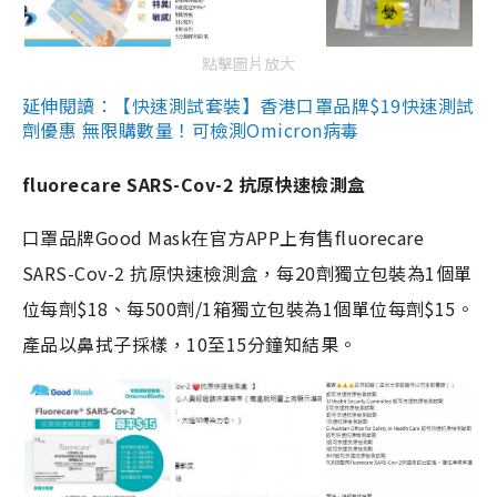
點擊圖片放大
延伸閱讀：【快速測試套裝】香港口罩品牌$19快速測試
劑優惠 無限購數量！可檢測Omicron病毒
fluorecare SARS-Cov-2 抗原快速檢測盒
口罩品牌Good Mask在官方APP上有售fluorecare
SARS-Cov-2 抗原快速檢測盒，每20劑獨立包裝為1個單
位每劑$18、每500劑/1箱獨立包裝為1個單位每劑$15。
產品以鼻拭子採樣，10至15分鐘知結果。