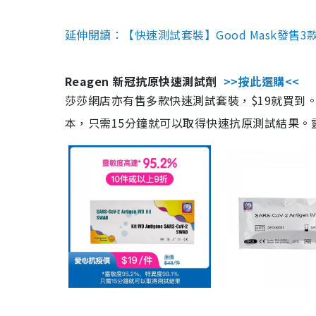
延伸閱讀：【快速測試套裝】Good Mask發售
Reagen 新冠抗原快速測試劑
>>按此選購<<
莎莎網店亦有售多款快速測試套裝，$19就買到。產
本，只需15分鐘就可以取得快速抗原測試結果。靈敏