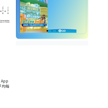
App
，平均每