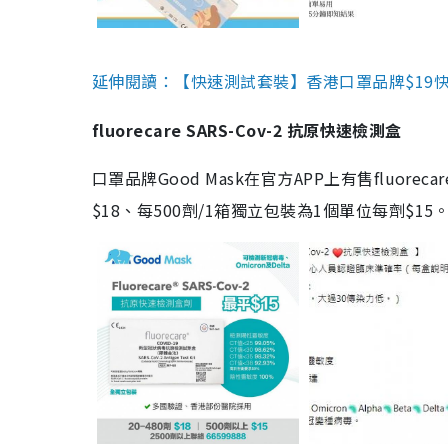
延伸閱讀：【快速測試套裝】香港口罩品牌$19快速
fluorecare SARS-Cov-2 抗原快速檢測盒
口罩品牌Good Mask在官方APP上有售fluorec
$18、每500劑/1箱獨立包裝為1個單位每劑$1