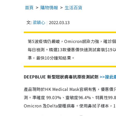
首頁
購物情報
生活百貨
文:
梁穎心
2022.03.13
第5波疫情仍嚴峻，Omicron感染力強，確
每日檢測。精選13款優惠價快速測試套裝$19
準，最快10分鐘知結果。
DEEPBLUE 新型冠狀病毒抗原檢測試劑
>>按此
產品現時於HK Medical Mask官網有售，優
測。準確度 99.03%、靈敏度96.4%、特異
Omicron 及Delta變種病毒。使用鼻拭子樣本