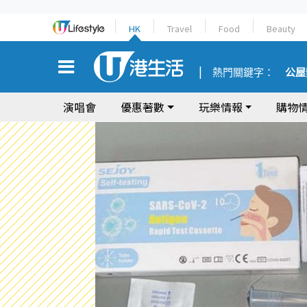
HK
Travel
Food
Beauty
熱門關鍵字：
公屋
演唱會
優惠著數
玩樂情報
購物