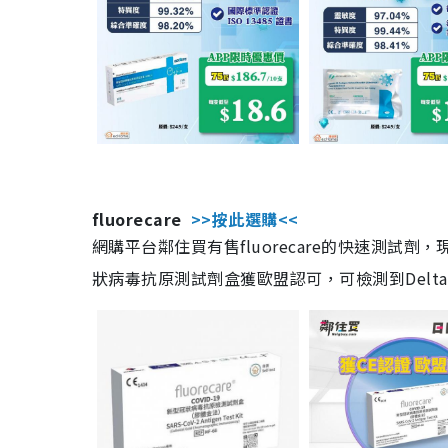
fluorecare
>>按此選購<<
網購平台鄰住買有售fluorecare的快速測試
狀病毒抗原測試劑盒獲歐盟認可，可檢測到Delta及