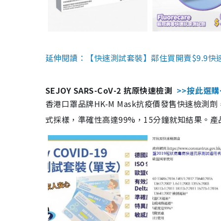
延伸閱讀：【快速測試套裝】鄰住買開賣$9.9快
SEJOY SARS-CoV-2 抗原快速檢測
>>按此選購
香港口罩品牌HK-M Mask抗疫價發售快速檢測劑
式採樣，準確性高達99%，15分鐘就知結果。產