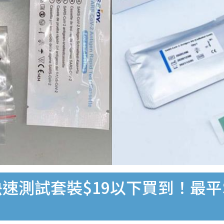
速測試套裝$19以下買到！最平