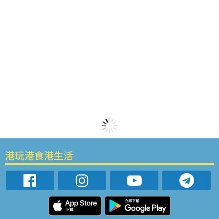
港玩港食港生活