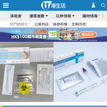
演唱會
優惠著數
玩樂情報
購物情報
熱門關鍵字：
公屋熱話
娛樂新聞
定期存款