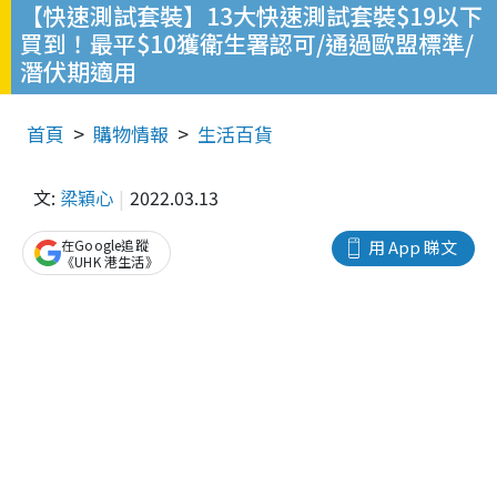
【快速測試套裝】13大快速測試套裝$19以下
買到！最平$10獲衛生署認可/通過歐盟標準/
潛伏期適用
首頁
購物情報
生活百貨
文:
梁穎心
2022.03.13
在Google追蹤
用 App 睇文
《UHK 港生活》