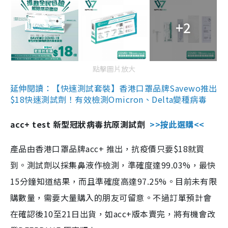
+2
點擊圖片放大
延伸閱讀：【快速測試套裝】香港口罩品牌Savewo推出
$18快速測試劑！有效檢測Omicron、Delta變種病毒
acc+ test 新型冠狀病毒抗原測試劑
>>按此選購<<
產品由香港口罩品牌acc+ 推出，抗疫價只要$18就買
到。測試劑以採集鼻液作檢測，準確度達99.03%，最快
15分鐘知道結果，而且準確度高達97.25%。目前未有限
購數量，需要大量購入的朋友可留意。不過訂單預計會
在確認後10至21日出貨，如acc+版本賣完，將有機會改