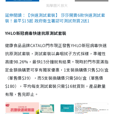
點擊圖片放大
延伸閱讀：【快速測試套裝】 莎莎開賣6款快速測試套
裝！最平$15起 政府衛生署認可測試劑買2送1
YHLO新冠病毒快速抗原測試套裝
健康食品品牌CATALO門市現正發售YHLO新冠病毒快速
抗原測試套裝，測試套裝以鼻咽拭子方式採樣，準確性
高達98.26%，最快15分鐘就有結果。現時於門市買滿指
定金額換購更可享有獨家優惠，1支裝換購價只售$20/盒
（單售價$39），而5支裝換購價只需$80/盒（單售價
$180），平均每支測試套裝只需$16就買到，產品數量
有限，售完即止。