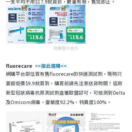
一支平均不用$17.9就買到，數量有限，售完即止。
點擊圖片放大
fluorecare
>>按此選購<<
網購平台鄰住買有售fluorecare的快速測試劑，現時只
要超低價$9.9就買到，購買前請先注意送貨時間！這款
新型冠狀病毒抗原測試劑盒獲歐盟認可，可檢測到Delta
及Omicorn病毒，靈敏度92.2%，特異度100%。