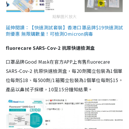
點擊圖片放大
延伸閱讀：【快速測試套裝】香港口罩品牌$19快速測試
劑優惠 無限購數量！可檢測Omicron病毒
fluorecare SARS-Cov-2 抗原快速檢測盒
口罩品牌Good Mask在官方APP上有售fluorecare
SARS-Cov-2 抗原快速檢測盒，每20劑獨立包裝為1個單
位每劑$18、每500劑/1箱獨立包裝為1個單位每劑$15。
產品以鼻拭子採樣，10至15分鐘知結果。