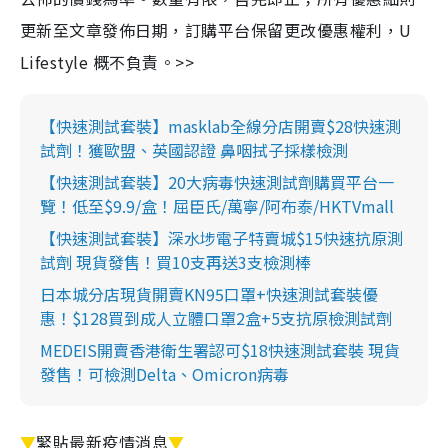
更新至文章發佈日期，訂購平台保留更改優惠權利，U
Lifestyle 概不負責。>>
【快速測試套裝】masklab全線分店開賣$28快速測
試劑！獲歐盟、英國認證 鼻咽拭子採樣檢測
【快速測試套裝】20大病毒快速測試劑購買平台一
覽！低至$9.9/盒！屈臣氏/萬寧/阿布泰/HKTVmall
【快速測試套裝】深水埗電子特賣城$15快速抗原測
試劑 現貨發售！買10支再送3支檢測棒
日本城分店現貨開賣KN95口罩+快速測試套裝優
惠！$128買到成人立體口罩2盒+5支抗原檢測試劑
MEDEIS開賣香港衛生署認可$18快速測試套裝 現貨
發售！可檢測Delta、Omicron病毒
▼
緊貼最新疫情消息
▼