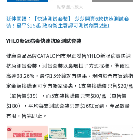
點擊圖片放大
延伸閱讀：【快速測試套裝】 莎莎開賣6款快速測試套
裝！最平$15起 政府衛生署認可測試劑買2送1
YHLO新冠病毒快速抗原測試套裝
健康食品品牌CATALO門市現正發售YHLO新冠病毒快速
抗原測試套裝，測試套裝以鼻咽拭子方式採樣，準確性
高達98.26%，最快15分鐘就有結果。現時於門市買滿指
定金額換購更可享有獨家優惠，1支裝換購價只售$20/盒
（單售價$39），而5支裝換購價只需$80/盒（單售價
$180），平均每支測試套裝只需$16就買到，產品數量
有限，售完即止。