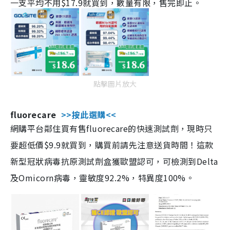
一支平均不用$17.9就買到，數量有限，售完即止。
點擊圖片放大
fluorecare
>>按此選購<<
網購平台鄰住買有售fluorecare的快速測試劑，現時只
要超低價$9.9就買到，購買前請先注意送貨時間！這款
新型冠狀病毒抗原測試劑盒獲歐盟認可，可檢測到Delta
及Omicorn病毒，靈敏度92.2%，特異度100%。