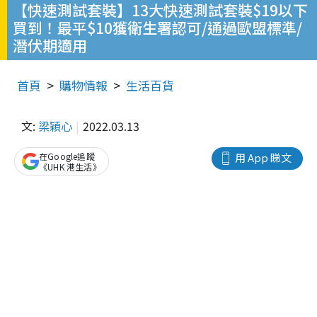
【快速測試套裝】13大快速測試套裝$19以下
買到！最平$10獲衛生署認可/通過歐盟標準/
潛伏期適用
首頁
購物情報
生活百貨
文:
梁穎心
2022.03.13
在Google追蹤
用 App 睇文
《UHK 港生活》