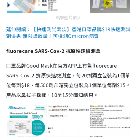
點擊圖片放大
延伸閱讀：【快速測試套裝】香港口罩品牌$19快速測試
劑優惠 無限購數量！可檢測Omicron病毒
fluorecare SARS-Cov-2 抗原快速檢測盒
口罩品牌Good Mask在官方APP上有售fluorecare
SARS-Cov-2 抗原快速檢測盒，每20劑獨立包裝為1個單
位每劑$18、每500劑/1箱獨立包裝為1個單位每劑$15。
產品以鼻拭子採樣，10至15分鐘知結果。