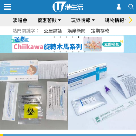
演唱會
優惠著數
玩樂情報
購物情報
熱門關鍵字：
公屋熱話
娛樂新聞
定期存款