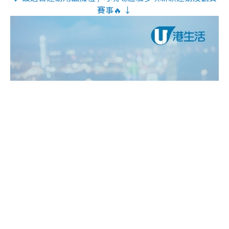
賽事🔥 ↓