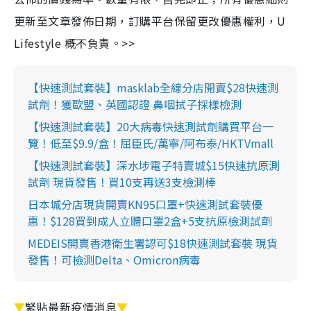
更新至文章發佈日期，訂購平台保留更改優惠權利，U
Lifestyle 概不負責。>>
【快速測試套裝】masklab全線分店開賣$28快速測
試劑！獲歐盟、英國認證 鼻咽拭子採樣檢測
【快速測試套裝】20大病毒快速測試劑購買平台一
覽！低至$9.9/盒！屈臣氏/萬寧/阿布泰/HKTVmall
【快速測試套裝】深水埗電子特賣城$15快速抗原測
試劑 現貨發售！買10支再送3支檢測棒
日本城分店現貨開賣KN95口罩+快速測試套裝優
惠！$128買到成人立體口罩2盒+5支抗原檢測試劑
MEDEIS開賣香港衛生署認可$18快速測試套裝 現貨
發售！可檢測Delta、Omicron病毒
▼
緊貼最新疫情消息
▼