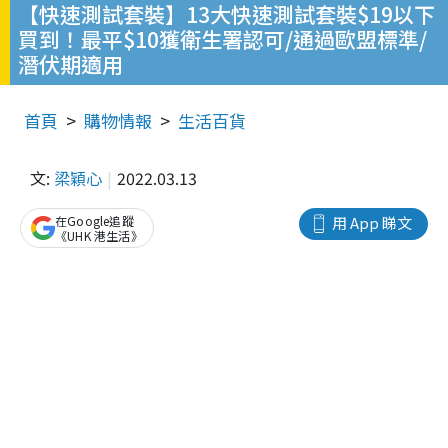
【快速測試套裝】13大快速測試套裝$19以下
買到！最平$10獲衛生署認可/通過歐盟標準/
潛伏期適用
首頁
購物情報
生活百貨
文:
梁穎心
2022.03.13
在Google追蹤
用 App 睇文
《UHK 港生活》