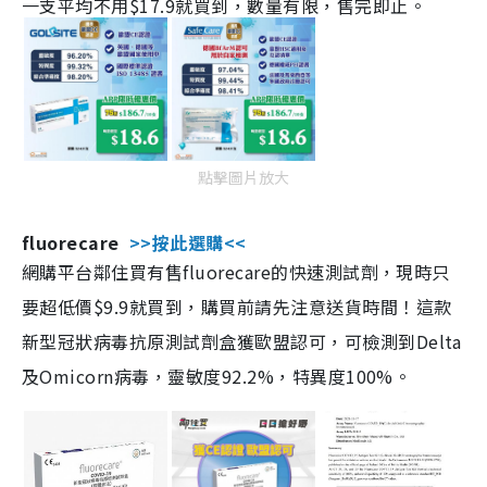
一支平均不用$17.9就買到，數量有限，售完即止。
點擊圖片放大
fluorecare
>>按此選購<<
網購平台鄰住買有售fluorecare的快速測試劑，現時只
要超低價$9.9就買到，購買前請先注意送貨時間！這款
新型冠狀病毒抗原測試劑盒獲歐盟認可，可檢測到Delta
及Omicorn病毒，靈敏度92.2%，特異度100%。