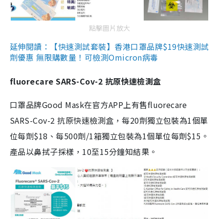
點擊圖片放大
延伸閱讀：【快速測試套裝】香港口罩品牌$19快速測試
劑優惠 無限購數量！可檢測Omicron病毒
fluorecare SARS-Cov-2 抗原快速檢測盒
口罩品牌Good Mask在官方APP上有售fluorecare
SARS-Cov-2 抗原快速檢測盒，每20劑獨立包裝為1個單
位每劑$18、每500劑/1箱獨立包裝為1個單位每劑$15。
產品以鼻拭子採樣，10至15分鐘知結果。