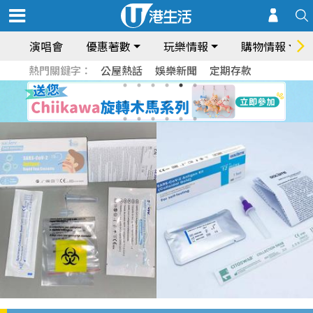
演唱會
優惠著數
玩樂情報
購物情報
熱門關鍵字：
公屋熱話
娛樂新聞
定期存款