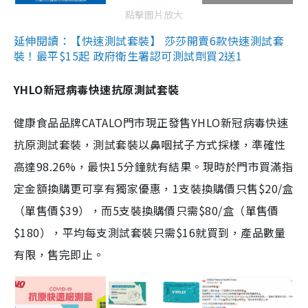
點擊圖片放大
延伸閱讀：【快速測試套裝】 莎莎開賣6款快速測試套
裝！最平$15起 政府衛生署認可測試劑買2送1
YHLO新冠病毒快速抗原測試套裝
健康食品品牌CATALO門市現正發售YHLO新冠病毒快速
抗原測試套裝，測試套裝以鼻咽拭子方式採樣，準確性
高達98.26%，最快15分鐘就有結果。現時於門市買滿指
定金額換購更可享有獨家優惠，1支裝換購價只售$20/盒
（單售價$39），而5支裝換購價只需$80/盒（單售價
$180），平均每支測試套裝只需$16就買到，產品數量
有限，售完即止。