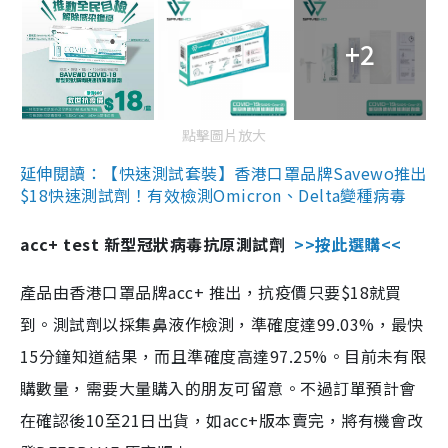
+2
點擊圖片放大
延伸閱讀：【快速測試套裝】香港口罩品牌Savewo推出
$18快速測試劑！有效檢測Omicron、Delta變種病毒
acc+ test 新型冠狀病毒抗原測試劑
>>按此選購<<
產品由香港口罩品牌acc+ 推出，抗疫價只要$18就買
到。測試劑以採集鼻液作檢測，準確度達99.03%，最快
15分鐘知道結果，而且準確度高達97.25%。目前未有限
購數量，需要大量購入的朋友可留意。不過訂單預計會
在確認後10至21日出貨，如acc+版本賣完，將有機會改