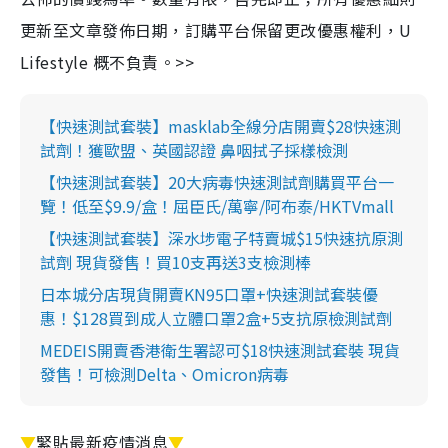
更新至文章發佈日期，訂購平台保留更改優惠權利，U
Lifestyle 概不負責。>>
【快速測試套裝】masklab全線分店開賣$28快速測
試劑！獲歐盟、英國認證 鼻咽拭子採樣檢測
【快速測試套裝】20大病毒快速測試劑購買平台一
覽！低至$9.9/盒！屈臣氏/萬寧/阿布泰/HKTVmall
【快速測試套裝】深水埗電子特賣城$15快速抗原測
試劑 現貨發售！買10支再送3支檢測棒
日本城分店現貨開賣KN95口罩+快速測試套裝優
惠！$128買到成人立體口罩2盒+5支抗原檢測試劑
MEDEIS開賣香港衛生署認可$18快速測試套裝 現貨
發售！可檢測Delta、Omicron病毒
▼
緊貼最新疫情消息
▼