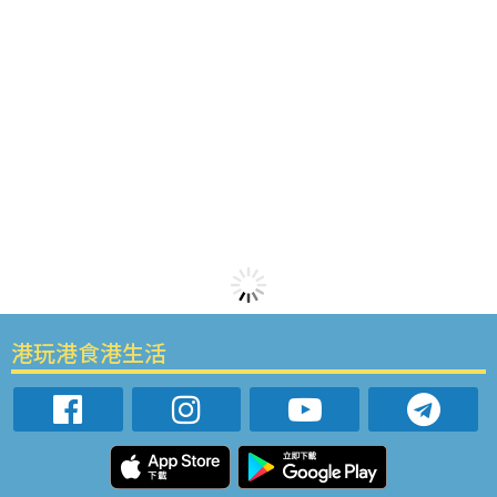
港玩港食港生活