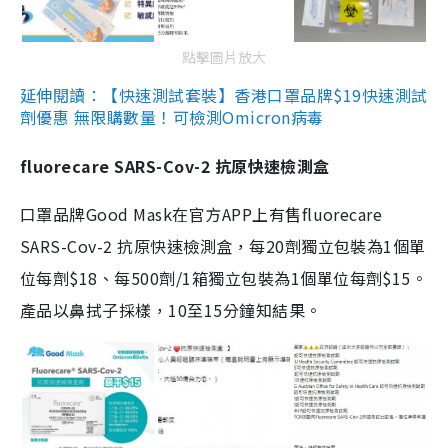
點擊圖片放大
延伸閱讀：【快速測試套裝】香港口罩品牌$19快速測試
劑優惠 無限購數量！可檢測Omicron病毒
fluorecare SARS-Cov-2 抗原快速檢測盒
口罩品牌Good Mask在官方APP上有售fluorecare
SARS-Cov-2 抗原快速檢測盒，每20劑獨立包裝為1個單
位每劑$18、每500劑/1箱獨立包裝為1個單位每劑$15。
產品以鼻拭子採樣，10至15分鐘知結果。