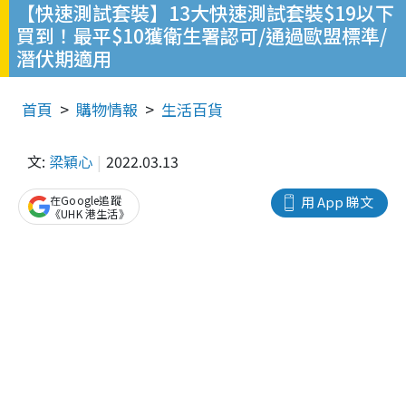
【快速測試套裝】13大快速測試套裝$19以下
買到！最平$10獲衛生署認可/通過歐盟標準/
潛伏期適用
首頁
購物情報
生活百貨
文:
梁穎心
2022.03.13
在Google追蹤
用 App 睇文
《UHK 港生活》