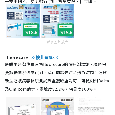
一支平均不用$17.9就買到，數量有限，售完即止。
點擊圖片放大
fluorecare
>>按此選購<<
網購平台鄰住買有售fluorecare的快速測試劑，現時只
要超低價$9.9就買到，購買前請先注意送貨時間！這款
新型冠狀病毒抗原測試劑盒獲歐盟認可，可檢測到Delta
及Omicorn病毒，靈敏度92.2%，特異度100%。