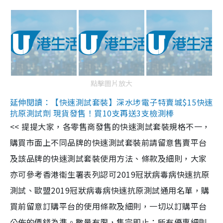
點擊圖片放大
延伸閱讀：【快速測試套裝】深水埗電子特賣城$15快速
抗原測試劑 現貨發售！買10支再送3支檢測棒
<< 提提大家，各零售商發售的快速測試套裝規格不一，
購買市面上不同品牌的快速測試套裝前請留意售賣平台
及該品牌的快速測試套裝使用方法、條款及細則，大家
亦可參考香港衞生署表列認可2019冠狀病毒病快速抗原
測試、歐盟2019冠狀病毒病快速抗原測試通用名單，購
買前留意訂購平台的使用條款及細則，一切以訂購平台
公佈的價錢為準。數量有限，售完即止；所有優惠細則