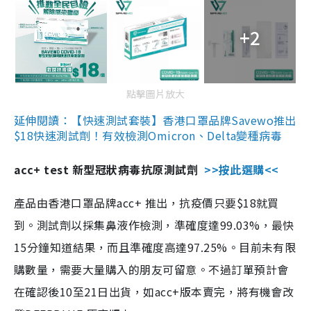
+2
點擊圖片放大
延伸閱讀：【快速測試套裝】香港口罩品牌Savewo推出
$18快速測試劑！有效檢測Omicron、Delta變種病毒
acc+ test 新型冠狀病毒抗原測試劑
>>按此選購<<
產品由香港口罩品牌acc+ 推出，抗疫價只要$18就買
到。測試劑以採集鼻液作檢測，準確度達99.03%，最快
15分鐘知道結果，而且準確度高達97.25%。目前未有限
購數量，需要大量購入的朋友可留意。不過訂單預計會
在確認後10至21日出貨，如acc+版本賣完，將有機會改