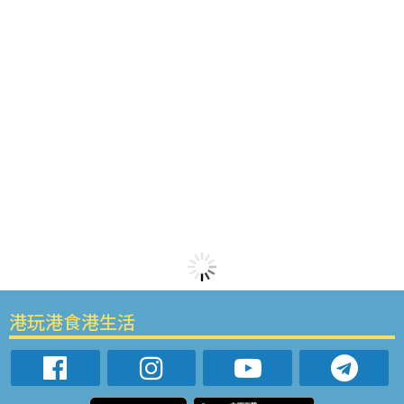
港玩港食港生活