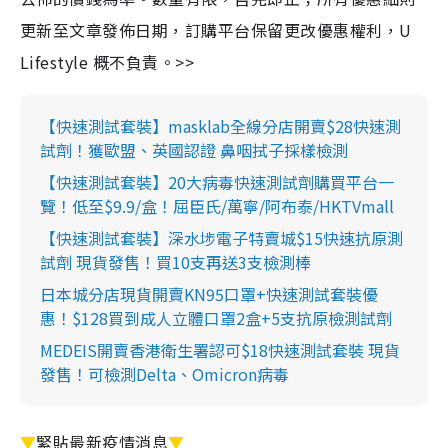
更新至文章發佈日期，訂購平台保留更改優惠權利，U
Lifestyle 概不負責。>>
【快速測試套裝】masklab全線分店開賣$28快速測
試劑！獲歐盟、英國認證 鼻咽拭子採樣檢測
【快速測試套裝】20大病毒快速測試劑購買平台一
覽！低至$9.9/盒！屈臣氏/萬寧/阿布泰/HKTVmall
【快速測試套裝】深水埗電子特賣城$15快速抗原測
試劑 現貨發售！買10支再送3支檢測棒
日本城分店現貨開賣KN95口罩+快速測試套裝優
惠！$128買到成人立體口罩2盒+5支抗原檢測試劑
MEDEIS開賣香港衛生署認可$18快速測試套裝 現貨
發售！可檢測Delta、Omicron病毒
▼
緊貼最新疫情消息
▼