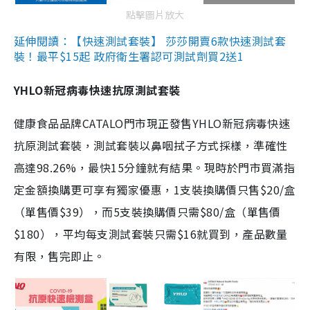
點擊圖片放大
延伸閱讀：【快速測試套裝】 莎莎開賣6款快速測試套
裝！最平$15起 政府衛生署認可測試劑買2送1
YHLO新冠病毒快速抗原測試套裝
健康食品品牌CATALO門市現正發售YHLO新冠病毒快速
抗原測試套裝，測試套裝以鼻咽拭子方式採樣，準確性
高達98.26%，最快15分鐘就有結果。現時於門市買滿指
定金額換購更可享有獨家優惠，1支裝換購價只售$20/盒
（單售價$39），而5支裝換購價只需$80/盒（單售價
$180），平均每支測試套裝只需$16就買到，產品數量
有限，售完即止。