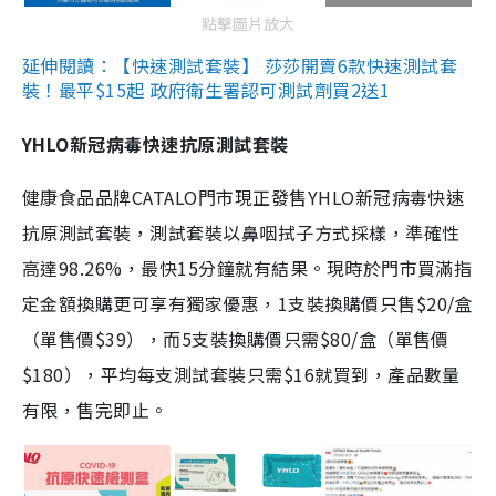
點擊圖片放大
延伸閱讀：【快速測試套裝】 莎莎開賣6款快速測試套
裝！最平$15起 政府衛生署認可測試劑買2送1
YHLO新冠病毒快速抗原測試套裝
健康食品品牌CATALO門市現正發售YHLO新冠病毒快速
抗原測試套裝，測試套裝以鼻咽拭子方式採樣，準確性
高達98.26%，最快15分鐘就有結果。現時於門市買滿指
定金額換購更可享有獨家優惠，1支裝換購價只售$20/盒
（單售價$39），而5支裝換購價只需$80/盒（單售價
$180），平均每支測試套裝只需$16就買到，產品數量
有限，售完即止。