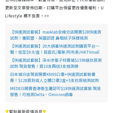
更新至文章發佈日期，訂購平台保留更改優惠權利，U
Lifestyle 概不負責。>>
【快速測試套裝】masklab全線分店開賣$28快速測
試劑！獲歐盟、英國認證 鼻咽拭子採樣檢測
【快速測試套裝】20大病毒快速測試劑購買平台一
覽！低至$9.9/盒！屈臣氏/萬寧/阿布泰/HKTVmall
【快速測試套裝】深水埗電子特賣城$15快速抗原測
試劑 現貨發售！買10支再送3支檢測棒
日本城分店現貨開賣KN95口罩+快速測試套裝優
惠！$128買到成人立體口罩2盒+5支抗原檢測試劑
MEDEIS開賣香港衛生署認可$18快速測試套裝 現貨
發售！可檢測Delta、Omicron病毒
▼
緊貼最新疫情消息
▼