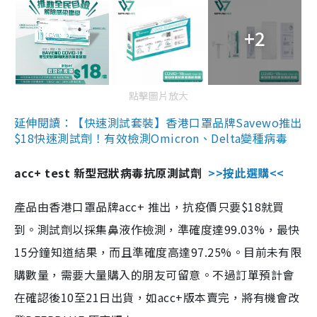
+2
點擊圖片放大
延伸閱讀：【快速測試套裝】香港口罩品牌Savewo推出
$18快速測試劑！有效檢測Omicron、Delta變種病毒
acc+ test 新型冠狀病毒抗原測試劑
>>按此選購<<
產品由香港口罩品牌acc+ 推出，抗疫價只要$18就買
到。測試劑以採集鼻液作檢測，準確度達99.03%，最快
15分鐘知道結果，而且準確度高達97.25%。目前未有限
購數量，需要大量購入的朋友可留意。不過訂單預計會
在確認後10至21日出貨，如acc+版本賣完，將有機會改