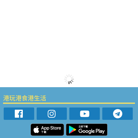
港玩港食港生活