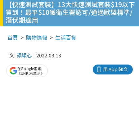
【快速測試套裝】13大快速測試套裝$19以下
買到！最平$10獲衛生署認可/通過歐盟標準/
潛伏期適用
首頁
購物情報
生活百貨
文:
梁穎心
2022.03.13
在Google追蹤
用 App 睇文
《UHK 港生活》