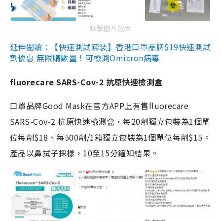
點擊圖片放大
延伸閱讀：【快速測試套裝】香港口罩品牌$19快速測試
劑優惠 無限購數量！可檢測Omicron病毒
fluorecare SARS-Cov-2 抗原快速檢測盒
口罩品牌Good Mask在官方APP上有售fluorecare
SARS-Cov-2 抗原快速檢測盒，每20劑獨立包裝為1個單
位每劑$18、每500劑/1箱獨立包裝為1個單位每劑$15。
產品以鼻拭子採樣，10至15分鐘知結果。