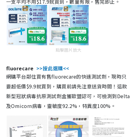
一支平均不用$17.9就買到，數量有限，售完即止。
點擊圖片放大
fluorecare
>>按此選購<<
網購平台鄰住買有售fluorecare的快速測試劑，現時只
要超低價$9.9就買到，購買前請先注意送貨時間！這款
新型冠狀病毒抗原測試劑盒獲歐盟認可，可檢測到Delta
及Omicorn病毒，靈敏度92.2%，特異度100%。