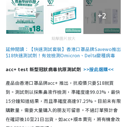
+2
點擊圖片放大
延伸閱讀：【快速測試套裝】香港口罩品牌Savewo推出
$18快速測試劑！有效檢測Omicron、Delta變種病毒
acc+ test 新型冠狀病毒抗原測試劑
>>按此選購<<
產品由香港口罩品牌acc+ 推出，抗疫價只要$18就買
到。測試劑以採集鼻液作檢測，準確度達99.03%，最快
15分鐘知道結果，而且準確度高達97.25%。目前未有限
購數量，需要大量購入的朋友可留意。不過訂單預計會
在確認後10至21日出貨，如acc+版本賣完，將有機會改