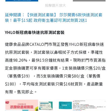
點擊圖片放大
延伸閱讀：【快速測試套裝】 莎莎開賣6款快速測試套
裝！最平$15起 政府衛生署認可測試劑買2送1
YHLO新冠病毒快速抗原測試套裝
健康食品品牌CATALO門市現正發售YHLO新冠病毒快速
抗原測試套裝，測試套裝以鼻咽拭子方式採樣，準確性
高達98.26%，最快15分鐘就有結果。現時於門市買滿指
定金額換購更可享有獨家優惠，1支裝換購價只售$20/盒
（單售價$39），而5支裝換購價只需$80/盒（單售價
$180），平均每支測試套裝只需$16就買到，產品數量
有限，售完即止。