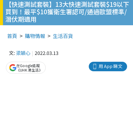
【快速測試套裝】13大快速測試套裝$19以下
買到！最平$10獲衛生署認可/通過歐盟標準/
潛伏期適用
首頁
購物情報
生活百貨
文:
梁穎心
2022.03.13
在Google追蹤
用 App 睇文
《UHK 港生活》