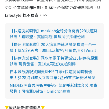
更新至文章發佈日期，訂購平台保留更改優惠權利，U
Lifestyle 概不負責。>>
【快速測試套裝】masklab全線分店開賣$28快速測
試劑！獲歐盟、英國認證 鼻咽拭子採樣檢測
【快速測試套裝】20大病毒快速測試劑購買平台一
覽！低至$9.9/盒！屈臣氏/萬寧/阿布泰/HKTVmall
【快速測試套裝】深水埗電子特賣城$15快速抗原測
試劑 現貨發售！買10支再送3支檢測棒
日本城分店現貨開賣KN95口罩+快速測試套裝優
惠！$128買到成人立體口罩2盒+5支抗原檢測試劑
MEDEIS開賣香港衛生署認可$18快速測試套裝 現貨
發售！可檢測Delta、Omicron病毒
▼
緊貼最新疫情消息
▼