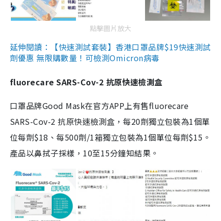
點擊圖片放大
延伸閱讀：【快速測試套裝】香港口罩品牌$19快速測試
劑優惠 無限購數量！可檢測Omicron病毒
fluorecare SARS-Cov-2 抗原快速檢測盒
口罩品牌Good Mask在官方APP上有售fluorecare
SARS-Cov-2 抗原快速檢測盒，每20劑獨立包裝為1個單
位每劑$18、每500劑/1箱獨立包裝為1個單位每劑$15。
產品以鼻拭子採樣，10至15分鐘知結果。