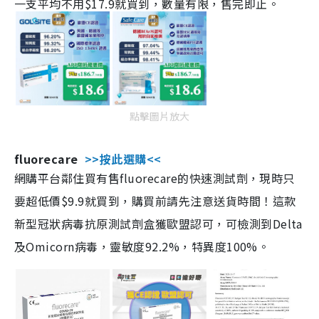
一支平均不用$17.9就買到，數量有限，售完即止。
點擊圖片放大
fluorecare
>>按此選購<<
網購平台鄰住買有售fluorecare的快速測試劑，現時只
要超低價$9.9就買到，購買前請先注意送貨時間！這款
新型冠狀病毒抗原測試劑盒獲歐盟認可，可檢測到Delta
及Omicorn病毒，靈敏度92.2%，特異度100%。