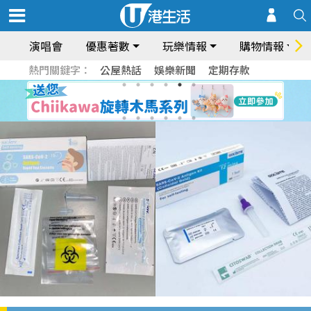
演唱會
優惠著數
玩樂情報
購物情報
熱門關鍵字：
公屋熱話
娛樂新聞
定期存款