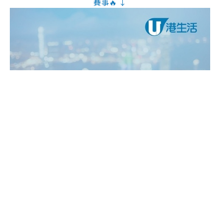
賽事🔥 ↓