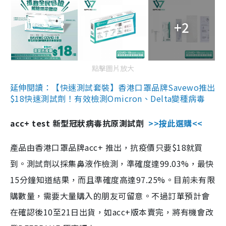
+2
點擊圖片放大
延伸閱讀：【快速測試套裝】香港口罩品牌Savewo推出
$18快速測試劑！有效檢測Omicron、Delta變種病毒
acc+ test 新型冠狀病毒抗原測試劑
>>按此選購<<
產品由香港口罩品牌acc+ 推出，抗疫價只要$18就買
到。測試劑以採集鼻液作檢測，準確度達99.03%，最快
15分鐘知道結果，而且準確度高達97.25%。目前未有限
購數量，需要大量購入的朋友可留意。不過訂單預計會
在確認後10至21日出貨，如acc+版本賣完，將有機會改