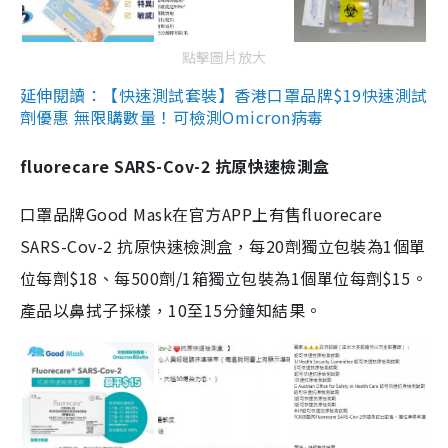
點擊圖片放大
延伸閱讀：【快速測試套裝】香港口罩品牌$19快速測試
劑優惠 無限購數量！可檢測Omicron病毒
fluorecare SARS-Cov-2 抗原快速檢測盒
口罩品牌Good Mask在官方APP上有售fluorecare
SARS-Cov-2 抗原快速檢測盒，每20劑獨立包裝為1個單
位每劑$18、每500劑/1箱獨立包裝為1個單位每劑$15。
產品以鼻拭子採樣，10至15分鐘知結果。