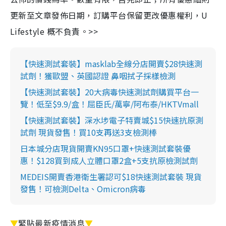
更新至文章發佈日期，訂購平台保留更改優惠權利，U
Lifestyle 概不負責。>>
【快速測試套裝】masklab全線分店開賣$28快速測
試劑！獲歐盟、英國認證 鼻咽拭子採樣檢測
【快速測試套裝】20大病毒快速測試劑購買平台一
覽！低至$9.9/盒！屈臣氏/萬寧/阿布泰/HKTVmall
【快速測試套裝】深水埗電子特賣城$15快速抗原測
試劑 現貨發售！買10支再送3支檢測棒
日本城分店現貨開賣KN95口罩+快速測試套裝優
惠！$128買到成人立體口罩2盒+5支抗原檢測試劑
MEDEIS開賣香港衛生署認可$18快速測試套裝 現貨
發售！可檢測Delta、Omicron病毒
▼
緊貼最新疫情消息
▼