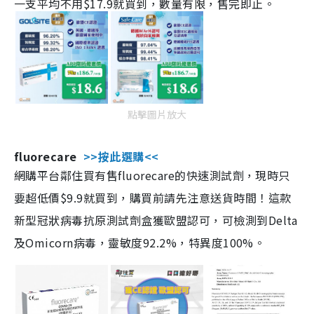
一支平均不用$17.9就買到，數量有限，售完即止。
點擊圖片放大
fluorecare
>>按此選購<<
網購平台鄰住買有售fluorecare的快速測試劑，現時只
要超低價$9.9就買到，購買前請先注意送貨時間！這款
新型冠狀病毒抗原測試劑盒獲歐盟認可，可檢測到Delta
及Omicorn病毒，靈敏度92.2%，特異度100%。