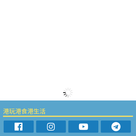
港玩港食港生活