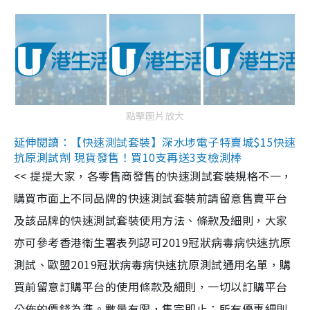
點擊圖片放大
延伸閱讀：【快速測試套裝】深水埗電子特賣城$15快速
抗原測試劑 現貨發售！買10支再送3支檢測棒
<< 提提大家，各零售商發售的快速測試套裝規格不一，
購買市面上不同品牌的快速測試套裝前請留意售賣平台
及該品牌的快速測試套裝使用方法、條款及細則，大家
亦可參考香港衞生署表列認可2019冠狀病毒病快速抗原
測試、歐盟2019冠狀病毒病快速抗原測試通用名單，購
買前留意訂購平台的使用條款及細則，一切以訂購平台
公佈的價錢為準。數量有限，售完即止；所有優惠細則