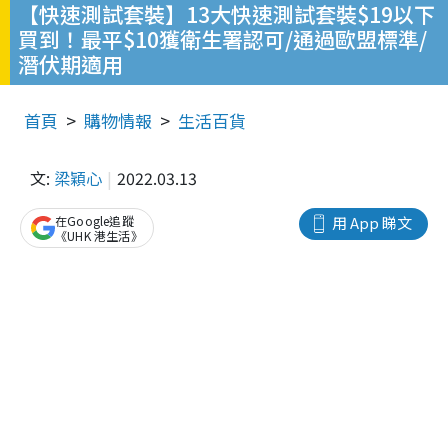
【快速測試套裝】13大快速測試套裝$19以下
買到！最平$10獲衛生署認可/通過歐盟標準/
潛伏期適用
首頁
購物情報
生活百貨
文:
梁穎心
2022.03.13
在Google追蹤
用 App 睇文
《UHK 港生活》