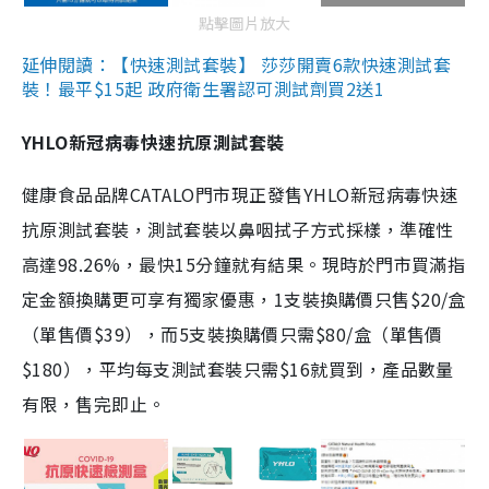
點擊圖片放大
延伸閱讀：【快速測試套裝】 莎莎開賣6款快速測試套
裝！最平$15起 政府衛生署認可測試劑買2送1
YHLO新冠病毒快速抗原測試套裝
健康食品品牌CATALO門市現正發售YHLO新冠病毒快速
抗原測試套裝，測試套裝以鼻咽拭子方式採樣，準確性
高達98.26%，最快15分鐘就有結果。現時於門市買滿指
定金額換購更可享有獨家優惠，1支裝換購價只售$20/盒
（單售價$39），而5支裝換購價只需$80/盒（單售價
$180），平均每支測試套裝只需$16就買到，產品數量
有限，售完即止。