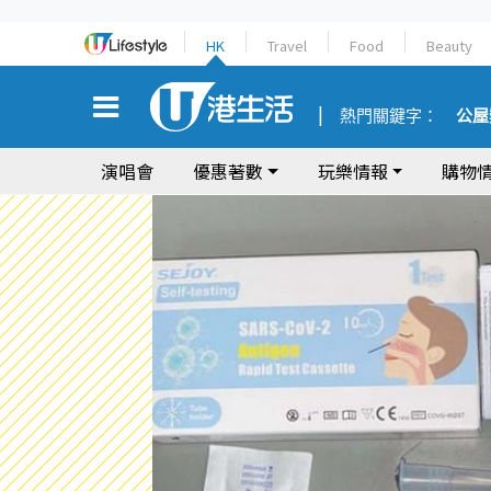
HK
Travel
Food
Beauty
熱門關鍵字：
公屋
演唱會
優惠著數
玩樂情報
購物