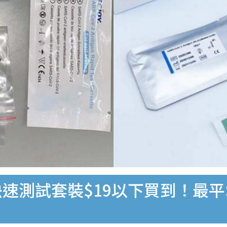
速測試套裝$19以下買到！最平