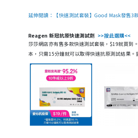
延伸閱讀：【快速測試套裝】Good Mask發售
Reagen 新冠抗原快速測試劑
>>按此選購<<
莎莎網店亦有售多款快速測試套裝，$19就買到。產
本，只需15分鐘就可以取得快速抗原測試結果。靈敏