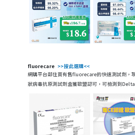
fluorecare
>>按此選購<<
網購平台鄰住買有售fluorecare的快速測試
狀病毒抗原測試劑盒獲歐盟認可，可檢測到Delta及