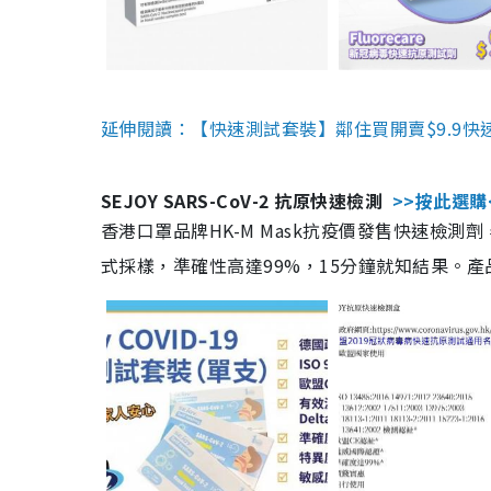
延伸閱讀：【快速測試套裝】鄰住買開賣$9.9快
SEJOY SARS-CoV-2 抗原快速檢測
>>按此選購
香港口罩品牌HK-M Mask抗疫價發售快速檢測劑
式採樣，準確性高達99%，15分鐘就知結果。產