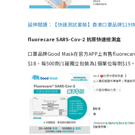
延伸閱讀：【快速測試套裝】香港口罩品牌$19快速
fluorecare SARS-Cov-2 抗原快速檢測盒
口罩品牌Good Mask在官方APP上有售fluorec
$18、每500劑/1箱獨立包裝為1個單位每劑$1