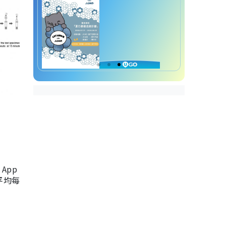
App
，平均每