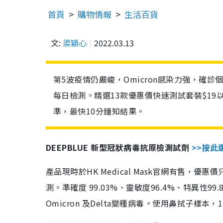
首頁
購物情報
生活百貨
文:
梁穎心
2022.03.13
第5波疫情仍嚴峻，Omicron感染力強，確
每日檢測。精選13款優惠價快速測試套裝$19
準，最快10分鐘知結果。
DEEPBLUE 新型冠狀病毒抗原檢測試劑
>>按此
產品現時於HK Medical Mask官網有售，優
測。準確度 99.03%、靈敏度96.4%、特異
Omicron 及Delta變種病毒。使用鼻拭子樣本