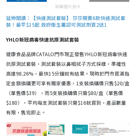
點擊圖片放大
延伸閱讀：【快速測試套裝】 莎莎開賣6款快速測試套
裝！最平$15起 政府衛生署認可測試劑買2送1
YHLO新冠病毒快速抗原測試套裝
健康食品品牌CATALO門市現正發售YHLO新冠病毒快速
抗原測試套裝，測試套裝以鼻咽拭子方式採樣，準確性
高達98.26%，最快15分鐘就有結果。現時於門市買滿指
定金額換購更可享有獨家優惠，1支裝換購價只售$20/盒
（單售價$39），而5支裝換購價只需$80/盒（單售價
$180），平均每支測試套裝只需$16就買到，產品數量
有限，售完即止。