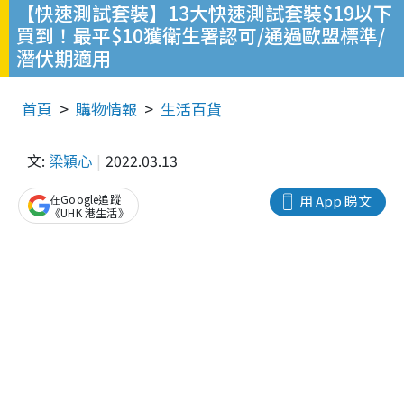
【快速測試套裝】13大快速測試套裝$19以下
買到！最平$10獲衛生署認可/通過歐盟標準/
潛伏期適用
首頁
購物情報
生活百貨
文:
梁穎心
2022.03.13
在Google追蹤
用 App 睇文
《UHK 港生活》