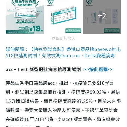
+2
點擊圖片放大
延伸閱讀：【快速測試套裝】香港口罩品牌Savewo推出
$18快速測試劑！有效檢測Omicron、Delta變種病毒
acc+ test 新型冠狀病毒抗原測試劑
>>按此選購<<
產品由香港口罩品牌acc+ 推出，抗疫價只要$18就買
到。測試劑以採集鼻液作檢測，準確度達99.03%，最快
15分鐘知道結果，而且準確度高達97.25%。目前未有限
購數量，需要大量購入的朋友可留意。不過訂單預計會
在確認後10至21日出貨，如acc+版本賣完，將有機會改