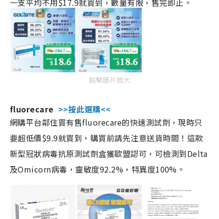
一支平均不用$17.9就買到，數量有限，售完即止。
點擊圖片放大
fluorecare
>>按此選購<<
網購平台鄰住買有售fluorecare的快速測試劑，現時只
要超低價$9.9就買到，購買前請先注意送貨時間！這款
新型冠狀病毒抗原測試劑盒獲歐盟認可，可檢測到Delta
及Omicorn病毒，靈敏度92.2%，特異度100%。