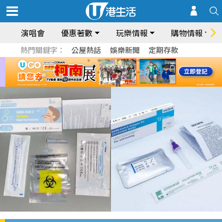
演唱會
優惠著數
玩樂情報
購物情報
熱門關鍵字：
公屋熱話
娛樂新聞
定期存款