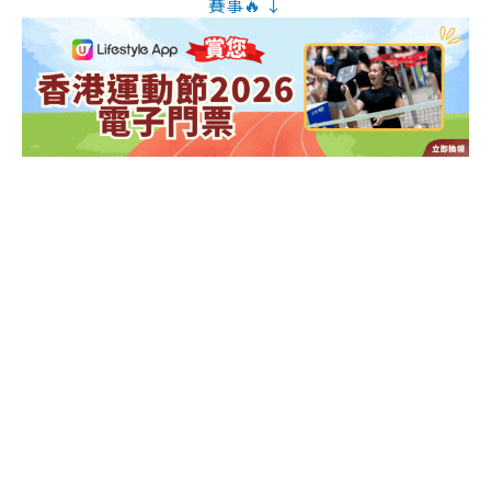
賽事🔥 ↓