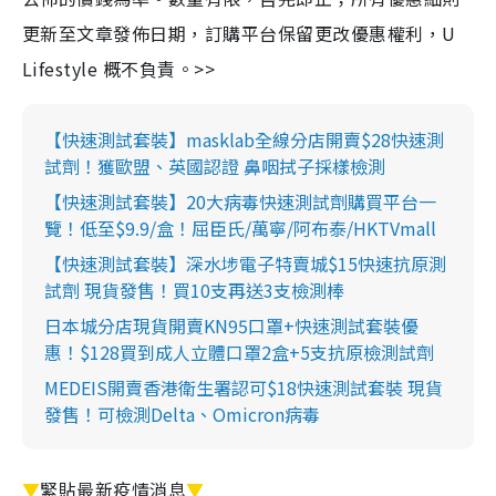
更新至文章發佈日期，訂購平台保留更改優惠權利，U
Lifestyle 概不負責。>>
【快速測試套裝】masklab全線分店開賣$28快速測
試劑！獲歐盟、英國認證 鼻咽拭子採樣檢測
【快速測試套裝】20大病毒快速測試劑購買平台一
覽！低至$9.9/盒！屈臣氏/萬寧/阿布泰/HKTVmall
【快速測試套裝】深水埗電子特賣城$15快速抗原測
試劑 現貨發售！買10支再送3支檢測棒
日本城分店現貨開賣KN95口罩+快速測試套裝優
惠！$128買到成人立體口罩2盒+5支抗原檢測試劑
MEDEIS開賣香港衛生署認可$18快速測試套裝 現貨
發售！可檢測Delta、Omicron病毒
▼
緊貼最新疫情消息
▼