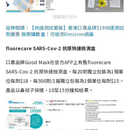
點擊圖片放大
延伸閱讀：【快速測試套裝】香港口罩品牌$19快速測試
劑優惠 無限購數量！可檢測Omicron病毒
fluorecare SARS-Cov-2 抗原快速檢測盒
口罩品牌Good Mask在官方APP上有售fluorecare
SARS-Cov-2 抗原快速檢測盒，每20劑獨立包裝為1個單
位每劑$18、每500劑/1箱獨立包裝為1個單位每劑$15。
產品以鼻拭子採樣，10至15分鐘知結果。