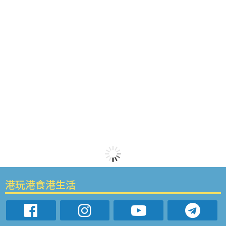
港玩港食港生活