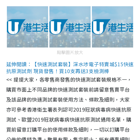
點擊圖片放大
延伸閱讀：【快速測試套裝】深水埗電子特賣城$15快速
抗原測試劑 現貨發售！買10支再送3支檢測棒
<< 提提大家，各零售商發售的快速測試套裝規格不一，
購買市面上不同品牌的快速測試套裝前請留意售賣平台
及該品牌的快速測試套裝使用方法、條款及細則，大家
亦可參考香港衞生署表列認可2019冠狀病毒病快速抗原
測試、歐盟2019冠狀病毒病快速抗原測試通用名單，購
買前留意訂購平台的使用條款及細則，一切以訂購平台
公佈的價錢為準。數量有限，售完即止；所有優惠細則