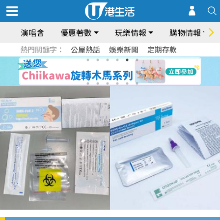
演唱會
優惠著數
玩樂情報
購物情報
熱門關鍵字：
公屋熱話
娛樂新聞
定期存款