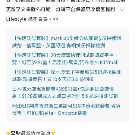
更新至文章發佈日期，訂購平台保留更改優惠權利，U
Lifestyle 概不負責。>>
【快速測試套裝】masklab全線分店開賣$28快速測
試劑！獲歐盟、英國認證 鼻咽拭子採樣檢測
【快速測試套裝】20大病毒快速測試劑購買平台一
覽！低至$9.9/盒！屈臣氏/萬寧/阿布泰/HKTVmall
【快速測試套裝】深水埗電子特賣城$15快速抗原測
試劑 現貨發售！買10支再送3支檢測棒
日本城分店現貨開賣KN95口罩+快速測試套裝優
惠！$128買到成人立體口罩2盒+5支抗原檢測試劑
MEDEIS開賣香港衛生署認可$18快速測試套裝 現貨
發售！可檢測Delta、Omicron病毒
▼
緊貼最新疫情消息
▼