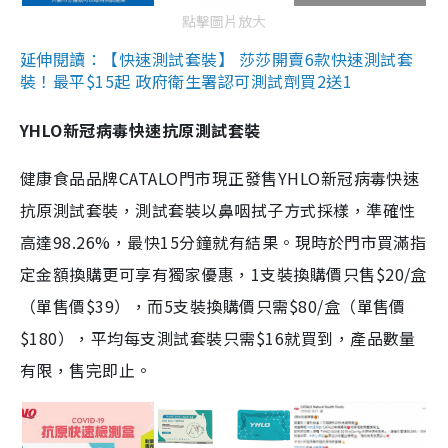
點擊圖片放大
延伸閱讀：【快速測試套裝】 莎莎開賣6款快速測試套
裝！最平$15起 政府衛生署認可測試劑買2送1
YHLO新冠病毒快速抗原測試套裝
健康食品品牌CATALO門市現正發售YHLO新冠病毒快速
抗原測試套裝，測試套裝以鼻咽拭子方式採樣，準確性
高達98.26%，最快15分鐘就有結果。現時於門市買滿指
定金額換購更可享有獨家優惠，1支裝換購價只售$20/盒
（單售價$39），而5支裝換購價只需$80/盒（單售價
$180），平均每支測試套裝只需$16就買到，產品數量
有限，售完即止。