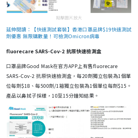
點擊圖片放大
延伸閱讀：【快速測試套裝】香港口罩品牌$19快速測試
劑優惠 無限購數量！可檢測Omicron病毒
fluorecare SARS-Cov-2 抗原快速檢測盒
口罩品牌Good Mask在官方APP上有售fluorecare
SARS-Cov-2 抗原快速檢測盒，每20劑獨立包裝為1個單
位每劑$18、每500劑/1箱獨立包裝為1個單位每劑$15。
產品以鼻拭子採樣，10至15分鐘知結果。