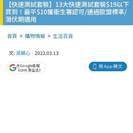
【快速測試套裝】13大快速測試套裝$19以下
買到！最平$10獲衛生署認可/通過歐盟標準/
潛伏期適用
首頁
購物情報
生活百貨
文:
梁穎心
2022.03.13
在Google追蹤
用 App 睇文
《UHK 港生活》