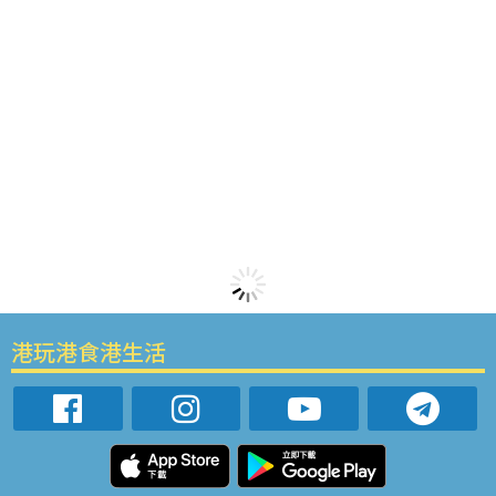
港玩港食港生活