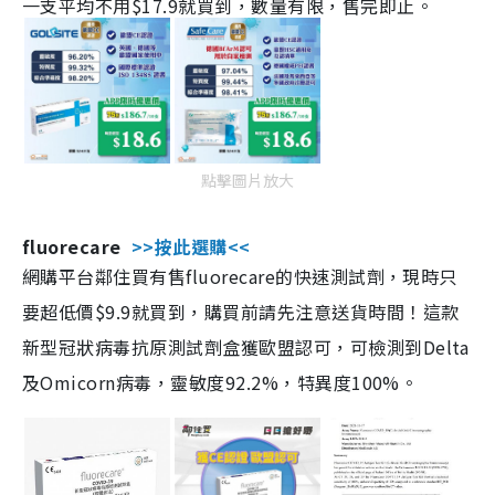
一支平均不用$17.9就買到，數量有限，售完即止。
點擊圖片放大
fluorecare
>>按此選購<<
網購平台鄰住買有售fluorecare的快速測試劑，現時只
要超低價$9.9就買到，購買前請先注意送貨時間！這款
新型冠狀病毒抗原測試劑盒獲歐盟認可，可檢測到Delta
及Omicorn病毒，靈敏度92.2%，特異度100%。