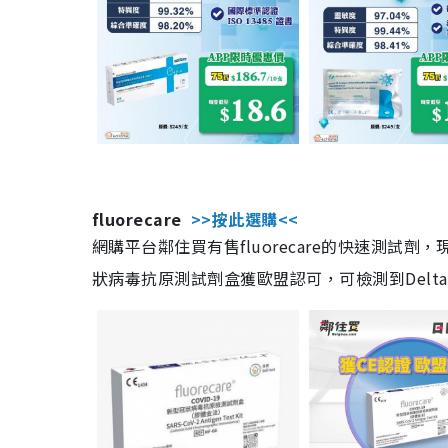
fluorecare
>>按此選購<<
網購平台鄰住買有售fluorecare的快速測試
狀病毒抗原測試劑盒獲歐盟認可，可檢測到Delta及