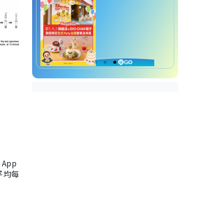
App
，平均每