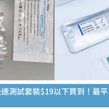
速測試套裝$19以下買到！最平