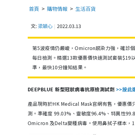
首頁
購物情報
生活百貨
文:
梁穎心
2022.03.13
第5波疫情仍嚴峻，Omicron感染力強，確
每日檢測。精選13款優惠價快速測試套裝$19
準，最快10分鐘知結果。
DEEPBLUE 新型冠狀病毒抗原檢測試劑
>>按此
產品現時於HK Medical Mask官網有售，優
測。準確度 99.03%、靈敏度96.4%、特異
Omicron 及Delta變種病毒。使用鼻拭子樣本