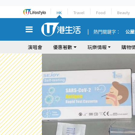
HK
Travel
Food
Beauty
熱門關鍵字：
公屋
演唱會
優惠著數
玩樂情報
購物