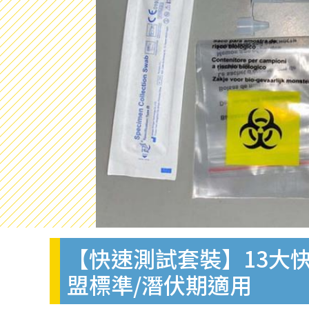
【快速測試套裝】13大快
盟標準/潛伏期適用