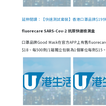
延伸閱讀：【快速測試套裝】香港口罩品牌$19快速
fluorecare SARS-Cov-2 抗原快速檢測盒
口罩品牌Good Mask在官方APP上有售fluorec
$18、每500劑/1箱獨立包裝為1個單位每劑$1