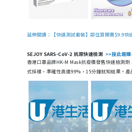
延伸閱讀：【快速測試套裝】鄰住買開賣$9.9快
SEJOY SARS-CoV-2 抗原快速檢測
>>按此選購
香港口罩品牌HK-M Mask抗疫價發售快速檢測劑
式採樣，準確性高達99%，15分鐘就知結果。產