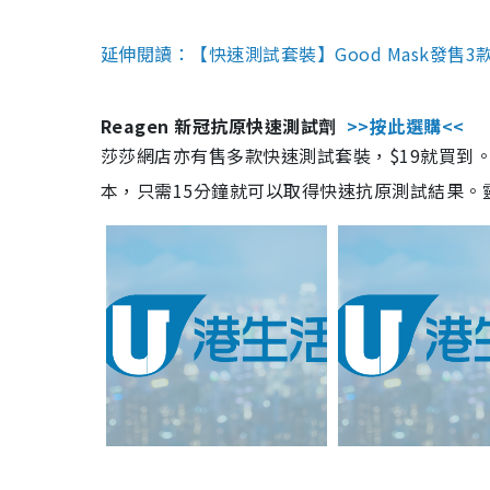
延伸閱讀：【快速測試套裝】Good Mask發售
Reagen 新冠抗原快速測試劑
>>按此選購<<
莎莎網店亦有售多款快速測試套裝，$19就買到。產
本，只需15分鐘就可以取得快速抗原測試結果。靈敏