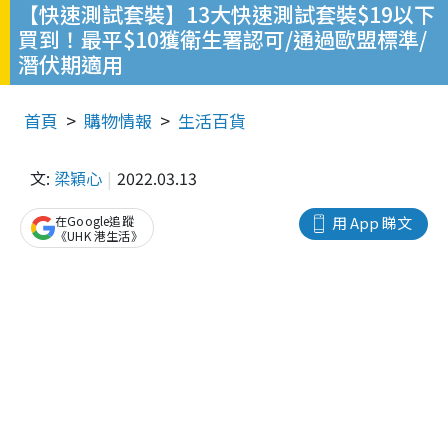
【快速測試套裝】13大快速測試套裝$19以下
買到！最平$10獲衛生署認可/通過歐盟標準/
潛伏期適用
首頁
購物情報
生活百貨
文:
梁穎心
2022.03.13
在Google追蹤
用 App 睇文
《UHK 港生活》