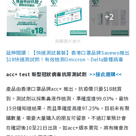
+2
點擊圖片放大
延伸閱讀：【快速測試套裝】香港口罩品牌Savewo推出
$18快速測試劑！有效檢測Omicron、Delta變種病毒
acc+ test 新型冠狀病毒抗原測試劑
>>按此選購<<
產品由香港口罩品牌acc+ 推出，抗疫價只要$18就買
到。測試劑以採集鼻液作檢測，準確度達99.03%，最快
15分鐘知道結果，而且準確度高達97.25%。目前未有限
購數量，需要大量購入的朋友可留意。不過訂單預計會
在確認後10至21日出貨，如acc+版本賣完，將有機會改