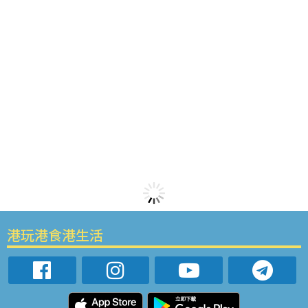
港玩港食港生活