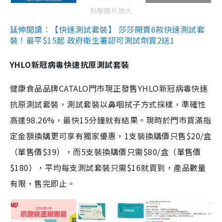
點擊圖片放大
延伸閱讀：【快速測試套裝】 莎莎開賣6款快速測試套
裝！最平$15起 政府衛生署認可測試劑買2送1
YHLO新冠病毒快速抗原測試套裝
健康食品品牌CATALO門市現正發售YHLO新冠病毒快速
抗原測試套裝，測試套裝以鼻咽拭子方式採樣，準確性
高達98.26%，最快15分鐘就有結果。現時於門市買滿指
定金額換購更可享有獨家優惠，1支裝換購價只售$20/盒
（單售價$39），而5支裝換購價只需$80/盒（單售價
$180），平均每支測試套裝只需$16就買到，產品數量
有限，售完即止。