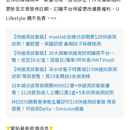
更新至文章發佈日期，訂購平台保留更改優惠權利，U
Lifestyle 概不負責。>>
【快速測試套裝】masklab全線分店開賣$28快速測
試劑！獲歐盟、英國認證 鼻咽拭子採樣檢測
【快速測試套裝】20大病毒快速測試劑購買平台一
覽！低至$9.9/盒！屈臣氏/萬寧/阿布泰/HKTVmall
【快速測試套裝】深水埗電子特賣城$15快速抗原測
試劑 現貨發售！買10支再送3支檢測棒
日本城分店現貨開賣KN95口罩+快速測試套裝優
惠！$128買到成人立體口罩2盒+5支抗原檢測試劑
MEDEIS開賣香港衛生署認可$18快速測試套裝 現貨
發售！可檢測Delta、Omicron病毒
▼
緊貼最新疫情消息
▼