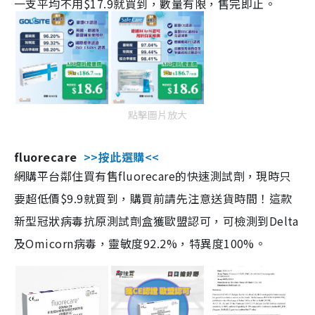
一支平均不用$17.9就買到，數量有限，售完即止。
點擊圖片放大
fluorecare
>>按此選購<<
網購平台鄰住買有售fluorecare的快速測試劑，現時只
要超低價$9.9就買到，購買前請先注意送貨時間！這款
新型冠狀病毒抗原測試劑盒獲歐盟認可，可檢測到Delta
及Omicorn病毒，靈敏度92.2%，特異度100%。