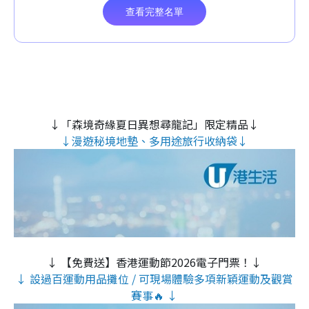
↓「森境奇緣夏日異想尋龍記」限定精品↓
↓漫遊秘境地墊、多用途旅行收納袋↓
↓ 【免費送】香港運動節2026電子門票！↓
↓ 設過百運動用品攤位 / 可現場體驗多項新穎運動及觀賞
賽事🔥 ↓