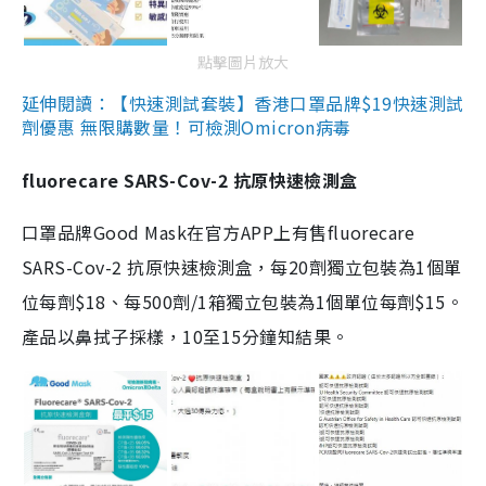
點擊圖片放大
延伸閱讀：【快速測試套裝】香港口罩品牌$19快速測試
劑優惠 無限購數量！可檢測Omicron病毒
fluorecare SARS-Cov-2 抗原快速檢測盒
口罩品牌Good Mask在官方APP上有售fluorecare
SARS-Cov-2 抗原快速檢測盒，每20劑獨立包裝為1個單
位每劑$18、每500劑/1箱獨立包裝為1個單位每劑$15。
產品以鼻拭子採樣，10至15分鐘知結果。