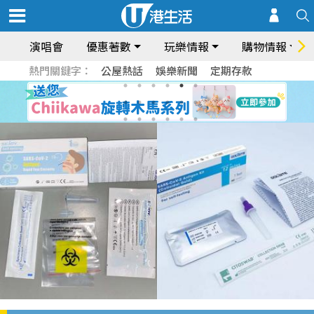
演唱會
優惠著數
玩樂情報
購物情報
熱門關鍵字：
公屋熱話
娛樂新聞
定期存款