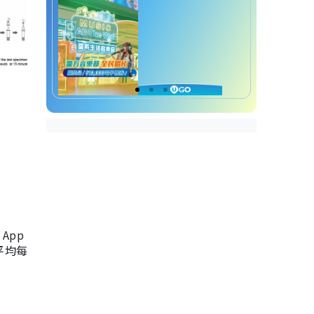
App
，平均每