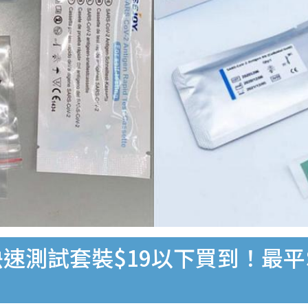
速測試套裝$19以下買到！最平