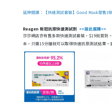
延伸閱讀：【快速測試套裝】Good Mask發售
Reagen 新冠抗原快速測試劑
>>按此選購<<
莎莎網店亦有售多款快速測試套裝，$19就買到。產
本，只需15分鐘就可以取得快速抗原測試結果。靈敏