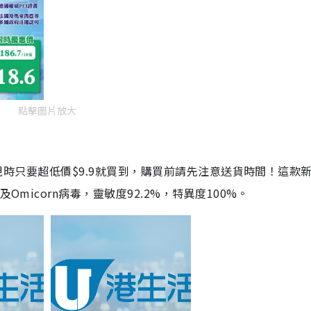
點擊圖片放大
劑，現時只要超低價$9.9就買到，購買前請先注意送貨時間！這款
Omicorn病毒，靈敏度92.2%，特異度100%。