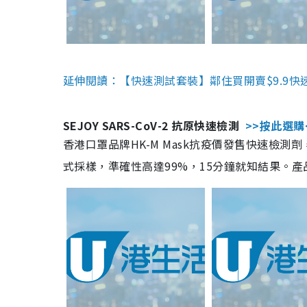
延伸閱讀：【快速測試套裝】鄰住買開賣$9.9快
SEJOY SARS-CoV-2 抗原快速檢測
>>按此選購
香港口罩品牌HK-M Mask抗疫價發售快速檢測劑
式採樣，準確性高達99%，15分鐘就知結果。產