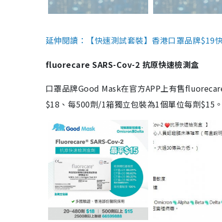
延伸閱讀：【快速測試套裝】香港口罩品牌$19快速
fluorecare SARS-Cov-2 抗原快速檢測盒
口罩品牌Good Mask在官方APP上有售fluorec
$18、每500劑/1箱獨立包裝為1個單位每劑$1