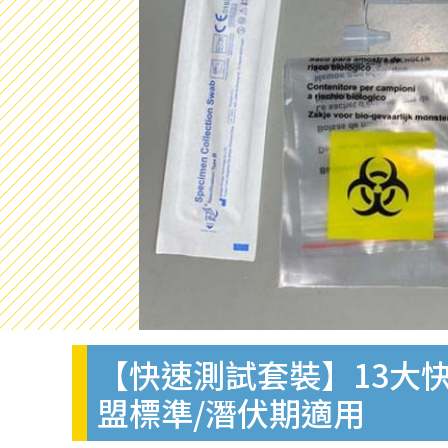
【快速測試套裝】13大快
盟標準/潛伏期適用