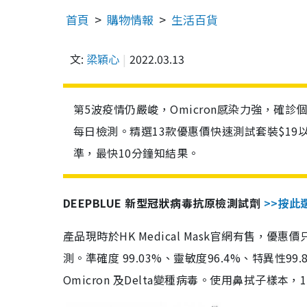
首頁
購物情報
生活百貨
文:
梁穎心
2022.03.13
第5波疫情仍嚴峻，Omicron感染力強，確
每日檢測。精選13款優惠價快速測試套裝$19
準，最快10分鐘知結果。
DEEPBLUE 新型冠狀病毒抗原檢測試劑
>>按此
產品現時於HK Medical Mask官網有售，優
測。準確度 99.03%、靈敏度96.4%、特異
Omicron 及Delta變種病毒。使用鼻拭子樣本