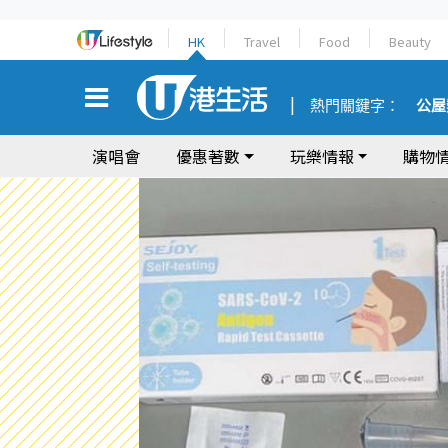
HK
Travel
Food
Beauty
熱門關鍵字：
公屋
演唱會
優惠著數
玩樂情報
購物