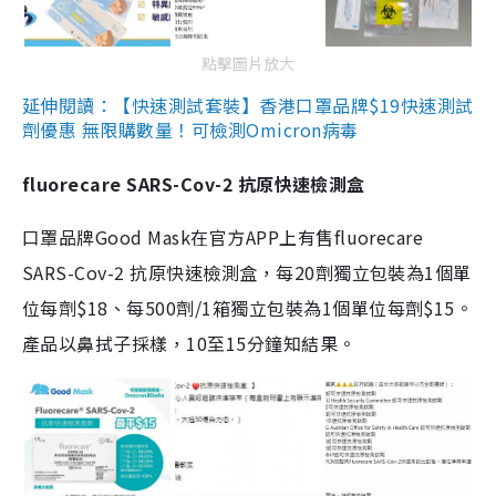
點擊圖片放大
延伸閱讀：【快速測試套裝】香港口罩品牌$19快速測試
劑優惠 無限購數量！可檢測Omicron病毒
fluorecare SARS-Cov-2 抗原快速檢測盒
口罩品牌Good Mask在官方APP上有售fluorecare
SARS-Cov-2 抗原快速檢測盒，每20劑獨立包裝為1個單
位每劑$18、每500劑/1箱獨立包裝為1個單位每劑$15。
產品以鼻拭子採樣，10至15分鐘知結果。