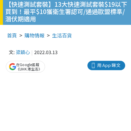
【快速測試套裝】13大快速測試套裝$19以下
買到！最平$10獲衛生署認可/通過歐盟標準/
潛伏期適用
首頁
購物情報
生活百貨
文:
梁穎心
2022.03.13
在Google追蹤
用 App 睇文
《UHK 港生活》