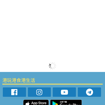
港玩港食港生活