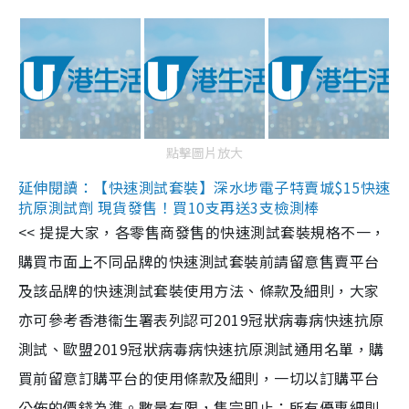
點擊圖片放大
延伸閱讀：【快速測試套裝】深水埗電子特賣城$15快速
抗原測試劑 現貨發售！買10支再送3支檢測棒
<< 提提大家，各零售商發售的快速測試套裝規格不一，
購買市面上不同品牌的快速測試套裝前請留意售賣平台
及該品牌的快速測試套裝使用方法、條款及細則，大家
亦可參考香港衞生署表列認可2019冠狀病毒病快速抗原
測試、歐盟2019冠狀病毒病快速抗原測試通用名單，購
買前留意訂購平台的使用條款及細則，一切以訂購平台
公佈的價錢為準。數量有限，售完即止；所有優惠細則