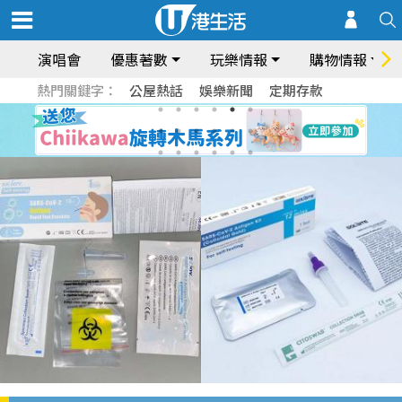
演唱會
優惠著數
玩樂情報
購物情報
熱門關鍵字：
公屋熱話
娛樂新聞
定期存款