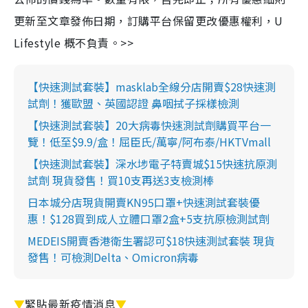
更新至文章發佈日期，訂購平台保留更改優惠權利，U
Lifestyle 概不負責。>>
【快速測試套裝】masklab全線分店開賣$28快速測
試劑！獲歐盟、英國認證 鼻咽拭子採樣檢測
【快速測試套裝】20大病毒快速測試劑購買平台一
覽！低至$9.9/盒！屈臣氏/萬寧/阿布泰/HKTVmall
【快速測試套裝】深水埗電子特賣城$15快速抗原測
試劑 現貨發售！買10支再送3支檢測棒
日本城分店現貨開賣KN95口罩+快速測試套裝優
惠！$128買到成人立體口罩2盒+5支抗原檢測試劑
MEDEIS開賣香港衛生署認可$18快速測試套裝 現貨
發售！可檢測Delta、Omicron病毒
▼
緊貼最新疫情消息
▼