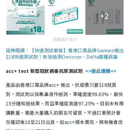
+2
點擊圖片放大
延伸閱讀：【快速測試套裝】香港口罩品牌Savewo推出
$18快速測試劑！有效檢測Omicron、Delta變種病毒
acc+ test 新型冠狀病毒抗原測試劑
>>按此選購<<
產品由香港口罩品牌acc+ 推出，抗疫價只要$18就買
到。測試劑以採集鼻液作檢測，準確度達99.03%，最快
15分鐘知道結果，而且準確度高達97.25%。目前未有限
購數量，需要大量購入的朋友可留意。不過訂單預計會
在確認後10至21日出貨，如acc+版本賣完，將有機會改