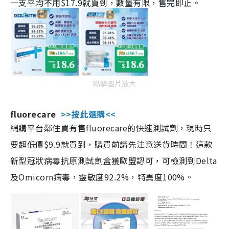
一支平均不用$17.9就買到，數量有限，售完即止。
點擊圖片放大
fluorecare
>>按此選購<<
網購平台鄰住買有售fluorecare的快速測試劑，現時只
要超低價$9.9就買到，購買前請先注意送貨時間！這款
新型冠狀病毒抗原測試劑盒獲歐盟認可，可檢測到Delta
及Omicorn病毒，靈敏度92.2%，特異度100%。