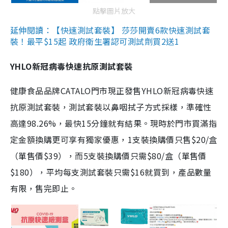
點擊圖片放大
延伸閱讀：【快速測試套裝】 莎莎開賣6款快速測試套
裝！最平$15起 政府衛生署認可測試劑買2送1
YHLO新冠病毒快速抗原測試套裝
健康食品品牌CATALO門市現正發售YHLO新冠病毒快速
抗原測試套裝，測試套裝以鼻咽拭子方式採樣，準確性
高達98.26%，最快15分鐘就有結果。現時於門市買滿指
定金額換購更可享有獨家優惠，1支裝換購價只售$20/盒
（單售價$39），而5支裝換購價只需$80/盒（單售價
$180），平均每支測試套裝只需$16就買到，產品數量
有限，售完即止。