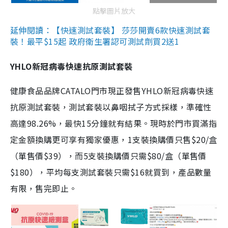
點擊圖片放大
延伸閱讀：【快速測試套裝】 莎莎開賣6款快速測試套
裝！最平$15起 政府衛生署認可測試劑買2送1
YHLO新冠病毒快速抗原測試套裝
健康食品品牌CATALO門市現正發售YHLO新冠病毒快速
抗原測試套裝，測試套裝以鼻咽拭子方式採樣，準確性
高達98.26%，最快15分鐘就有結果。現時於門市買滿指
定金額換購更可享有獨家優惠，1支裝換購價只售$20/盒
（單售價$39），而5支裝換購價只需$80/盒（單售價
$180），平均每支測試套裝只需$16就買到，產品數量
有限，售完即止。