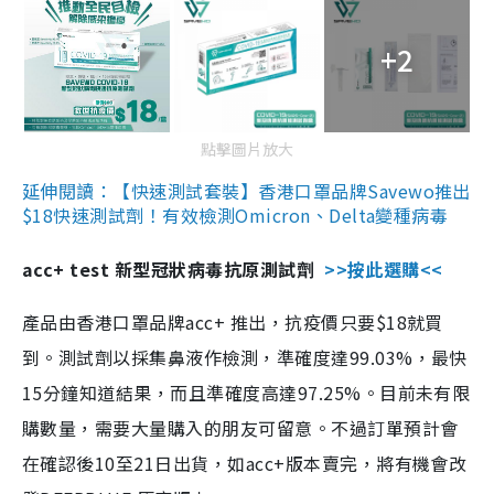
+2
點擊圖片放大
延伸閱讀：【快速測試套裝】香港口罩品牌Savewo推出
$18快速測試劑！有效檢測Omicron、Delta變種病毒
acc+ test 新型冠狀病毒抗原測試劑
>>按此選購<<
產品由香港口罩品牌acc+ 推出，抗疫價只要$18就買
到。測試劑以採集鼻液作檢測，準確度達99.03%，最快
15分鐘知道結果，而且準確度高達97.25%。目前未有限
購數量，需要大量購入的朋友可留意。不過訂單預計會
在確認後10至21日出貨，如acc+版本賣完，將有機會改