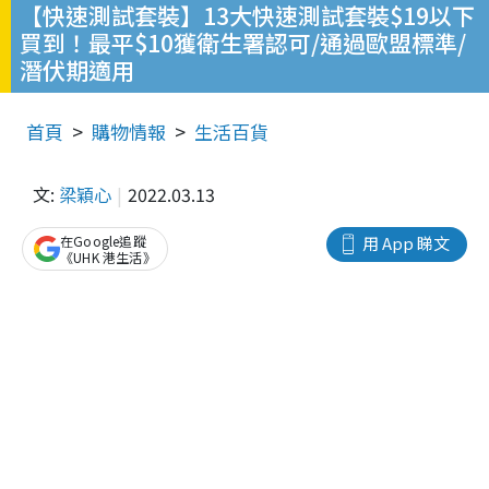
【快速測試套裝】13大快速測試套裝$19以下
買到！最平$10獲衛生署認可/通過歐盟標準/
潛伏期適用
首頁
購物情報
生活百貨
文:
梁穎心
2022.03.13
在Google追蹤
用 App 睇文
《UHK 港生活》