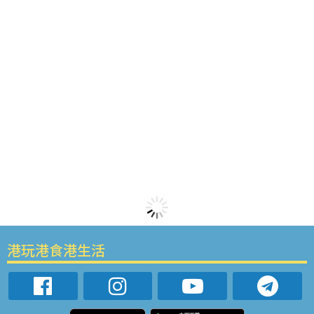
港玩港食港生活