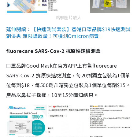
點擊圖片放大
延伸閱讀：【快速測試套裝】香港口罩品牌$19快速測試
劑優惠 無限購數量！可檢測Omicron病毒
fluorecare SARS-Cov-2 抗原快速檢測盒
口罩品牌Good Mask在官方APP上有售fluorecare
SARS-Cov-2 抗原快速檢測盒，每20劑獨立包裝為1個單
位每劑$18、每500劑/1箱獨立包裝為1個單位每劑$15。
產品以鼻拭子採樣，10至15分鐘知結果。