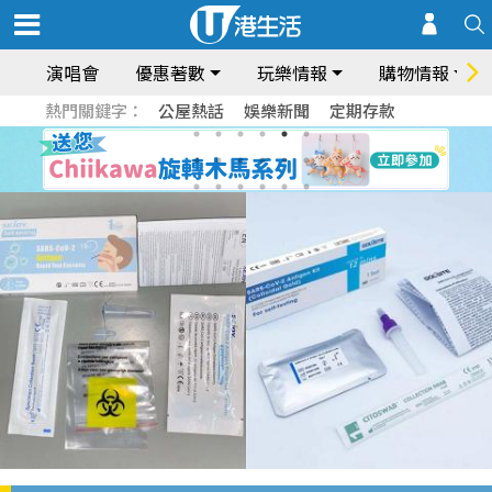
演唱會
優惠著數
玩樂情報
購物情報
熱門關鍵字：
公屋熱話
娛樂新聞
定期存款