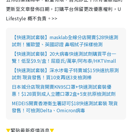
更新至文章發佈日期，訂購平台保留更改優惠權利，U
Lifestyle 概不負責。>>
【快速測試套裝】masklab全線分店開賣$28快速測
試劑！獲歐盟、英國認證 鼻咽拭子採樣檢測
【快速測試套裝】20大病毒快速測試劑購買平台一
覽！低至$9.9/盒！屈臣氏/萬寧/阿布泰/HKTVmall
【快速測試套裝】深水埗電子特賣城$15快速抗原測
試劑 現貨發售！買10支再送3支檢測棒
日本城分店現貨開賣KN95口罩+快速測試套裝優
惠！$128買到成人立體口罩2盒+5支抗原檢測試劑
MEDEIS開賣香港衛生署認可$18快速測試套裝 現貨
發售！可檢測Delta、Omicron病毒
▼
緊貼最新疫情消息
▼