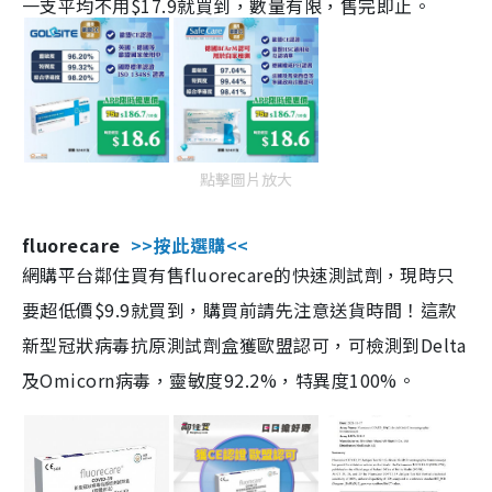
一支平均不用$17.9就買到，數量有限，售完即止。
點擊圖片放大
fluorecare
>>按此選購<<
網購平台鄰住買有售fluorecare的快速測試劑，現時只
要超低價$9.9就買到，購買前請先注意送貨時間！這款
新型冠狀病毒抗原測試劑盒獲歐盟認可，可檢測到Delta
及Omicorn病毒，靈敏度92.2%，特異度100%。