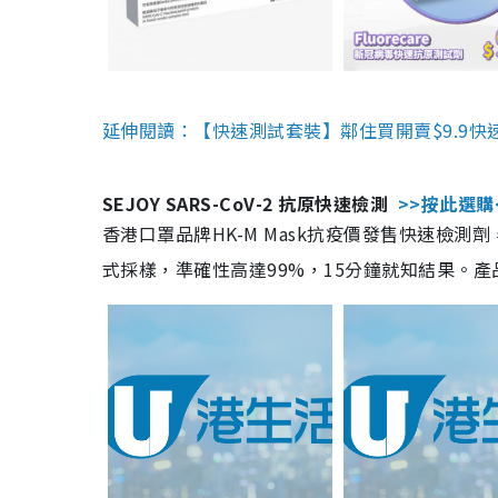
延伸閱讀：【快速測試套裝】鄰住買開賣$9.9快
SEJOY SARS-CoV-2 抗原快速檢測
>>按此選購
香港口罩品牌HK-M Mask抗疫價發售快速檢測劑
式採樣，準確性高達99%，15分鐘就知結果。產