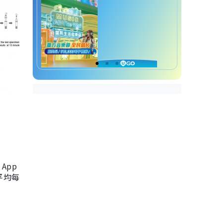
App
，平均每