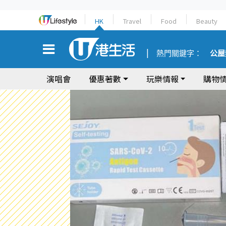
HK
Travel
Food
Beauty
熱門關鍵字：
公屋
演唱會
優惠著數
玩樂情報
購物