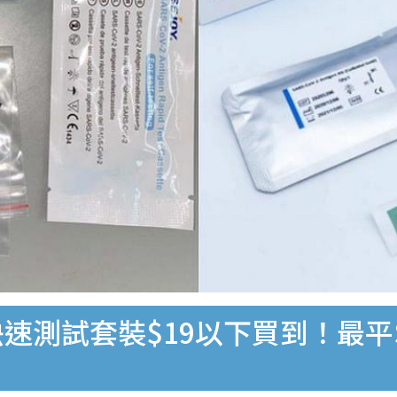
速測試套裝$19以下買到！最平