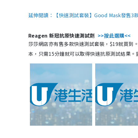
延伸閱讀：【快速測試套裝】Good Mask發售
Reagen 新冠抗原快速測試劑
>>按此選購<<
莎莎網店亦有售多款快速測試套裝，$19就買到。產
本，只需15分鐘就可以取得快速抗原測試結果。靈敏