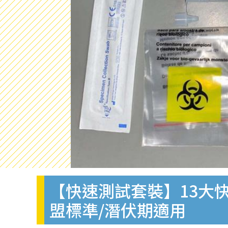
【快速測試套裝】13大快
盟標準/潛伏期適用