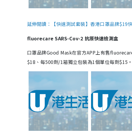
延伸閱讀：【快速測試套裝】香港口罩品牌$19快速
fluorecare SARS-Cov-2 抗原快速檢測盒
口罩品牌Good Mask在官方APP上有售fluorec
$18、每500劑/1箱獨立包裝為1個單位每劑$1