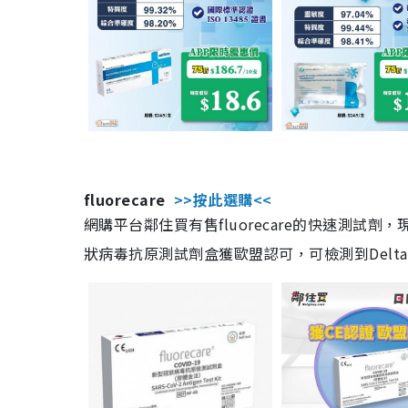
fluorecare
>>按此選購<<
網購平台鄰住買有售fluorecare的快速測試
狀病毒抗原測試劑盒獲歐盟認可，可檢測到Delta及