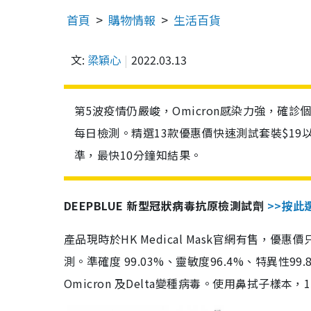
首頁
購物情報
生活百貨
文:
梁穎心
2022.03.13
第5波疫情仍嚴峻，Omicron感染力強，確
每日檢測。精選13款優惠價快速測試套裝$19
準，最快10分鐘知結果。
DEEPBLUE 新型冠狀病毒抗原檢測試劑
>>按此
產品現時於HK Medical Mask官網有售，優
測。準確度 99.03%、靈敏度96.4%、特異
Omicron 及Delta變種病毒。使用鼻拭子樣本