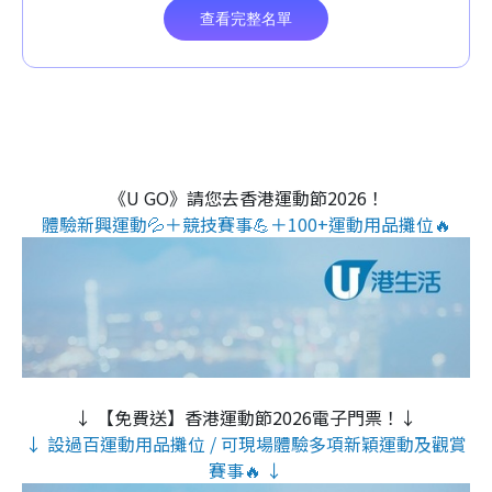
《U GO》請您去香港運動節2026！
體驗新興運動💦＋競技賽事💪＋100+運動用品攤位🔥
↓ 【免費送】香港運動節2026電子門票！↓
↓ 設過百運動用品攤位 / 可現場體驗多項新穎運動及觀賞
賽事🔥 ↓