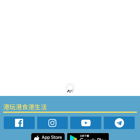
港玩港食港生活