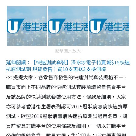
點擊圖片放大
延伸閱讀：【快速測試套裝】深水埗電子特賣城$15快速
抗原測試劑 現貨發售！買10支再送3支檢測棒
<< 提提大家，各零售商發售的快速測試套裝規格不一，
購買市面上不同品牌的快速測試套裝前請留意售賣平台
及該品牌的快速測試套裝使用方法、條款及細則，大家
亦可參考香港衞生署表列認可2019冠狀病毒病快速抗原
測試、歐盟2019冠狀病毒病快速抗原測試通用名單，購
買前留意訂購平台的使用條款及細則，一切以訂購平台
公佈的價錢為準。數量有限，售完即止；所有優惠細則