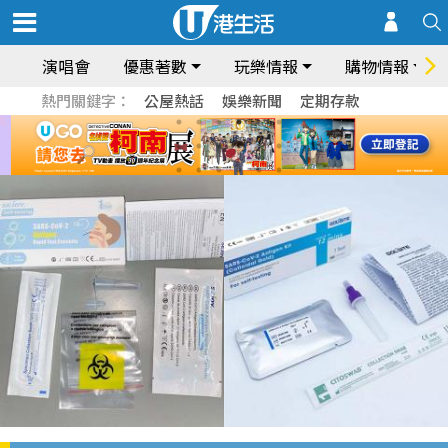
演唱會
優惠著數
玩樂情報
購物情報
熱門關鍵字：
公屋熱話
娛樂新聞
定期存款