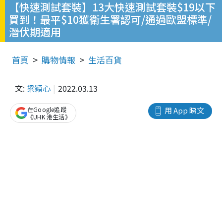
【快速測試套裝】13大快速測試套裝$19以下
買到！最平$10獲衛生署認可/通過歐盟標準/
潛伏期適用
首頁
購物情報
生活百貨
文:
梁穎心
2022.03.13
在Google追蹤
用 App 睇文
《UHK 港生活》