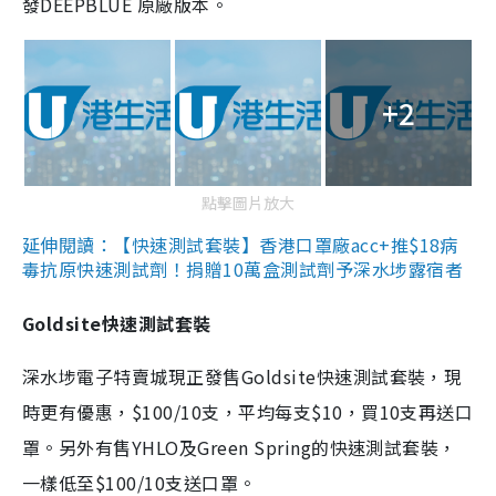
發DEEPBLUE 原廠版本。
+2
點擊圖片放大
延伸閱讀：【快速測試套裝】香港口罩廠acc+推$18病
毒抗原快速測試劑！捐贈10萬盒測試劑予深水埗露宿者
Goldsite快速測試套裝
深水埗電子特賣城現正發售Goldsite快速測試套裝，現
時更有優惠，$100/10支，平均每支$10，買10支再送口
罩。另外有售YHLO及Green Spring的快速測試套裝，
一樣低至$100/10支送口罩。