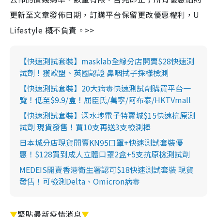
更新至文章發佈日期，訂購平台保留更改優惠權利，U
Lifestyle 概不負責。>>
【快速測試套裝】masklab全線分店開賣$28快速測
試劑！獲歐盟、英國認證 鼻咽拭子採樣檢測
【快速測試套裝】20大病毒快速測試劑購買平台一
覽！低至$9.9/盒！屈臣氏/萬寧/阿布泰/HKTVmall
【快速測試套裝】深水埗電子特賣城$15快速抗原測
試劑 現貨發售！買10支再送3支檢測棒
日本城分店現貨開賣KN95口罩+快速測試套裝優
惠！$128買到成人立體口罩2盒+5支抗原檢測試劑
MEDEIS開賣香港衛生署認可$18快速測試套裝 現貨
發售！可檢測Delta、Omicron病毒
▼
緊貼最新疫情消息
▼