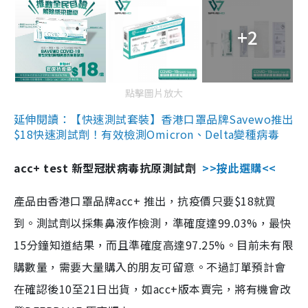
+2
點擊圖片放大
延伸閱讀：【快速測試套裝】香港口罩品牌Savewo推出
$18快速測試劑！有效檢測Omicron、Delta變種病毒
acc+ test 新型冠狀病毒抗原測試劑
>>按此選購<<
產品由香港口罩品牌acc+ 推出，抗疫價只要$18就買
到。測試劑以採集鼻液作檢測，準確度達99.03%，最快
15分鐘知道結果，而且準確度高達97.25%。目前未有限
購數量，需要大量購入的朋友可留意。不過訂單預計會
在確認後10至21日出貨，如acc+版本賣完，將有機會改