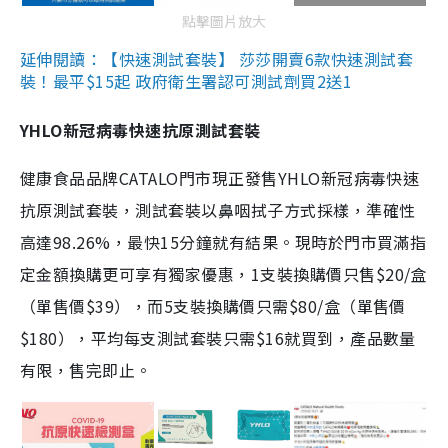
點擊圖片放大
延伸閱讀：【快速測試套裝】 莎莎開賣6款快速測試套
裝！最平$15起 政府衛生署認可測試劑買2送1
YHLO新冠病毒快速抗原測試套裝
健康食品品牌CATALO門市現正發售YHLO新冠病毒快速
抗原測試套裝，測試套裝以鼻咽拭子方式採樣，準確性
高達98.26%，最快15分鐘就有結果。現時於門市買滿指
定金額換購更可享有獨家優惠，1支裝換購價只售$20/盒
（單售價$39），而5支裝換購價只需$80/盒（單售價
$180），平均每支測試套裝只需$16就買到，產品數量
有限，售完即止。