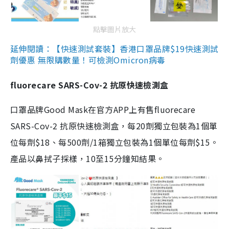
點擊圖片放大
延伸閱讀：【快速測試套裝】香港口罩品牌$19快速測試
劑優惠 無限購數量！可檢測Omicron病毒
fluorecare SARS-Cov-2 抗原快速檢測盒
口罩品牌Good Mask在官方APP上有售fluorecare
SARS-Cov-2 抗原快速檢測盒，每20劑獨立包裝為1個單
位每劑$18、每500劑/1箱獨立包裝為1個單位每劑$15。
產品以鼻拭子採樣，10至15分鐘知結果。