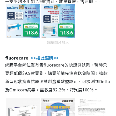
一支平均不用$17.9就買到，數量有限，售完即止。
點擊圖片放大
fluorecare
>>按此選購<<
網購平台鄰住買有售fluorecare的快速測試劑，現時只
要超低價$9.9就買到，購買前請先注意送貨時間！這款
新型冠狀病毒抗原測試劑盒獲歐盟認可，可檢測到Delta
及Omicorn病毒，靈敏度92.2%，特異度100%。