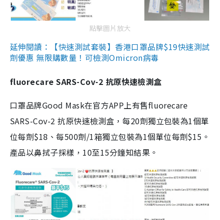
點擊圖片放大
延伸閱讀：【快速測試套裝】香港口罩品牌$19快速測試
劑優惠 無限購數量！可檢測Omicron病毒
fluorecare SARS-Cov-2 抗原快速檢測盒
口罩品牌Good Mask在官方APP上有售fluorecare
SARS-Cov-2 抗原快速檢測盒，每20劑獨立包裝為1個單
位每劑$18、每500劑/1箱獨立包裝為1個單位每劑$15。
產品以鼻拭子採樣，10至15分鐘知結果。