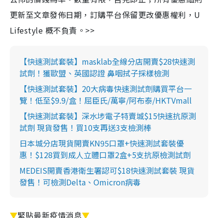
更新至文章發佈日期，訂購平台保留更改優惠權利，U
Lifestyle 概不負責。>>
【快速測試套裝】masklab全線分店開賣$28快速測
試劑！獲歐盟、英國認證 鼻咽拭子採樣檢測
【快速測試套裝】20大病毒快速測試劑購買平台一
覽！低至$9.9/盒！屈臣氏/萬寧/阿布泰/HKTVmall
【快速測試套裝】深水埗電子特賣城$15快速抗原測
試劑 現貨發售！買10支再送3支檢測棒
日本城分店現貨開賣KN95口罩+快速測試套裝優
惠！$128買到成人立體口罩2盒+5支抗原檢測試劑
MEDEIS開賣香港衛生署認可$18快速測試套裝 現貨
發售！可檢測Delta、Omicron病毒
▼
緊貼最新疫情消息
▼