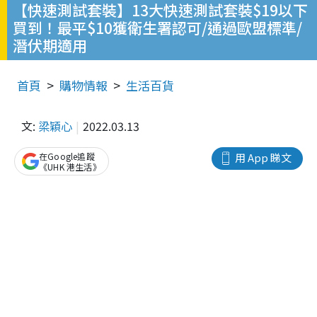
【快速測試套裝】13大快速測試套裝$19以下
買到！最平$10獲衛生署認可/通過歐盟標準/
潛伏期適用
首頁
購物情報
生活百貨
文:
梁穎心
2022.03.13
在Google追蹤
用 App 睇文
《UHK 港生活》