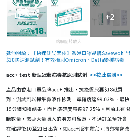
+2
點擊圖片放大
延伸閱讀：【快速測試套裝】香港口罩品牌Savewo推出
$18快速測試劑！有效檢測Omicron、Delta變種病毒
acc+ test 新型冠狀病毒抗原測試劑
>>按此選購<<
產品由香港口罩品牌acc+ 推出，抗疫價只要$18就買
到。測試劑以採集鼻液作檢測，準確度達99.03%，最快
15分鐘知道結果，而且準確度高達97.25%。目前未有限
購數量，需要大量購入的朋友可留意。不過訂單預計會
在確認後10至21日出貨，如acc+版本賣完，將有機會改