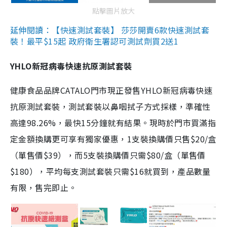
點擊圖片放大
延伸閱讀：【快速測試套裝】 莎莎開賣6款快速測試套
裝！最平$15起 政府衛生署認可測試劑買2送1
YHLO新冠病毒快速抗原測試套裝
健康食品品牌CATALO門市現正發售YHLO新冠病毒快速
抗原測試套裝，測試套裝以鼻咽拭子方式採樣，準確性
高達98.26%，最快15分鐘就有結果。現時於門市買滿指
定金額換購更可享有獨家優惠，1支裝換購價只售$20/盒
（單售價$39），而5支裝換購價只需$80/盒（單售價
$180），平均每支測試套裝只需$16就買到，產品數量
有限，售完即止。