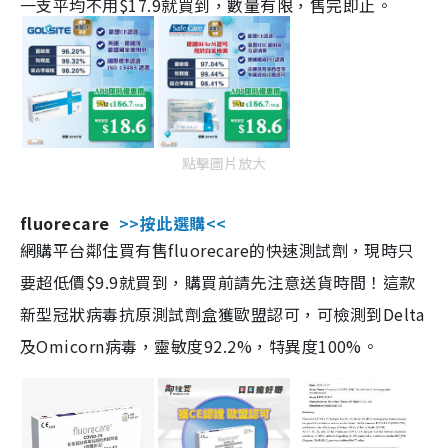
一支平均不用$17.9就買到，數量有限，售完即止。
點擊圖片放大
fluorecare
>>按此選購<<
網購平台鄰住買有售fluorecare的快速測試劑，現時只
要超低價$9.9就買到，購買前請先注意送貨時間！這款
新型冠狀病毒抗原測試劑盒獲歐盟認可，可檢測到Delta
及Omicorn病毒，靈敏度92.2%，特異度100%。