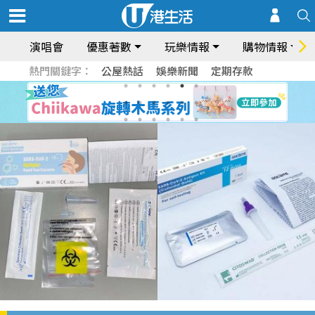
演唱會
優惠著數
玩樂情報
購物情報
熱門關鍵字：
公屋熱話
娛樂新聞
定期存款