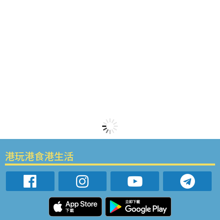
港玩港食港生活