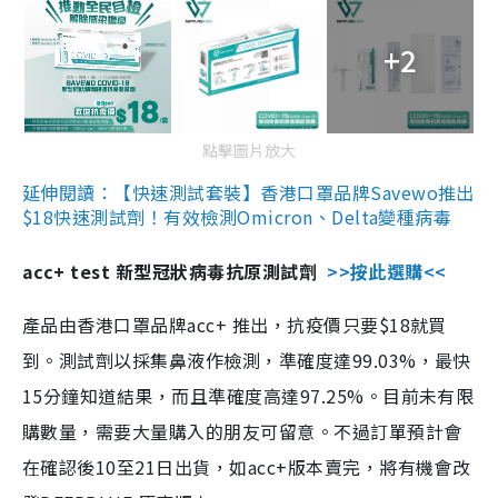
+2
點擊圖片放大
延伸閱讀：【快速測試套裝】香港口罩品牌Savewo推出
$18快速測試劑！有效檢測Omicron、Delta變種病毒
acc+ test 新型冠狀病毒抗原測試劑
>>按此選購<<
產品由香港口罩品牌acc+ 推出，抗疫價只要$18就買
到。測試劑以採集鼻液作檢測，準確度達99.03%，最快
15分鐘知道結果，而且準確度高達97.25%。目前未有限
購數量，需要大量購入的朋友可留意。不過訂單預計會
在確認後10至21日出貨，如acc+版本賣完，將有機會改