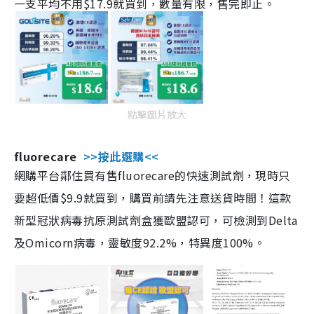
一支平均不用$17.9就買到，數量有限，售完即止。
點擊圖片放大
fluorecare
>>按此選購<<
網購平台鄰住買有售fluorecare的快速測試劑，現時只
要超低價$9.9就買到，購買前請先注意送貨時間！這款
新型冠狀病毒抗原測試劑盒獲歐盟認可，可檢測到Delta
及Omicorn病毒，靈敏度92.2%，特異度100%。