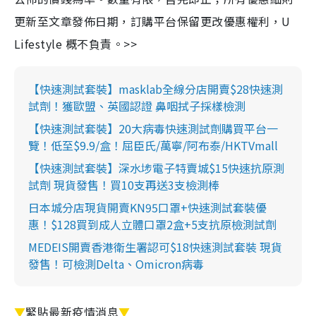
更新至文章發佈日期，訂購平台保留更改優惠權利，U
Lifestyle 概不負責。>>
【快速測試套裝】masklab全線分店開賣$28快速測
試劑！獲歐盟、英國認證 鼻咽拭子採樣檢測
【快速測試套裝】20大病毒快速測試劑購買平台一
覽！低至$9.9/盒！屈臣氏/萬寧/阿布泰/HKTVmall
【快速測試套裝】深水埗電子特賣城$15快速抗原測
試劑 現貨發售！買10支再送3支檢測棒
日本城分店現貨開賣KN95口罩+快速測試套裝優
惠！$128買到成人立體口罩2盒+5支抗原檢測試劑
MEDEIS開賣香港衛生署認可$18快速測試套裝 現貨
發售！可檢測Delta、Omicron病毒
▼
緊貼最新疫情消息
▼