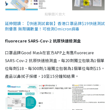
點擊圖片放大
延伸閱讀：【快速測試套裝】香港口罩品牌$19快速測試
劑優惠 無限購數量！可檢測Omicron病毒
fluorecare SARS-Cov-2 抗原快速檢測盒
口罩品牌Good Mask在官方APP上有售fluorecare
SARS-Cov-2 抗原快速檢測盒，每20劑獨立包裝為1個單
位每劑$18、每500劑/1箱獨立包裝為1個單位每劑$15。
產品以鼻拭子採樣，10至15分鐘知結果。