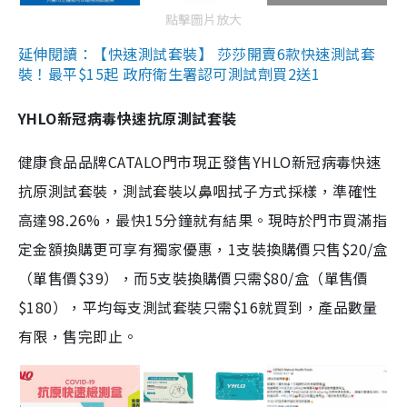
點擊圖片放大
延伸閱讀：【快速測試套裝】 莎莎開賣6款快速測試套
裝！最平$15起 政府衛生署認可測試劑買2送1
YHLO新冠病毒快速抗原測試套裝
健康食品品牌CATALO門市現正發售YHLO新冠病毒快速
抗原測試套裝，測試套裝以鼻咽拭子方式採樣，準確性
高達98.26%，最快15分鐘就有結果。現時於門市買滿指
定金額換購更可享有獨家優惠，1支裝換購價只售$20/盒
（單售價$39），而5支裝換購價只需$80/盒（單售價
$180），平均每支測試套裝只需$16就買到，產品數量
有限，售完即止。