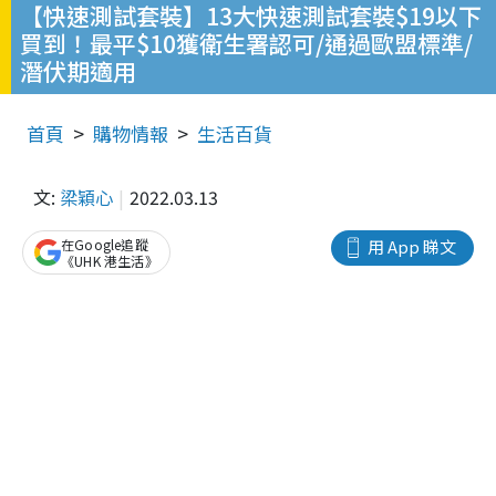
【快速測試套裝】13大快速測試套裝$19以下
買到！最平$10獲衛生署認可/通過歐盟標準/
潛伏期適用
首頁
購物情報
生活百貨
文:
梁穎心
2022.03.13
在Google追蹤
用 App 睇文
《UHK 港生活》