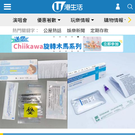
演唱會
優惠著數
玩樂情報
購物情報
熱門關鍵字：
公屋熱話
娛樂新聞
定期存款