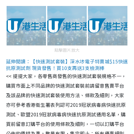
點擊圖片放大
延伸閱讀：【快速測試套裝】深水埗電子特賣城$15快速
抗原測試劑 現貨發售！買10支再送3支檢測棒
<< 提提大家，各零售商發售的快速測試套裝規格不一，
購買市面上不同品牌的快速測試套裝前請留意售賣平台
及該品牌的快速測試套裝使用方法、條款及細則，大家
亦可參考香港衞生署表列認可2019冠狀病毒病快速抗原
測試、歐盟2019冠狀病毒病快速抗原測試通用名單，購
買前留意訂購平台的使用條款及細則，一切以訂購平台
公佈的價錢為準。數量有限，售完即止；所有優惠細則