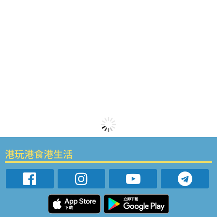
港玩港食港生活