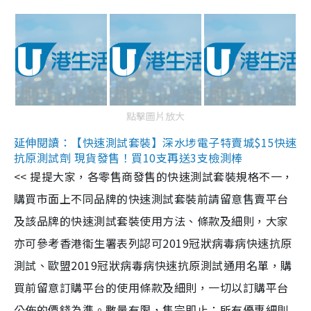
點擊圖片放大
延伸閱讀：【快速測試套裝】深水埗電子特賣城$15快速
抗原測試劑 現貨發售！買10支再送3支檢測棒
<< 提提大家，各零售商發售的快速測試套裝規格不一，
購買市面上不同品牌的快速測試套裝前請留意售賣平台
及該品牌的快速測試套裝使用方法、條款及細則，大家
亦可參考香港衞生署表列認可2019冠狀病毒病快速抗原
測試、歐盟2019冠狀病毒病快速抗原測試通用名單，購
買前留意訂購平台的使用條款及細則，一切以訂購平台
公佈的價錢為準。數量有限，售完即止；所有優惠細則