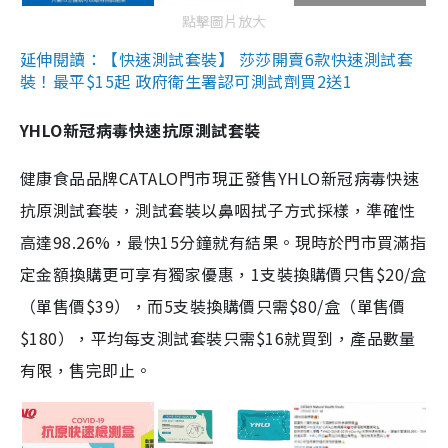
點擊圖片放大
延伸閱讀：【快速測試套裝】 莎莎開賣6款快速測試套
裝！最平$15起 政府衛生署認可測試劑買2送1
YHLO新冠病毒快速抗原測試套裝
健康食品品牌CATALO門市現正發售YHLO新冠病毒快速
抗原測試套裝，測試套裝以鼻咽拭子方式採樣，準確性
高達98.26%，最快15分鐘就有結果。現時於門市買滿指
定金額換購更可享有獨家優惠，1支裝換購價只售$20/盒
（單售價$39），而5支裝換購價只需$80/盒（單售價
$180），平均每支測試套裝只需$16就買到，產品數量
有限，售完即止。