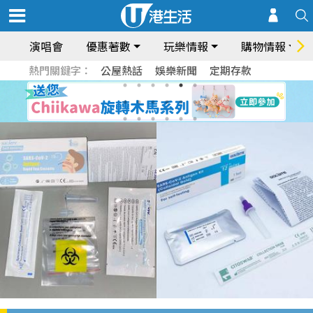
演唱會
優惠著數
玩樂情報
購物情報
熱門關鍵字：
公屋熱話
娛樂新聞
定期存款