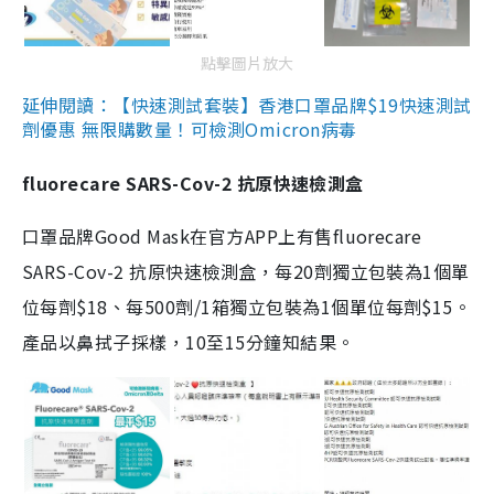
點擊圖片放大
延伸閱讀：【快速測試套裝】香港口罩品牌$19快速測試
劑優惠 無限購數量！可檢測Omicron病毒
fluorecare SARS-Cov-2 抗原快速檢測盒
口罩品牌Good Mask在官方APP上有售fluorecare
SARS-Cov-2 抗原快速檢測盒，每20劑獨立包裝為1個單
位每劑$18、每500劑/1箱獨立包裝為1個單位每劑$15。
產品以鼻拭子採樣，10至15分鐘知結果。