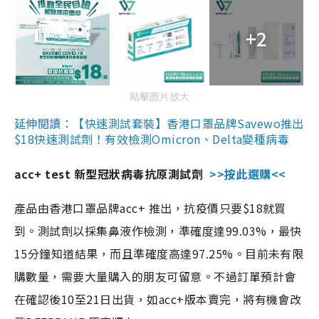
+2
點擊圖片放大
延伸閱讀：【快速測試套裝】香港口罩品牌Savewo推出
$18快速測試劑！有效檢測Omicron、Delta變種病毒
acc+ test 新型冠狀病毒抗原測試劑
>>按此選購<<
產品由香港口罩品牌acc+ 推出，抗疫價只要$18就買
到。測試劑以採集鼻液作檢測，準確度達99.03%，最快
15分鐘知道結果，而且準確度高達97.25%。目前未有限
購數量，需要大量購入的朋友可留意。不過訂單預計會
在確認後10至21日出貨，如acc+版本賣完，將有機會改