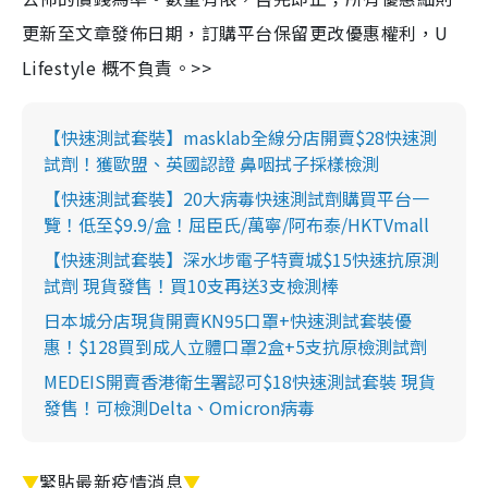
更新至文章發佈日期，訂購平台保留更改優惠權利，U
Lifestyle 概不負責。>>
【快速測試套裝】masklab全線分店開賣$28快速測
試劑！獲歐盟、英國認證 鼻咽拭子採樣檢測
【快速測試套裝】20大病毒快速測試劑購買平台一
覽！低至$9.9/盒！屈臣氏/萬寧/阿布泰/HKTVmall
【快速測試套裝】深水埗電子特賣城$15快速抗原測
試劑 現貨發售！買10支再送3支檢測棒
日本城分店現貨開賣KN95口罩+快速測試套裝優
惠！$128買到成人立體口罩2盒+5支抗原檢測試劑
MEDEIS開賣香港衛生署認可$18快速測試套裝 現貨
發售！可檢測Delta、Omicron病毒
▼
緊貼最新疫情消息
▼