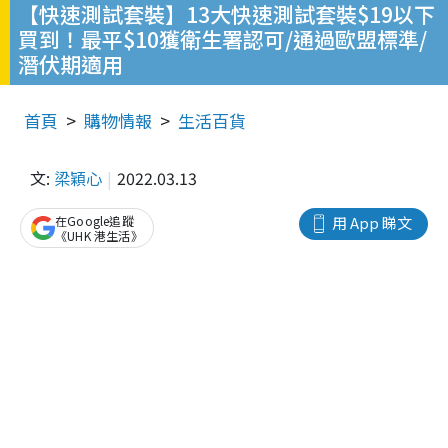
【快速測試套裝】13大快速測試套裝$19以下
買到！最平$10獲衛生署認可/通過歐盟標準/
潛伏期適用
首頁
購物情報
生活百貨
文:
梁穎心
2022.03.13
在Google追蹤
用 App 睇文
《UHK 港生活》