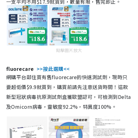
一支平均不用$17.9就買到，數量有限，售完即止。
點擊圖片放大
fluorecare
>>按此選購<<
網購平台鄰住買有售fluorecare的快速測試劑，現時只
要超低價$9.9就買到，購買前請先注意送貨時間！這款
新型冠狀病毒抗原測試劑盒獲歐盟認可，可檢測到Delta
及Omicorn病毒，靈敏度92.2%，特異度100%。