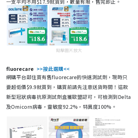
一支平均不用$17.9就買到，數量有限，售完即止。
點擊圖片放大
fluorecare
>>按此選購<<
網購平台鄰住買有售fluorecare的快速測試劑，現時只
要超低價$9.9就買到，購買前請先注意送貨時間！這款
新型冠狀病毒抗原測試劑盒獲歐盟認可，可檢測到Delta
及Omicorn病毒，靈敏度92.2%，特異度100%。