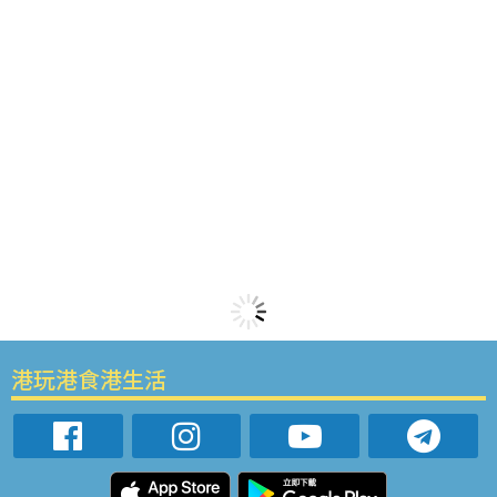
港玩港食港生活