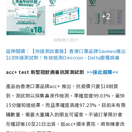
+2
點擊圖片放大
延伸閱讀：【快速測試套裝】香港口罩品牌Savewo推出
$18快速測試劑！有效檢測Omicron、Delta變種病毒
acc+ test 新型冠狀病毒抗原測試劑
>>按此選購<<
產品由香港口罩品牌acc+ 推出，抗疫價只要$18就買
到。測試劑以採集鼻液作檢測，準確度達99.03%，最快
15分鐘知道結果，而且準確度高達97.25%。目前未有限
購數量，需要大量購入的朋友可留意。不過訂單預計會
在確認後10至21日出貨，如acc+版本賣完，將有機會改