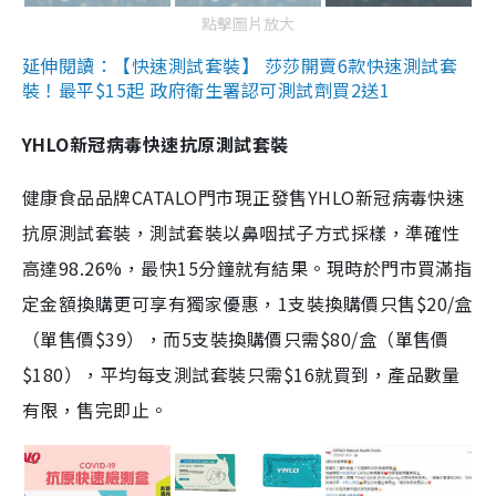
點擊圖片放大
延伸閱讀：【快速測試套裝】 莎莎開賣6款快速測試套
裝！最平$15起 政府衛生署認可測試劑買2送1
YHLO新冠病毒快速抗原測試套裝
健康食品品牌CATALO門市現正發售YHLO新冠病毒快速
抗原測試套裝，測試套裝以鼻咽拭子方式採樣，準確性
高達98.26%，最快15分鐘就有結果。現時於門市買滿指
定金額換購更可享有獨家優惠，1支裝換購價只售$20/盒
（單售價$39），而5支裝換購價只需$80/盒（單售價
$180），平均每支測試套裝只需$16就買到，產品數量
有限，售完即止。