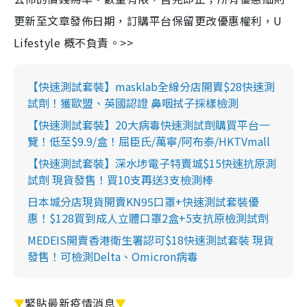
更新至文章發佈日期，訂購平台保留更改優惠權利，U
Lifestyle 概不負責。>>
【快速測試套裝】masklab全線分店開賣$28快速測
試劑！獲歐盟、英國認證 鼻咽拭子採樣檢測
【快速測試套裝】20大病毒快速測試劑購買平台一
覽！低至$9.9/盒！屈臣氏/萬寧/阿布泰/HKTVmall
【快速測試套裝】深水埗電子特賣城$15快速抗原測
試劑 現貨發售！買10支再送3支檢測棒
日本城分店現貨開賣KN95口罩+快速測試套裝優
惠！$128買到成人立體口罩2盒+5支抗原檢測試劑
MEDEIS開賣香港衛生署認可$18快速測試套裝 現貨
發售！可檢測Delta、Omicron病毒
▼
緊貼最新疫情消息
▼