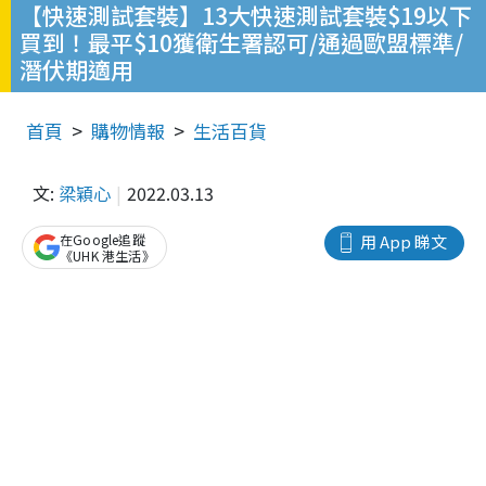
【快速測試套裝】13大快速測試套裝$19以下
買到！最平$10獲衛生署認可/通過歐盟標準/
潛伏期適用
首頁
購物情報
生活百貨
文:
梁穎心
2022.03.13
在Google追蹤
用 App 睇文
《UHK 港生活》