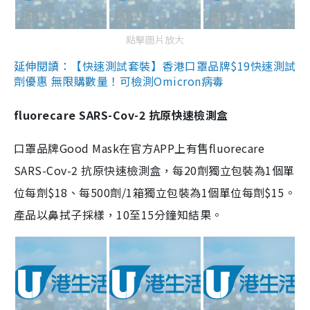
點擊圖片放大
延伸閱讀：【快速測試套裝】香港口罩品牌$19快速測試
劑優惠 無限購數量！可檢測Omicron病毒
fluorecare SARS-Cov-2 抗原快速檢測盒
口罩品牌Good Mask在官方APP上有售fluorecare
SARS-Cov-2 抗原快速檢測盒，每20劑獨立包裝為1個單
位每劑$18、每500劑/1箱獨立包裝為1個單位每劑$15。
產品以鼻拭子採樣，10至15分鐘知結果。