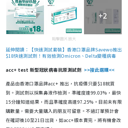
+2
點擊圖片放大
延伸閱讀：【快速測試套裝】香港口罩品牌Savewo推出
$18快速測試劑！有效檢測Omicron、Delta變種病毒
acc+ test 新型冠狀病毒抗原測試劑
>>按此選購<<
產品由香港口罩品牌acc+ 推出，抗疫價只要$18就買
到。測試劑以採集鼻液作檢測，準確度達99.03%，最快
15分鐘知道結果，而且準確度高達97.25%。目前未有限
購數量，需要大量購入的朋友可留意。不過訂單預計會
在確認後10至21日出貨，如acc+版本賣完，將有機會改