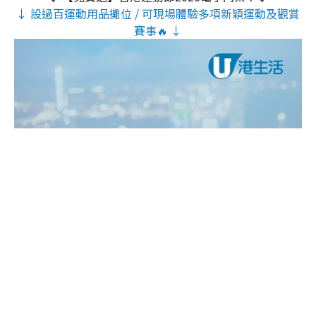
↓ 設過百運動用品攤位 / 可現場體驗多項新穎運動及觀賞
賽事🔥 ↓