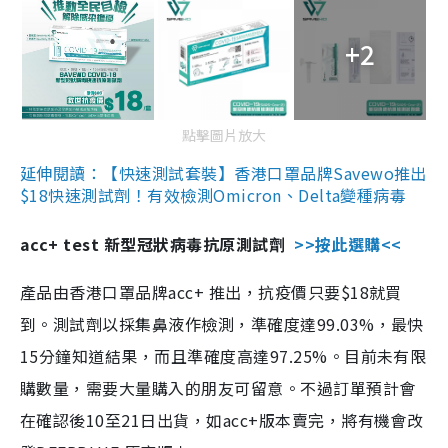
+2
點擊圖片放大
延伸閱讀：【快速測試套裝】香港口罩品牌Savewo推出
$18快速測試劑！有效檢測Omicron、Delta變種病毒
acc+ test 新型冠狀病毒抗原測試劑
>>按此選購<<
產品由香港口罩品牌acc+ 推出，抗疫價只要$18就買
到。測試劑以採集鼻液作檢測，準確度達99.03%，最快
15分鐘知道結果，而且準確度高達97.25%。目前未有限
購數量，需要大量購入的朋友可留意。不過訂單預計會
在確認後10至21日出貨，如acc+版本賣完，將有機會改