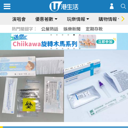
演唱會
優惠著數
玩樂情報
購物情報
熱門關鍵字：
公屋熱話
娛樂新聞
定期存款