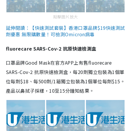
點擊圖片放大
延伸閱讀：【快速測試套裝】香港口罩品牌$19快速測試
劑優惠 無限購數量！可檢測Omicron病毒
fluorecare SARS-Cov-2 抗原快速檢測盒
口罩品牌Good Mask在官方APP上有售fluorecare
SARS-Cov-2 抗原快速檢測盒，每20劑獨立包裝為1個單
位每劑$18、每500劑/1箱獨立包裝為1個單位每劑$15。
產品以鼻拭子採樣，10至15分鐘知結果。