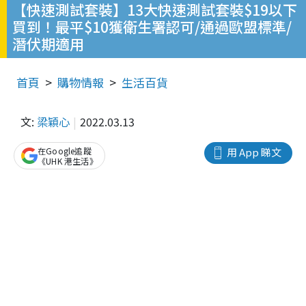
【快速測試套裝】13大快速測試套裝$19以下
買到！最平$10獲衛生署認可/通過歐盟標準/
潛伏期適用
首頁
購物情報
生活百貨
文:
梁穎心
2022.03.13
在Google追蹤
用 App 睇文
《UHK 港生活》