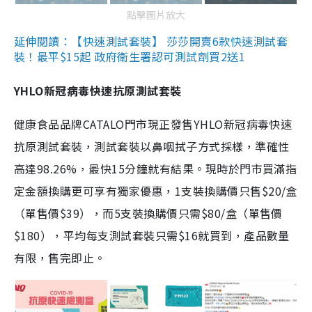
點擊圖片放大
延伸閱讀：【快速測試套裝】 莎莎開賣6款快速測試套
裝！最平$15起 政府衛生署認可測試劑買2送1
YHLO新冠病毒快速抗原測試套裝
健康食品品牌CATALO門市現正發售YHLO新冠病毒快速
抗原測試套裝，測試套裝以鼻咽拭子方式採樣，準確性
高達98.26%，最快15分鐘就有結果。現時於門市買滿指
定金額換購更可享有獨家優惠，1支裝換購價只售$20/盒
（單售價$39），而5支裝換購價只需$80/盒（單售價
$180），平均每支測試套裝只需$16就買到，產品數量
有限，售完即止。