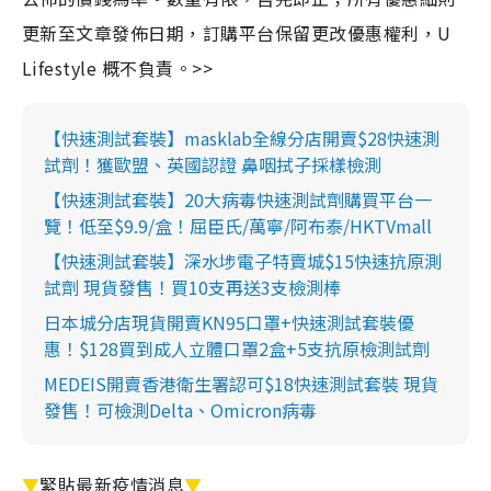
更新至文章發佈日期，訂購平台保留更改優惠權利，U
Lifestyle 概不負責。>>
【快速測試套裝】masklab全線分店開賣$28快速測
試劑！獲歐盟、英國認證 鼻咽拭子採樣檢測
【快速測試套裝】20大病毒快速測試劑購買平台一
覽！低至$9.9/盒！屈臣氏/萬寧/阿布泰/HKTVmall
【快速測試套裝】深水埗電子特賣城$15快速抗原測
試劑 現貨發售！買10支再送3支檢測棒
日本城分店現貨開賣KN95口罩+快速測試套裝優
惠！$128買到成人立體口罩2盒+5支抗原檢測試劑
MEDEIS開賣香港衛生署認可$18快速測試套裝 現貨
發售！可檢測Delta、Omicron病毒
▼
緊貼最新疫情消息
▼