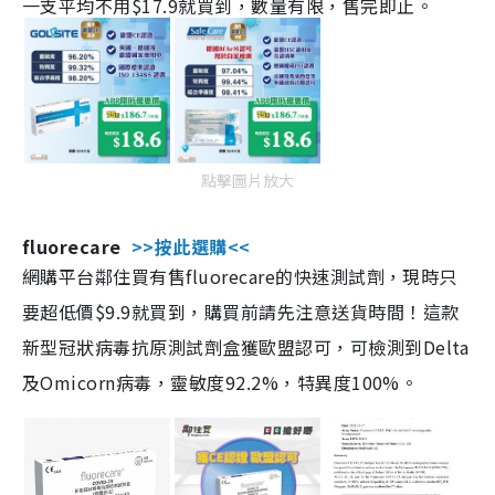
一支平均不用$17.9就買到，數量有限，售完即止。
點擊圖片放大
fluorecare
>>按此選購<<
網購平台鄰住買有售fluorecare的快速測試劑，現時只
要超低價$9.9就買到，購買前請先注意送貨時間！這款
新型冠狀病毒抗原測試劑盒獲歐盟認可，可檢測到Delta
及Omicorn病毒，靈敏度92.2%，特異度100%。