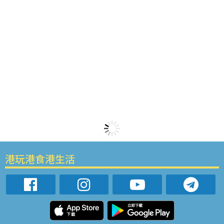
港玩港食港生活