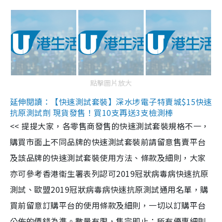
點擊圖片放大
延伸閱讀：【快速測試套裝】深水埗電子特賣城$15快速
抗原測試劑 現貨發售！買10支再送3支檢測棒
<< 提提大家，各零售商發售的快速測試套裝規格不一，
購買市面上不同品牌的快速測試套裝前請留意售賣平台
及該品牌的快速測試套裝使用方法、條款及細則，大家
亦可參考香港衞生署表列認可2019冠狀病毒病快速抗原
測試、歐盟2019冠狀病毒病快速抗原測試通用名單，購
買前留意訂購平台的使用條款及細則，一切以訂購平台
公佈的價錢為準。數量有限，售完即止；所有優惠細則