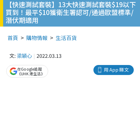
【快速測試套裝】13大快速測試套裝$19以下
買到！最平$10獲衛生署認可/通過歐盟標準/
潛伏期適用
首頁
購物情報
生活百貨
文:
梁穎心
2022.03.13
在Google追蹤
用 App 睇文
《UHK 港生活》