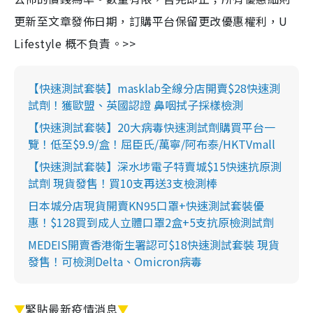
更新至文章發佈日期，訂購平台保留更改優惠權利，U
Lifestyle 概不負責。>>
【快速測試套裝】masklab全線分店開賣$28快速測
試劑！獲歐盟、英國認證 鼻咽拭子採樣檢測
【快速測試套裝】20大病毒快速測試劑購買平台一
覽！低至$9.9/盒！屈臣氏/萬寧/阿布泰/HKTVmall
【快速測試套裝】深水埗電子特賣城$15快速抗原測
試劑 現貨發售！買10支再送3支檢測棒
日本城分店現貨開賣KN95口罩+快速測試套裝優
惠！$128買到成人立體口罩2盒+5支抗原檢測試劑
MEDEIS開賣香港衛生署認可$18快速測試套裝 現貨
發售！可檢測Delta、Omicron病毒
▼
緊貼最新疫情消息
▼