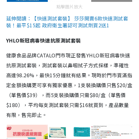
點擊圖片放大
延伸閱讀：【快速測試套裝】 莎莎開賣6款快速測試套
裝！最平$15起 政府衛生署認可測試劑買2送1
YHLO新冠病毒快速抗原測試套裝
健康食品品牌CATALO門市現正發售YHLO新冠病毒快速
抗原測試套裝，測試套裝以鼻咽拭子方式採樣，準確性
高達98.26%，最快15分鐘就有結果。現時於門市買滿指
定金額換購更可享有獨家優惠，1支裝換購價只售$20/盒
（單售價$39），而5支裝換購價只需$80/盒（單售價
$180），平均每支測試套裝只需$16就買到，產品數量
有限，售完即止。