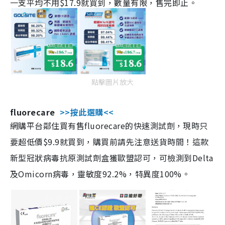
一支平均不用$17.9就買到，數量有限，售完即止。
點擊圖片放大
fluorecare
>>按此選購<<
網購平台鄰住買有售fluorecare的快速測試劑，現時只
要超低價$9.9就買到，購買前請先注意送貨時間！這款
新型冠狀病毒抗原測試劑盒獲歐盟認可，可檢測到Delta
及Omicorn病毒，靈敏度92.2%，特異度100%。