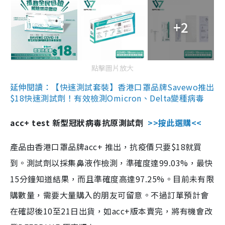
+2
點擊圖片放大
延伸閱讀：【快速測試套裝】香港口罩品牌Savewo推出
$18快速測試劑！有效檢測Omicron、Delta變種病毒
acc+ test 新型冠狀病毒抗原測試劑
>>按此選購<<
產品由香港口罩品牌acc+ 推出，抗疫價只要$18就買
到。測試劑以採集鼻液作檢測，準確度達99.03%，最快
15分鐘知道結果，而且準確度高達97.25%。目前未有限
購數量，需要大量購入的朋友可留意。不過訂單預計會
在確認後10至21日出貨，如acc+版本賣完，將有機會改