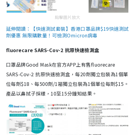
點擊圖片放大
延伸閱讀：【快速測試套裝】香港口罩品牌$19快速測試
劑優惠 無限購數量！可檢測Omicron病毒
fluorecare SARS-Cov-2 抗原快速檢測盒
口罩品牌Good Mask在官方APP上有售fluorecare
SARS-Cov-2 抗原快速檢測盒，每20劑獨立包裝為1個單
位每劑$18、每500劑/1箱獨立包裝為1個單位每劑$15。
產品以鼻拭子採樣，10至15分鐘知結果。