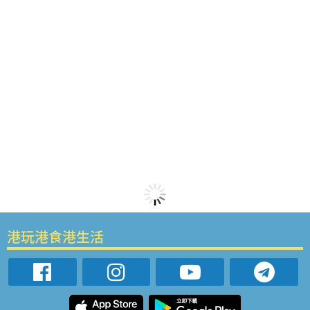
港玩港食港生活