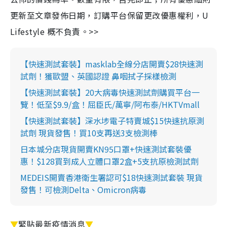
更新至文章發佈日期，訂購平台保留更改優惠權利，U
Lifestyle 概不負責。>>
【快速測試套裝】masklab全線分店開賣$28快速測
試劑！獲歐盟、英國認證 鼻咽拭子採樣檢測
【快速測試套裝】20大病毒快速測試劑購買平台一
覽！低至$9.9/盒！屈臣氏/萬寧/阿布泰/HKTVmall
【快速測試套裝】深水埗電子特賣城$15快速抗原測
試劑 現貨發售！買10支再送3支檢測棒
日本城分店現貨開賣KN95口罩+快速測試套裝優
惠！$128買到成人立體口罩2盒+5支抗原檢測試劑
MEDEIS開賣香港衛生署認可$18快速測試套裝 現貨
發售！可檢測Delta、Omicron病毒
▼
緊貼最新疫情消息
▼