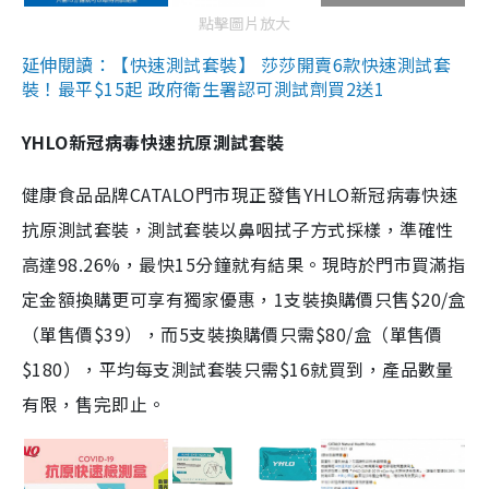
點擊圖片放大
延伸閱讀：【快速測試套裝】 莎莎開賣6款快速測試套
裝！最平$15起 政府衛生署認可測試劑買2送1
YHLO新冠病毒快速抗原測試套裝
健康食品品牌CATALO門市現正發售YHLO新冠病毒快速
抗原測試套裝，測試套裝以鼻咽拭子方式採樣，準確性
高達98.26%，最快15分鐘就有結果。現時於門市買滿指
定金額換購更可享有獨家優惠，1支裝換購價只售$20/盒
（單售價$39），而5支裝換購價只需$80/盒（單售價
$180），平均每支測試套裝只需$16就買到，產品數量
有限，售完即止。