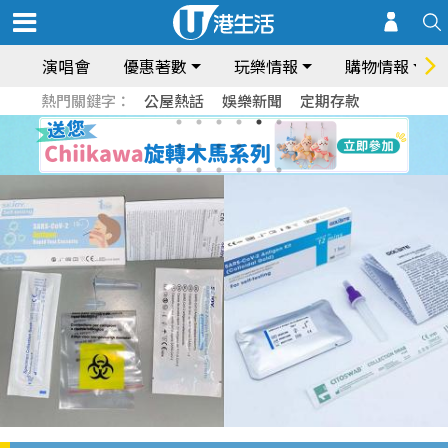
演唱會
優惠著數
玩樂情報
購物情報
熱門關鍵字：
公屋熱話
娛樂新聞
定期存款