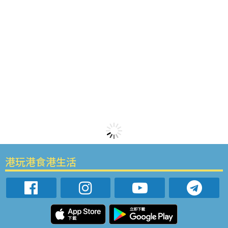
港玩港食港生活