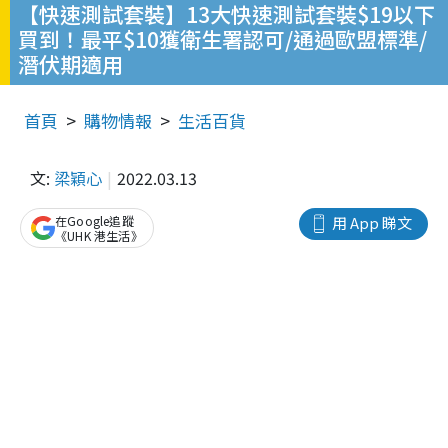
【快速測試套裝】13大快速測試套裝$19以下
買到！最平$10獲衛生署認可/通過歐盟標準/
潛伏期適用
首頁
購物情報
生活百貨
文:
梁穎心
2022.03.13
在Google追蹤
用 App 睇文
《UHK 港生活》