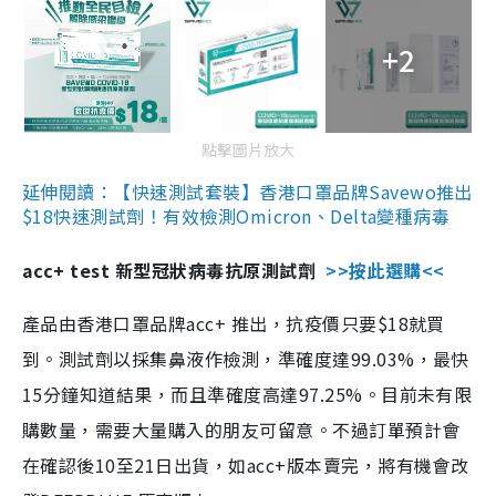
+2
點擊圖片放大
延伸閱讀：【快速測試套裝】香港口罩品牌Savewo推出
$18快速測試劑！有效檢測Omicron、Delta變種病毒
acc+ test 新型冠狀病毒抗原測試劑
>>按此選購<<
產品由香港口罩品牌acc+ 推出，抗疫價只要$18就買
到。測試劑以採集鼻液作檢測，準確度達99.03%，最快
15分鐘知道結果，而且準確度高達97.25%。目前未有限
購數量，需要大量購入的朋友可留意。不過訂單預計會
在確認後10至21日出貨，如acc+版本賣完，將有機會改