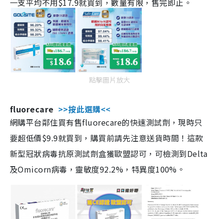
一支平均不用$17.9就買到，數量有限，售完即止。
點擊圖片放大
fluorecare
>>按此選購<<
網購平台鄰住買有售fluorecare的快速測試劑，現時只
要超低價$9.9就買到，購買前請先注意送貨時間！這款
新型冠狀病毒抗原測試劑盒獲歐盟認可，可檢測到Delta
及Omicorn病毒，靈敏度92.2%，特異度100%。