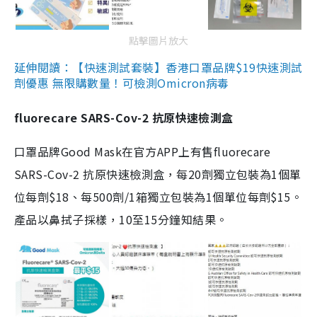
點擊圖片放大
延伸閱讀：【快速測試套裝】香港口罩品牌$19快速測試
劑優惠 無限購數量！可檢測Omicron病毒
fluorecare SARS-Cov-2 抗原快速檢測盒
口罩品牌Good Mask在官方APP上有售fluorecare
SARS-Cov-2 抗原快速檢測盒，每20劑獨立包裝為1個單
位每劑$18、每500劑/1箱獨立包裝為1個單位每劑$15。
產品以鼻拭子採樣，10至15分鐘知結果。