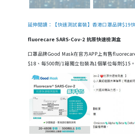
延伸閱讀：【快速測試套裝】香港口罩品牌$19快速
fluorecare SARS-Cov-2 抗原快速檢測盒
口罩品牌Good Mask在官方APP上有售fluorec
$18、每500劑/1箱獨立包裝為1個單位每劑$1