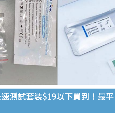
速測試套裝$19以下買到！最平