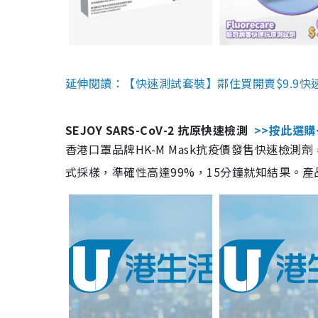
延伸閱讀：【快速測試套裝】鄰住買開賣$9.9快
SEJOY SARS-CoV-2 抗原快速檢測
>>按此選購
香港口罩品牌HK-M Mask抗疫價發售快速檢測劑
式採樣，準確性高達99%，15分鐘就知結果。產