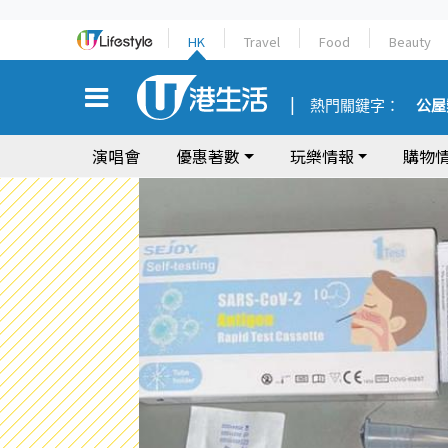
HK
Travel
Food
Beauty
熱門關鍵字：
公屋
演唱會
優惠著數
玩樂情報
購物