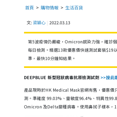
首頁
購物情報
生活百貨
文:
梁穎心
2022.03.13
第5波疫情仍嚴峻，Omicron感染力強，確
每日檢測。精選13款優惠價快速測試套裝$19
準，最快10分鐘知結果。
DEEPBLUE 新型冠狀病毒抗原檢測試劑
>>按此
產品現時於HK Medical Mask官網有售，優
測。準確度 99.03%、靈敏度96.4%、特異
Omicron 及Delta變種病毒。使用鼻拭子樣本