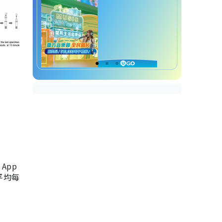
App
，平均每