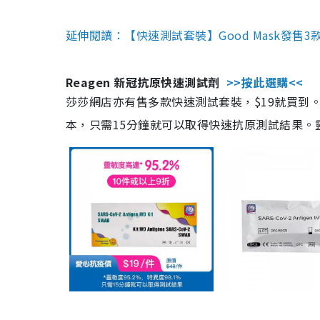
延伸閱讀：【快速測試套裝】Good Mask發售
Reagen 新冠抗原快速測試劑
>>按此選購<<
莎莎網店亦有售多款快速測試套裝，$19就買到。產
本，只需15分鐘就可以取得快速抗原測試結果。靈敏