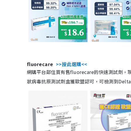
fluorecare
>>按此選購<<
網購平台鄰住買有售fluorecare的快速測試
狀病毒抗原測試劑盒獲歐盟認可，可檢測到Delta及