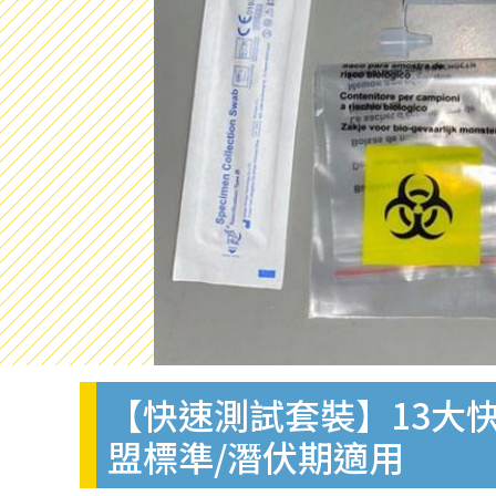
【快速測試套裝】13大快
盟標準/潛伏期適用