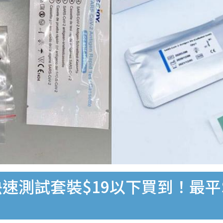
速測試套裝$19以下買到！最平