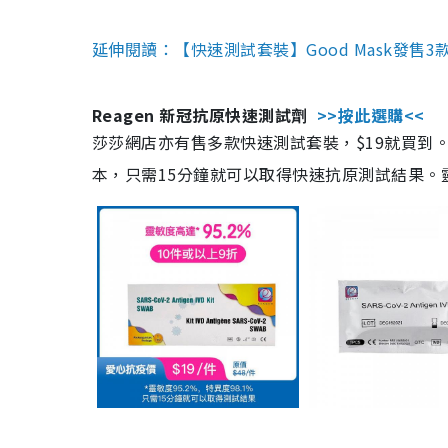
延伸閱讀：【快速測試套裝】Good Mask發售
Reagen 新冠抗原快速測試劑
>>按此選購<<
莎莎網店亦有售多款快速測試套裝，$19就買到。產
本，只需15分鐘就可以取得快速抗原測試結果。靈敏