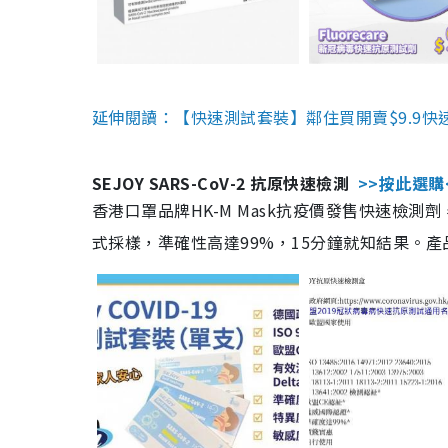
延伸閱讀：【快速測試套裝】鄰住買開賣$9.9快
SEJOY SARS-CoV-2 抗原快速檢測
>>按此選購
香港口罩品牌HK-M Mask抗疫價發售快速檢測劑
式採樣，準確性高達99%，15分鐘就知結果。產