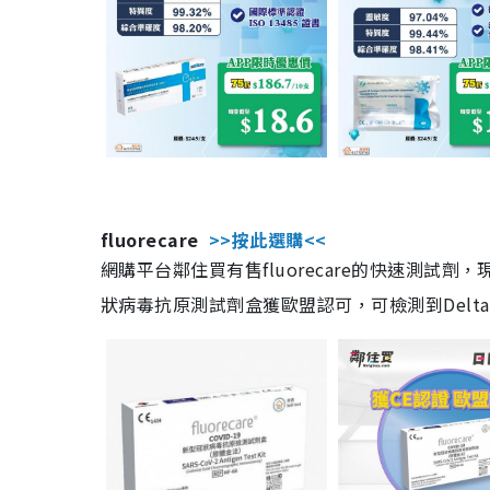
fluorecare
>>按此選購<<
網購平台鄰住買有售fluorecare的快速測試
狀病毒抗原測試劑盒獲歐盟認可，可檢測到Delta及