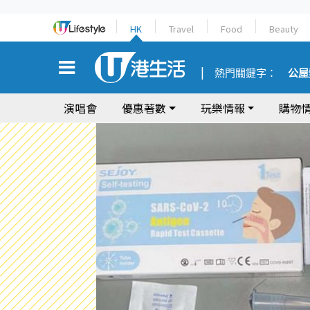
HK
Travel
Food
Beauty
熱門關鍵字：
公屋
演唱會
優惠著數
玩樂情報
購物