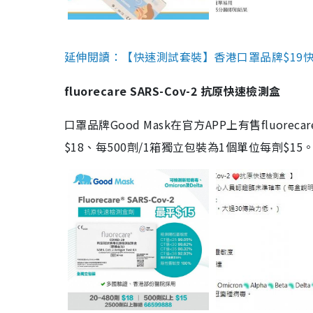
延伸閱讀：【快速測試套裝】香港口罩品牌$19快速
fluorecare SARS-Cov-2 抗原快速檢測盒
口罩品牌Good Mask在官方APP上有售fluorec
$18、每500劑/1箱獨立包裝為1個單位每劑$1