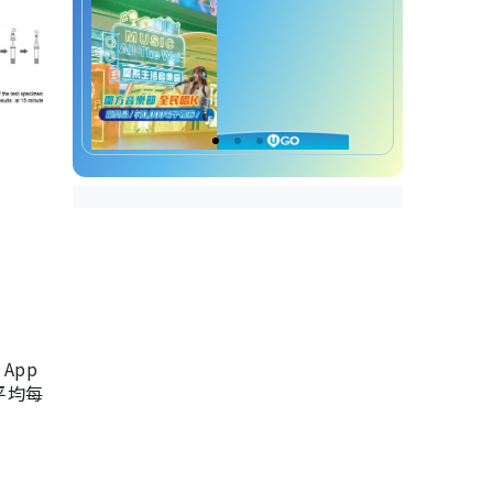
App
，平均每