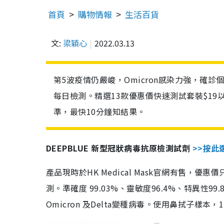
首頁
購物情報
生活百貨
文:
梁穎心
2022.03.13
第5波疫情仍嚴峻，Omicron感染力強，確
每日檢測。精選13款優惠價快速測試套裝$19
準，最快10分鐘知結果。
DEEPBLUE 新型冠狀病毒抗原檢測試劑
>>按此
產品現時於HK Medical Mask官網有售，優
測。準確度 99.03%、靈敏度96.4%、特異
Omicron 及Delta變種病毒。使用鼻拭子樣本