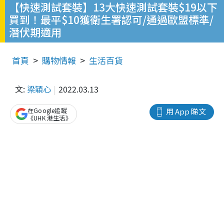
【快速測試套裝】13大快速測試套裝$19以下
買到！最平$10獲衛生署認可/通過歐盟標準/
潛伏期適用
首頁
購物情報
生活百貨
文:
梁穎心
2022.03.13
在Google追蹤
用 App 睇文
《UHK 港生活》