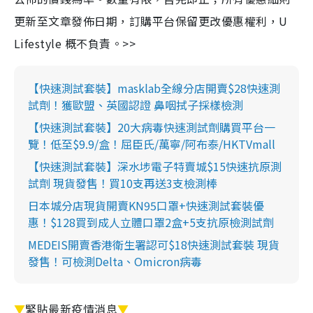
更新至文章發佈日期，訂購平台保留更改優惠權利，U
Lifestyle 概不負責。>>
【快速測試套裝】masklab全線分店開賣$28快速測
試劑！獲歐盟、英國認證 鼻咽拭子採樣檢測
【快速測試套裝】20大病毒快速測試劑購買平台一
覽！低至$9.9/盒！屈臣氏/萬寧/阿布泰/HKTVmall
【快速測試套裝】深水埗電子特賣城$15快速抗原測
試劑 現貨發售！買10支再送3支檢測棒
日本城分店現貨開賣KN95口罩+快速測試套裝優
惠！$128買到成人立體口罩2盒+5支抗原檢測試劑
MEDEIS開賣香港衛生署認可$18快速測試套裝 現貨
發售！可檢測Delta、Omicron病毒
▼
緊貼最新疫情消息
▼