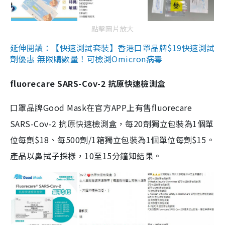
點擊圖片放大
延伸閱讀：【快速測試套裝】香港口罩品牌$19快速測試
劑優惠 無限購數量！可檢測Omicron病毒
fluorecare SARS-Cov-2 抗原快速檢測盒
口罩品牌Good Mask在官方APP上有售fluorecare
SARS-Cov-2 抗原快速檢測盒，每20劑獨立包裝為1個單
位每劑$18、每500劑/1箱獨立包裝為1個單位每劑$15。
產品以鼻拭子採樣，10至15分鐘知結果。