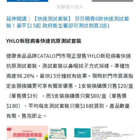
點擊圖片放大
延伸閱讀：【快速測試套裝】 莎莎開賣6款快速測試套
裝！最平$15起 政府衛生署認可測試劑買2送1
YHLO新冠病毒快速抗原測試套裝
健康食品品牌CATALO門市現正發售YHLO新冠病毒快速
抗原測試套裝，測試套裝以鼻咽拭子方式採樣，準確性
高達98.26%，最快15分鐘就有結果。現時於門市買滿指
定金額換購更可享有獨家優惠，1支裝換購價只售$20/盒
（單售價$39），而5支裝換購價只需$80/盒（單售價
$180），平均每支測試套裝只需$16就買到，產品數量
有限，售完即止。