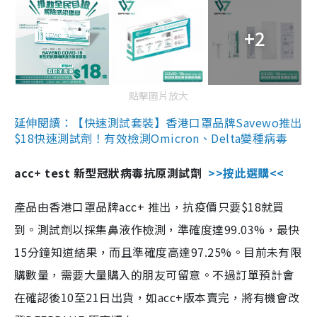
+2
點擊圖片放大
延伸閱讀：【快速測試套裝】香港口罩品牌Savewo推出
$18快速測試劑！有效檢測Omicron、Delta變種病毒
acc+ test 新型冠狀病毒抗原測試劑
>>按此選購<<
產品由香港口罩品牌acc+ 推出，抗疫價只要$18就買
到。測試劑以採集鼻液作檢測，準確度達99.03%，最快
15分鐘知道結果，而且準確度高達97.25%。目前未有限
購數量，需要大量購入的朋友可留意。不過訂單預計會
在確認後10至21日出貨，如acc+版本賣完，將有機會改