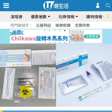
演唱會
優惠著數
玩樂情報
購物情報
熱門關鍵字：
公屋熱話
娛樂新聞
定期存款