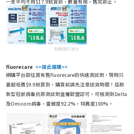
一支平均不用$17.9就買到，數量有限，售完即止。
點擊圖片放大
fluorecare
>>按此選購<<
網購平台鄰住買有售fluorecare的快速測試劑，現時只
要超低價$9.9就買到，購買前請先注意送貨時間！這款
新型冠狀病毒抗原測試劑盒獲歐盟認可，可檢測到Delta
及Omicorn病毒，靈敏度92.2%，特異度100%。