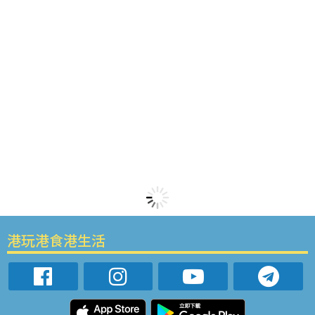
港玩港食港生活