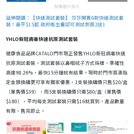
點擊圖片放大
延伸閱讀：【快速測試套裝】 莎莎開賣6款快速測試套
裝！最平$15起 政府衛生署認可測試劑買2送1
YHLO新冠病毒快速抗原測試套裝
健康食品品牌CATALO門市現正發售YHLO新冠病毒快速
抗原測試套裝，測試套裝以鼻咽拭子方式採樣，準確性
高達98.26%，最快15分鐘就有結果。現時於門市買滿指
定金額換購更可享有獨家優惠，1支裝換購價只售$20/盒
（單售價$39），而5支裝換購價只需$80/盒（單售價
$180），平均每支測試套裝只需$16就買到，產品數量
有限，售完即止。