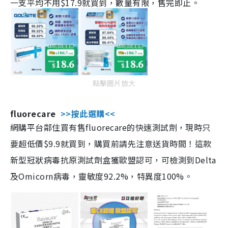
一支平均不用$17.9就買到，數量有限，售完即止。
點擊圖片放大
fluorecare
>>按此選購<<
網購平台鄰住買有售fluorecare的快速測試劑，現時只
要超低價$9.9就買到，購買前請先注意送貨時間！這款
新型冠狀病毒抗原測試劑盒獲歐盟認可，可檢測到Delta
及Omicorn病毒，靈敏度92.2%，特異度100%。