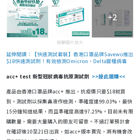
+2
點擊圖片放大
延伸閱讀：【快速測試套裝】香港口罩品牌Savewo推出
$18快速測試劑！有效檢測Omicron、Delta變種病毒
acc+ test 新型冠狀病毒抗原測試劑
>>按此選購<<
產品由香港口罩品牌acc+ 推出，抗疫價只要$18就買
到。測試劑以採集鼻液作檢測，準確度達99.03%，最快
15分鐘知道結果，而且準確度高達97.25%。目前未有限
購數量，需要大量購入的朋友可留意。不過訂單預計會
在確認後10至21日出貨，如acc+版本賣完，將有機會改