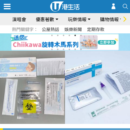
演唱會
優惠著數
玩樂情報
購物情報
熱門關鍵字：
公屋熱話
娛樂新聞
定期存款