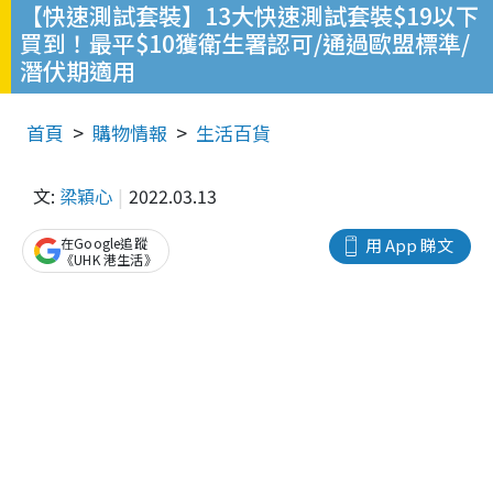
【快速測試套裝】13大快速測試套裝$19以下
買到！最平$10獲衛生署認可/通過歐盟標準/
潛伏期適用
首頁
購物情報
生活百貨
文:
梁穎心
2022.03.13
在Google追蹤
用 App 睇文
《UHK 港生活》