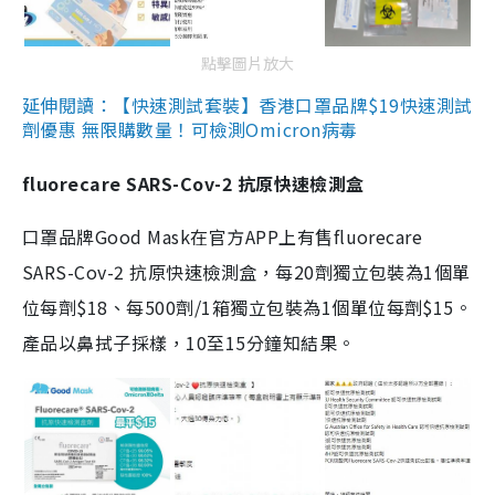
點擊圖片放大
延伸閱讀：【快速測試套裝】香港口罩品牌$19快速測試
劑優惠 無限購數量！可檢測Omicron病毒
fluorecare SARS-Cov-2 抗原快速檢測盒
口罩品牌Good Mask在官方APP上有售fluorecare
SARS-Cov-2 抗原快速檢測盒，每20劑獨立包裝為1個單
位每劑$18、每500劑/1箱獨立包裝為1個單位每劑$15。
產品以鼻拭子採樣，10至15分鐘知結果。