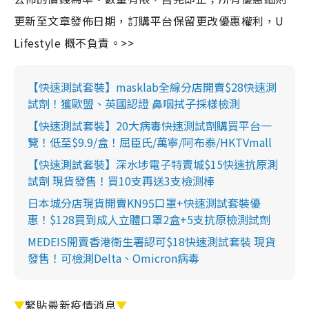
更新至文章發佈日期，訂購平台保留更改優惠權利，U
Lifestyle 概不負責。>>
【快速測試套裝】masklab全線分店開賣$28快速測
試劑！獲歐盟、英國認證 鼻咽拭子採樣檢測
【快速測試套裝】20大病毒快速測試劑購買平台一
覽！低至$9.9/盒！屈臣氏/萬寧/阿布泰/HKTVmall
【快速測試套裝】深水埗電子特賣城$15快速抗原測
試劑 現貨發售！買10支再送3支檢測棒
日本城分店現貨開賣KN95口罩+快速測試套裝優
惠！$128買到成人立體口罩2盒+5支抗原檢測試劑
MEDEIS開賣香港衛生署認可$18快速測試套裝 現貨
發售！可檢測Delta、Omicron病毒
▼
緊貼最新疫情消息
▼