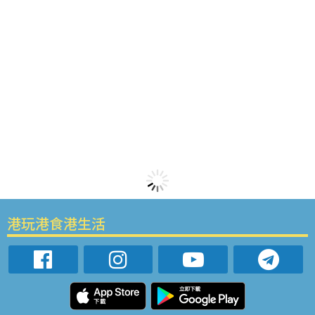
港玩港食港生活