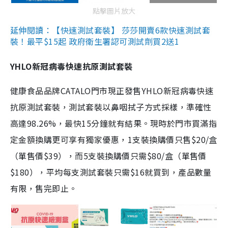
點擊圖片放大
延伸閱讀：【快速測試套裝】 莎莎開賣6款快速測試套
裝！最平$15起 政府衛生署認可測試劑買2送1
YHLO新冠病毒快速抗原測試套裝
健康食品品牌CATALO門市現正發售YHLO新冠病毒快速
抗原測試套裝，測試套裝以鼻咽拭子方式採樣，準確性
高達98.26%，最快15分鐘就有結果。現時於門市買滿指
定金額換購更可享有獨家優惠，1支裝換購價只售$20/盒
（單售價$39），而5支裝換購價只需$80/盒（單售價
$180），平均每支測試套裝只需$16就買到，產品數量
有限，售完即止。