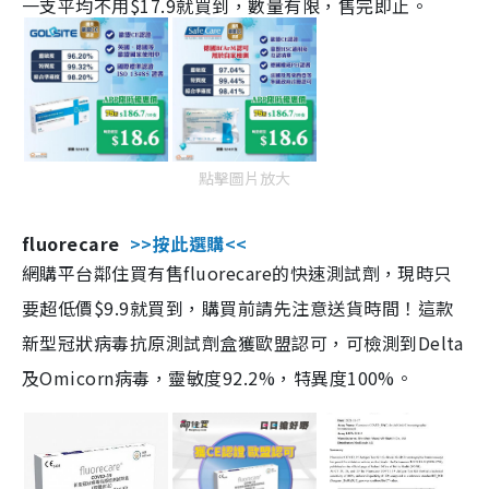
一支平均不用$17.9就買到，數量有限，售完即止。
點擊圖片放大
fluorecare
>>按此選購<<
網購平台鄰住買有售fluorecare的快速測試劑，現時只
要超低價$9.9就買到，購買前請先注意送貨時間！這款
新型冠狀病毒抗原測試劑盒獲歐盟認可，可檢測到Delta
及Omicorn病毒，靈敏度92.2%，特異度100%。