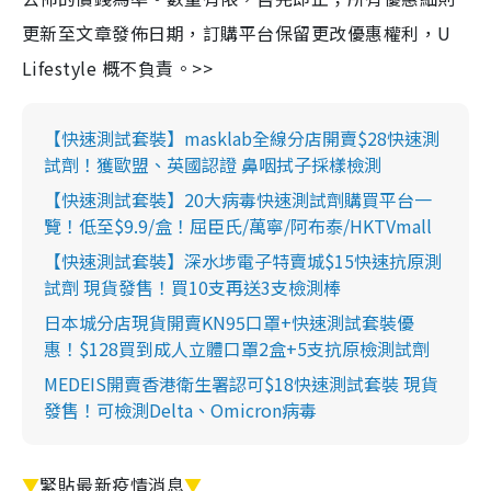
更新至文章發佈日期，訂購平台保留更改優惠權利，U
Lifestyle 概不負責。>>
【快速測試套裝】masklab全線分店開賣$28快速測
試劑！獲歐盟、英國認證 鼻咽拭子採樣檢測
【快速測試套裝】20大病毒快速測試劑購買平台一
覽！低至$9.9/盒！屈臣氏/萬寧/阿布泰/HKTVmall
【快速測試套裝】深水埗電子特賣城$15快速抗原測
試劑 現貨發售！買10支再送3支檢測棒
日本城分店現貨開賣KN95口罩+快速測試套裝優
惠！$128買到成人立體口罩2盒+5支抗原檢測試劑
MEDEIS開賣香港衛生署認可$18快速測試套裝 現貨
發售！可檢測Delta、Omicron病毒
▼
緊貼最新疫情消息
▼