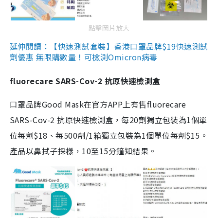
點擊圖片放大
延伸閱讀：【快速測試套裝】香港口罩品牌$19快速測試
劑優惠 無限購數量！可檢測Omicron病毒
fluorecare SARS-Cov-2 抗原快速檢測盒
口罩品牌Good Mask在官方APP上有售fluorecare
SARS-Cov-2 抗原快速檢測盒，每20劑獨立包裝為1個單
位每劑$18、每500劑/1箱獨立包裝為1個單位每劑$15。
產品以鼻拭子採樣，10至15分鐘知結果。