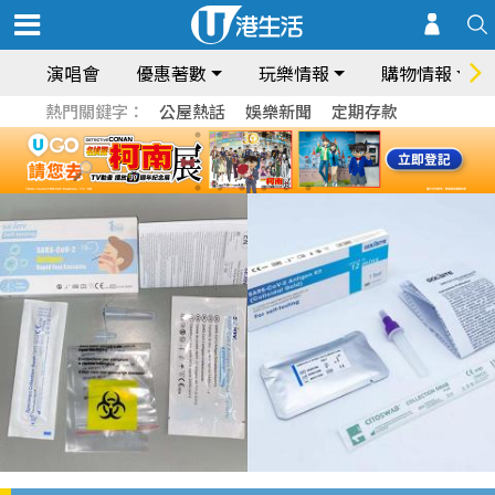
演唱會
優惠著數
玩樂情報
購物情報
熱門關鍵字：
公屋熱話
娛樂新聞
定期存款