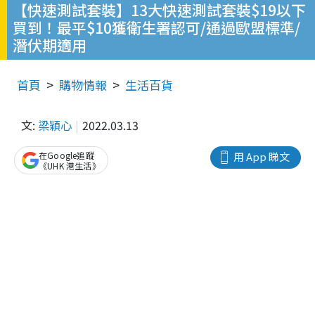
【快速測試套裝】13大快速測試套裝$19以下
買到！最平$10獲衛生署認可/通過歐盟標準/
潛伏期適用
首頁
購物情報
生活百貨
文:
梁穎心
2022.03.13
在Google追蹤
用 App 睇文
《UHK 港生活》