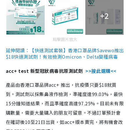
+2
點擊圖片放大
延伸閱讀：【快速測試套裝】香港口罩品牌Savewo推出
$18快速測試劑！有效檢測Omicron、Delta變種病毒
acc+ test 新型冠狀病毒抗原測試劑
>>按此選購<<
產品由香港口罩品牌acc+ 推出，抗疫價只要$18就買
到。測試劑以採集鼻液作檢測，準確度達99.03%，最快
15分鐘知道結果，而且準確度高達97.25%。目前未有限
購數量，需要大量購入的朋友可留意。不過訂單預計會
在確認後10至21日出貨，如acc+版本賣完，將有機會改