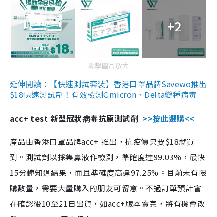
+2
點擊圖片放大
延伸閱讀：【快速測試套裝】香港口罩品牌Savewo推出
$18快速測試劑！有效檢測Omicron、Delta變種病毒
acc+ test 新型冠狀病毒抗原測試劑
>>按此選購<<
產品由香港口罩品牌acc+ 推出，抗疫價只要$18就買
到。測試劑以採集鼻液作檢測，準確度達99.03%，最快
15分鐘知道結果，而且準確度高達97.25%。目前未有限
購數量，需要大量購入的朋友可留意。不過訂單預計會
在確認後10至21日出貨，如acc+版本賣完，將有機會改