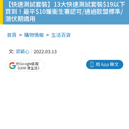
【快速測試套裝】13大快速測試套裝$19以下
買到！最平$10獲衛生署認可/通過歐盟標準/
潛伏期適用
首頁
購物情報
生活百貨
文:
梁穎心
2022.03.13
在Google追蹤
用 App 睇文
《UHK 港生活》