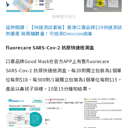
點擊圖片放大
延伸閱讀：【快速測試套裝】香港口罩品牌$19快速測試
劑優惠 無限購數量！可檢測Omicron病毒
fluorecare SARS-Cov-2 抗原快速檢測盒
口罩品牌Good Mask在官方APP上有售fluorecare
SARS-Cov-2 抗原快速檢測盒，每20劑獨立包裝為1個單
位每劑$18、每500劑/1箱獨立包裝為1個單位每劑$15。
產品以鼻拭子採樣，10至15分鐘知結果。