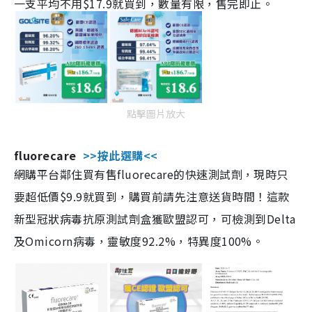
一支平均不用$17.9就買到，數量有限，售完即止。
點擊圖片放大
fluorecare
>>按此選購<<
網購平台鄰住買有售fluorecare的快速測試劑，現時只
要超低價$9.9就買到，購買前請先注意送貨時間！這款
新型冠狀病毒抗原測試劑盒獲歐盟認可，可檢測到Delta
及Omicorn病毒，靈敏度92.2%，特異度100%。