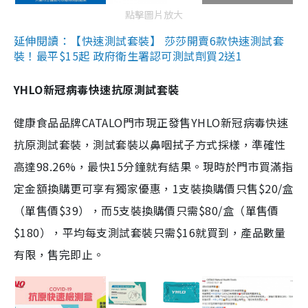
點擊圖片放大
延伸閱讀：【快速測試套裝】 莎莎開賣6款快速測試套
裝！最平$15起 政府衛生署認可測試劑買2送1
YHLO新冠病毒快速抗原測試套裝
健康食品品牌CATALO門市現正發售YHLO新冠病毒快速
抗原測試套裝，測試套裝以鼻咽拭子方式採樣，準確性
高達98.26%，最快15分鐘就有結果。現時於門市買滿指
定金額換購更可享有獨家優惠，1支裝換購價只售$20/盒
（單售價$39），而5支裝換購價只需$80/盒（單售價
$180），平均每支測試套裝只需$16就買到，產品數量
有限，售完即止。