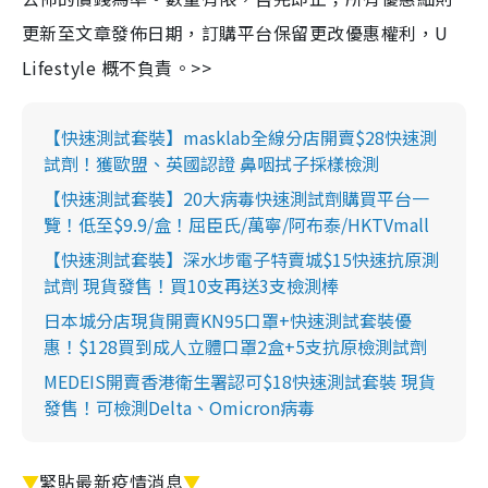
更新至文章發佈日期，訂購平台保留更改優惠權利，U
Lifestyle 概不負責。>>
【快速測試套裝】masklab全線分店開賣$28快速測
試劑！獲歐盟、英國認證 鼻咽拭子採樣檢測
【快速測試套裝】20大病毒快速測試劑購買平台一
覽！低至$9.9/盒！屈臣氏/萬寧/阿布泰/HKTVmall
【快速測試套裝】深水埗電子特賣城$15快速抗原測
試劑 現貨發售！買10支再送3支檢測棒
日本城分店現貨開賣KN95口罩+快速測試套裝優
惠！$128買到成人立體口罩2盒+5支抗原檢測試劑
MEDEIS開賣香港衛生署認可$18快速測試套裝 現貨
發售！可檢測Delta、Omicron病毒
▼
緊貼最新疫情消息
▼