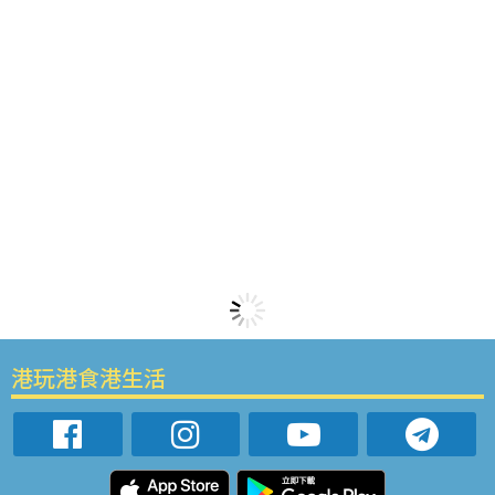
港玩港食港生活