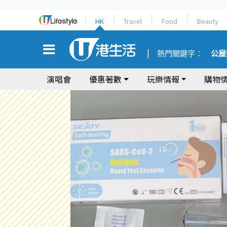
HK
Travel
Food
Beauty
熱門關鍵字：
公屋
演唱會
優惠著數
玩樂情報
購物