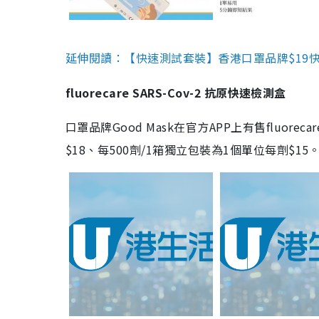
延伸閱讀：【快速測試套裝】香港口罩品牌$19快速
fluorecare SARS-Cov-2 抗原快速檢測盒
口罩品牌Good Mask在官方APP上有售fluorec
$18、每500劑/1箱獨立包裝為1個單位每劑$1