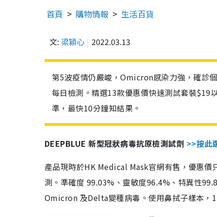
首頁
購物情報
生活百貨
文:
梁穎心
2022.03.13
第5波疫情仍嚴峻，Omicron感染力強，確
每日檢測。精選13款優惠價快速測試套裝$19
準，最快10分鐘知結果。
DEEPBLUE 新型冠狀病毒抗原檢測試劑
>>按此
產品現時於HK Medical Mask官網有售，優
測。準確度 99.03%、靈敏度96.4%、特異
Omicron 及Delta變種病毒。使用鼻拭子樣本