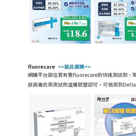
fluorecare
>>按此選購<<
網購平台鄰住買有售fluorecare的快速測試
狀病毒抗原測試劑盒獲歐盟認可，可檢測到Delta及