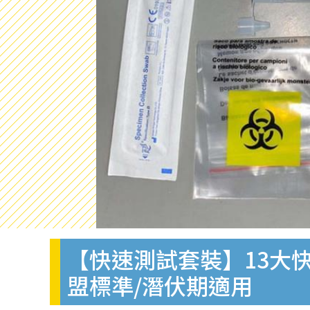
【快速測試套裝】13大快
盟標準/潛伏期適用