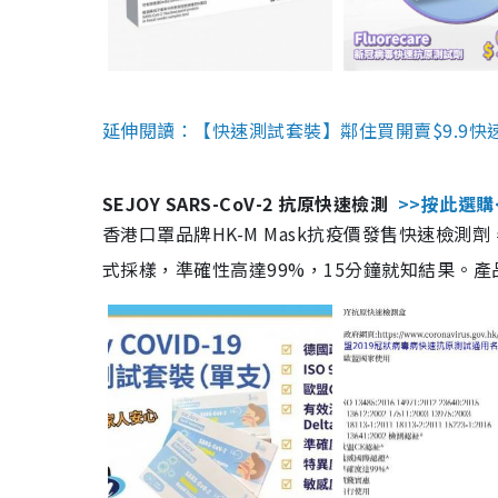
延伸閱讀：【快速測試套裝】鄰住買開賣$9.9快
SEJOY SARS-CoV-2 抗原快速檢測
>>按此選購
香港口罩品牌HK-M Mask抗疫價發售快速檢測劑
式採樣，準確性高達99%，15分鐘就知結果。產