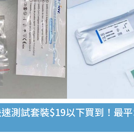
速測試套裝$19以下買到！最平