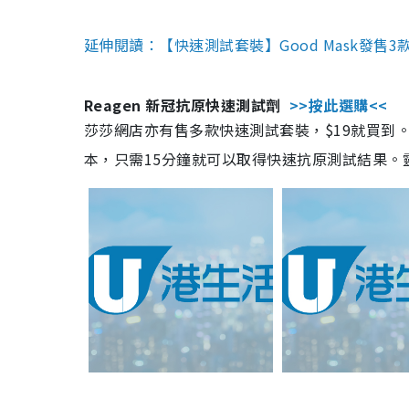
延伸閱讀：【快速測試套裝】Good Mask發售
Reagen 新冠抗原快速測試劑
>>按此選購<<
莎莎網店亦有售多款快速測試套裝，$19就買到。產
本，只需15分鐘就可以取得快速抗原測試結果。靈敏