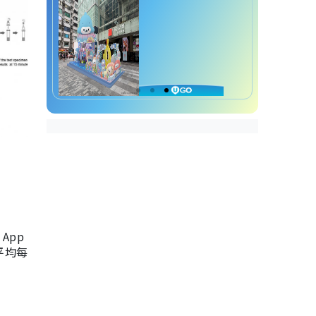
App
，平均每