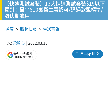
【快速測試套裝】13大快速測試套裝$19以下
買到！最平$10獲衛生署認可/通過歐盟標準/
潛伏期適用
首頁
購物情報
生活百貨
文:
梁穎心
2022.03.13
在Google追蹤
用 App 睇文
《UHK 港生活》