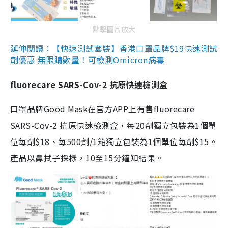
點擊圖片放大
延伸閱讀：【快速測試套裝】香港口罩品牌$19快速測試
劑優惠 無限購數量！可檢測Omicron病毒
fluorecare SARS-Cov-2 抗原快速檢測盒
口罩品牌Good Mask在官方APP上有售fluorecare
SARS-Cov-2 抗原快速檢測盒，每20劑獨立包裝為1個單
位每劑$18、每500劑/1箱獨立包裝為1個單位每劑$15。
產品以鼻拭子採樣，10至15分鐘知結果。