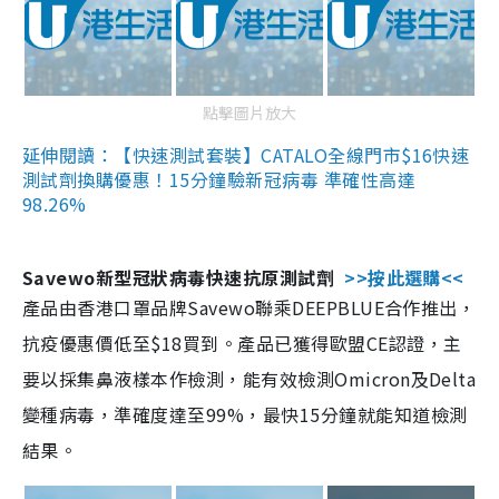
點擊圖片放大
延伸閱讀：【快速測試套裝】CATALO全線門市$16快速
測試劑換購優惠！15分鐘驗新冠病毒 準確性高達
98.26%
Savewo新型冠狀病毒快速抗原測試劑
>>按此選購<<
產品由香港口罩品牌Savewo聯乘DEEPBLUE合作推出，
抗疫優惠價低至$18買到。產品已獲得歐盟CE認證，主
要以採集鼻液樣本作檢測，能有效檢測Omicron及Delta
變種病毒，準確度達至99%，最快15分鐘就能知道檢測
結果。