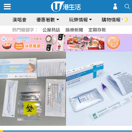
演唱會
優惠著數
玩樂情報
購物情報
熱門關鍵字：
公屋熱話
娛樂新聞
定期存款