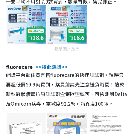
一支平均不用$17.9就買到，數量有限，售完即止。
點擊圖片放大
fluorecare
>>按此選購<<
網購平台鄰住買有售fluorecare的快速測試劑，現時只
要超低價$9.9就買到，購買前請先注意送貨時間！這款
新型冠狀病毒抗原測試劑盒獲歐盟認可，可檢測到Delta
及Omicorn病毒，靈敏度92.2%，特異度100%。