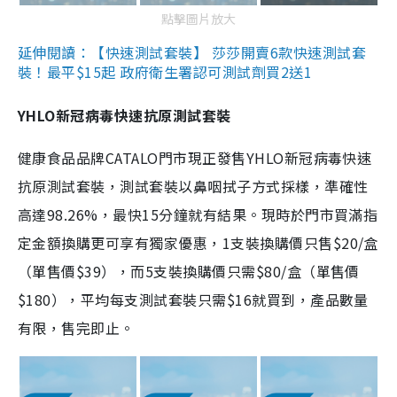
點擊圖片放大
延伸閱讀：【快速測試套裝】 莎莎開賣6款快速測試套
裝！最平$15起 政府衛生署認可測試劑買2送1
YHLO新冠病毒快速抗原測試套裝
健康食品品牌CATALO門市現正發售YHLO新冠病毒快速
抗原測試套裝，測試套裝以鼻咽拭子方式採樣，準確性
高達98.26%，最快15分鐘就有結果。現時於門市買滿指
定金額換購更可享有獨家優惠，1支裝換購價只售$20/盒
（單售價$39），而5支裝換購價只需$80/盒（單售價
$180），平均每支測試套裝只需$16就買到，產品數量
有限，售完即止。