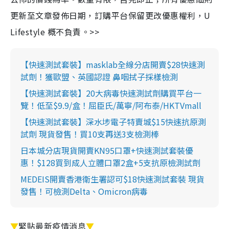
更新至文章發佈日期，訂購平台保留更改優惠權利，U
Lifestyle 概不負責。>>
【快速測試套裝】masklab全線分店開賣$28快速測
試劑！獲歐盟、英國認證 鼻咽拭子採樣檢測
【快速測試套裝】20大病毒快速測試劑購買平台一
覽！低至$9.9/盒！屈臣氏/萬寧/阿布泰/HKTVmall
【快速測試套裝】深水埗電子特賣城$15快速抗原測
試劑 現貨發售！買10支再送3支檢測棒
日本城分店現貨開賣KN95口罩+快速測試套裝優
惠！$128買到成人立體口罩2盒+5支抗原檢測試劑
MEDEIS開賣香港衛生署認可$18快速測試套裝 現貨
發售！可檢測Delta、Omicron病毒
▼
緊貼最新疫情消息
▼