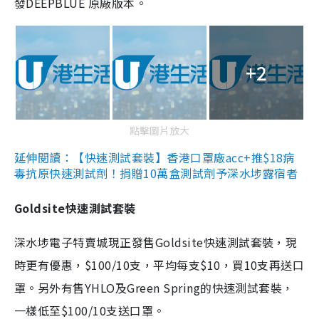
發DEEPBLUE 原廠版本。
+2
點擊圖片放大
延伸閱讀：【快速測試套裝】香港口罩廠acc+推$18病
毒抗原快速測試劑！捐贈10萬盒測試劑予深水埗露宿者
Goldsite快速測試套裝
深水埗電子特賣城現正發售Goldsite快速測試套裝，現
時更有優惠，$100/10支，平均每支$10，買10支再送口
罩。另外有售YHLO及Green Spring的快速測試套裝，
一樣低至$100/10支送口罩。