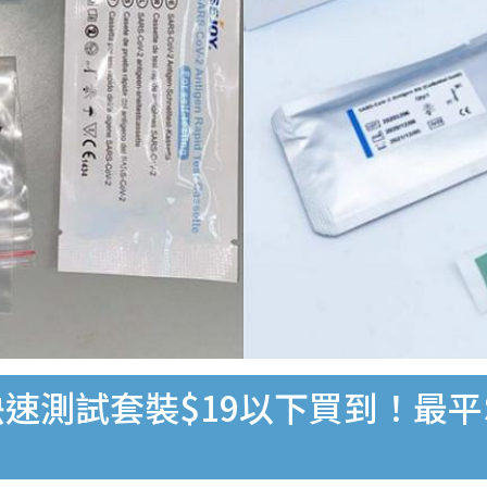
速測試套裝$19以下買到！最平