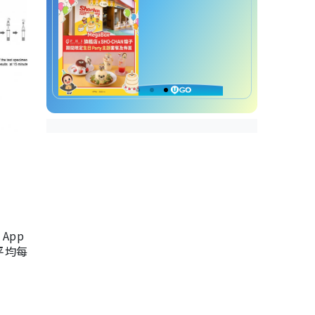
App
，平均每