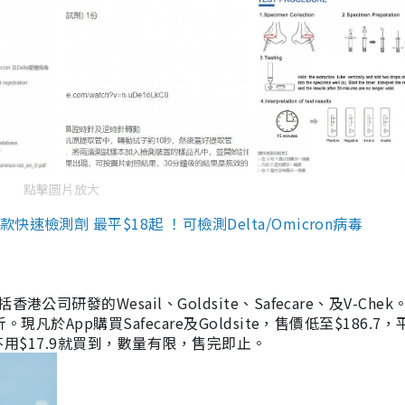
點擊圖片放大
檢測劑 最平$18起 ！可檢測Delta/Omicron病毒
研發的Wesail、Goldsite、Safecare、及V-Chek。
凡於App購買Safecare及Goldsite，售價低至$186.7
均不用$17.9就買到，數量有限，售完即止。