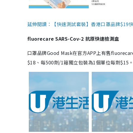
延伸閱讀：【快速測試套裝】香港口罩品牌$19快速
fluorecare SARS-Cov-2 抗原快速檢測盒
口罩品牌Good Mask在官方APP上有售fluorec
$18、每500劑/1箱獨立包裝為1個單位每劑$1