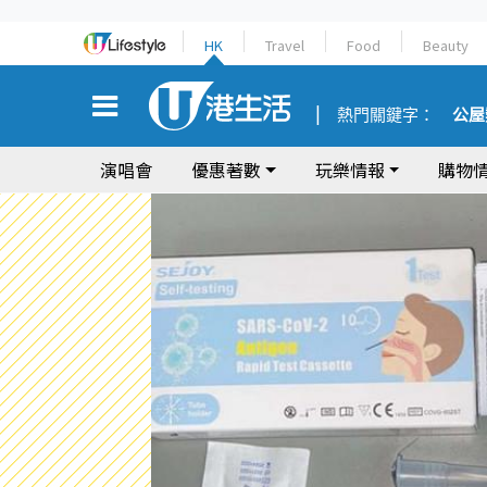
HK
Travel
Food
Beauty
熱門關鍵字：
公屋
演唱會
優惠著數
玩樂情報
購物