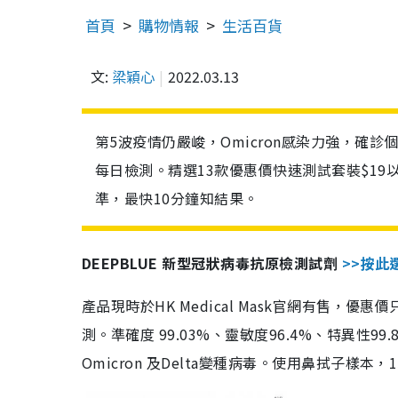
首頁
購物情報
生活百貨
文:
梁穎心
2022.03.13
第5波疫情仍嚴峻，Omicron感染力強，確
每日檢測。精選13款優惠價快速測試套裝$19
準，最快10分鐘知結果。
DEEPBLUE 新型冠狀病毒抗原檢測試劑
>>按此
產品現時於HK Medical Mask官網有售，優
測。準確度 99.03%、靈敏度96.4%、特異
Omicron 及Delta變種病毒。使用鼻拭子樣本