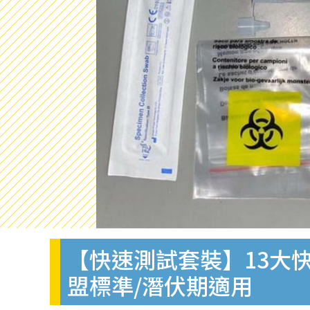
【快速測試套裝】13大快
盟標準/潛伏期適用