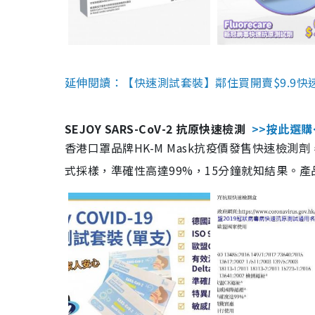
延伸閱讀：【快速測試套裝】鄰住買開賣$9.9快
SEJOY SARS-CoV-2 抗原快速檢測
>>按此選購
香港口罩品牌HK-M Mask抗疫價發售快速檢測劑
式採樣，準確性高達99%，15分鐘就知結果。產