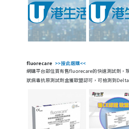
fluorecare
>>按此選購<<
網購平台鄰住買有售fluorecare的快速測試
狀病毒抗原測試劑盒獲歐盟認可，可檢測到Delta及