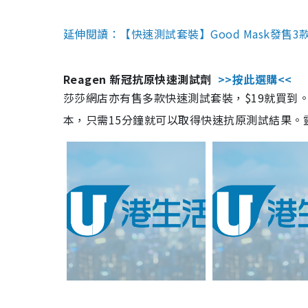
延伸閱讀：【快速測試套裝】Good Mask發售
Reagen 新冠抗原快速測試劑
>>按此選購<<
莎莎網店亦有售多款快速測試套裝，$19就買到。產
本，只需15分鐘就可以取得快速抗原測試結果。靈敏